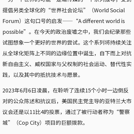
提倡另类全球化的“世界社会论坛”（World Social
Forum）这句口号的启发——“A different world is
possible”。在今天的政治废墟之中，我们会纪录那些
试图想象一个更好的世界的尝试。这个系列将持续关注
从全球化矩阵上不同的边缘位置中诞生，自下而上对抗
新自由主义、威权国家与父权制的社会运动、替代性实
践，以及其中的抵抗技术与愿景。
2023年6月6日凌晨，在聆听了连续15个小时一边倒反
对的公众陈述和抗议后，美国民主党主导的亚特兰大市
议会还是以11比4的投票，通过了被行动者称为“警察
城”（Cop City）项目的巨额拨款。