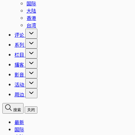
国际
大陆
香港
台湾
评论
系列
栏目
播客
影音
活动
周边
搜索
关闭
最新
国际