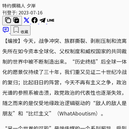
特约撰稿人 夕岸
刊登于:
2023-07-16
收藏
【编按】今天，战争冲突、族群撕裂、剥削压制和流离
失所在如今资本全球化、父权制度和威权国家的共同裁
制的世界中被不断制造出来。“历史终结”后全球一体
化的愿景仅持续了三十年，我们重又见证二十世纪冷战
的复归；比起旧日的阵营，今天不再有主义之争，政治
光谱的参照系被击溃，政党政治的代表性也逐渐失效，
随之而来的是仅受地缘政治逻辑驱动的“敌人的敌人是
朋友”和“比烂主义”（WhatAboutism）。
“另一个世界的可能”是端传媒的一个系列报导，受到