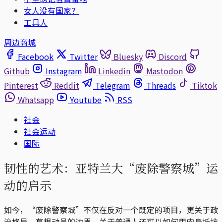
女人没有国家？
工具人
周边商城
Facebook
Twitter
Bluesky
Discord
Github
Instagram
Linkedin
Mastodon
Pinterest
Reddit
Telegram
Threads
Tiktok
Whatsapp
Youtube
RSS
社会
社会运动
国际
韧性的艺术：亚特兰大“废除警察城”运
动的启示
如今，“废除警察城”不仅在反对一个既定的项目，更关于政
治格局，草根动员的边界，关于普通人还可以如何用肉身抵抗