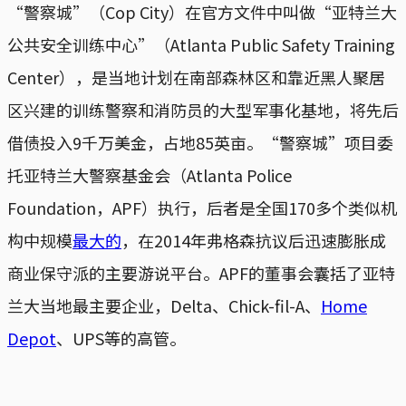
“警察城”（Cop City）在官方文件中叫做“亚特兰大
公共安全训练中心”（Atlanta Public Safety Training
Center），是当地计划在南部森林区和靠近黑人聚居
区兴建的训练警察和消防员的大型军事化基地，将先后
借债投入9千万美金，占地85英亩。“警察城”项目委
托亚特兰大警察基金会（Atlanta Police
Foundation，APF）执行，后者是全国170多个类似机
构中规模
最大的
，在2014年弗格森抗议后迅速膨胀成
商业保守派的主要游说平台。APF的董事会囊括了亚特
兰大当地最主要企业，Delta、Chick-fil-A、
Home
Depot
、UPS等的高管。