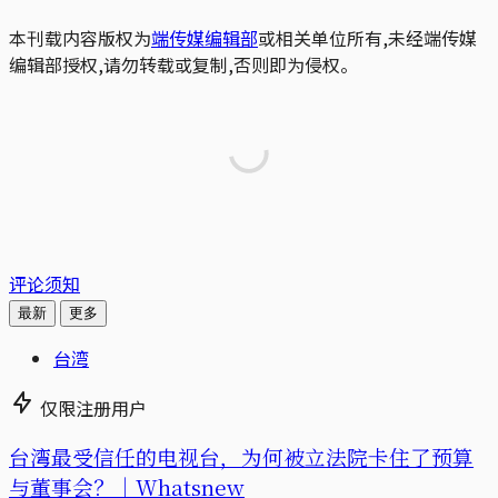
本刊载内容版权为
端传媒编辑部
或相关单位所有,未经端传媒
编辑部授权,请勿转载或复制,否则即为侵权。
评论须知
最新
更多
台湾
仅限注册用户
台湾最受信任的电视台，为何被立法院卡住了预算
与董事会？｜Whatsnew