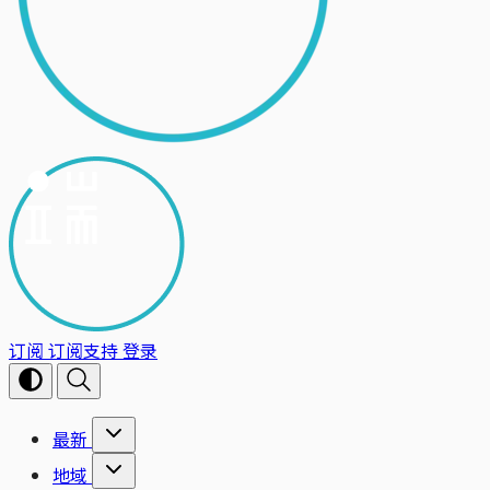
订阅
订阅支持
登录
最新
地域