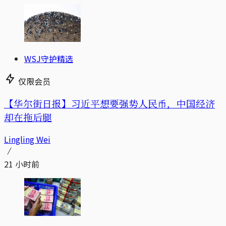
WSJ守护精选
仅限会员
【华尔街日报】习近平想要强势人民币，中国经济
却在拖后腿
Lingling Wei
21 小时前