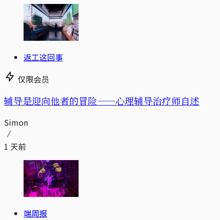
返工这回事
仅限会员
辅导是迎向他者的冒险——心理辅导治疗师自述
Simon
1 天前
端周报