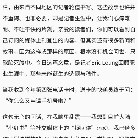
栏，由来自不同地区的记者轮值书写。这些故事也许并
不重磅、也非必要，却是记者生涯中，让我们心痒难
耐、不吐不快的片刻。亲爱的读者们，你们可以看到自
己订阅的媒体上刊登出的内容，但其实还有很多新闻和
故事，因为这样或那样的原因，根本没有机会问世，只
能胎死腹中。今日这篇文章，是记者Eric Leung回顾职
业生涯中，那些未能诞生的选题与稿件。
当我收到今年第四张电话卡时，送卡的快递员终于问：
“你怎么又申请手机号啦？”
这句无心的问话，在我脑里乱震——我想到目前大陆
“小红书”等社交媒体上的“捉间谍”运动。我已经多