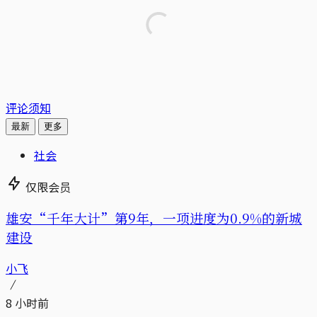
评论须知
最新
更多
社会
仅限会员
雄安“千年大计”第9年，一项进度为0.9%的新城
建设
小飞
8 小时前