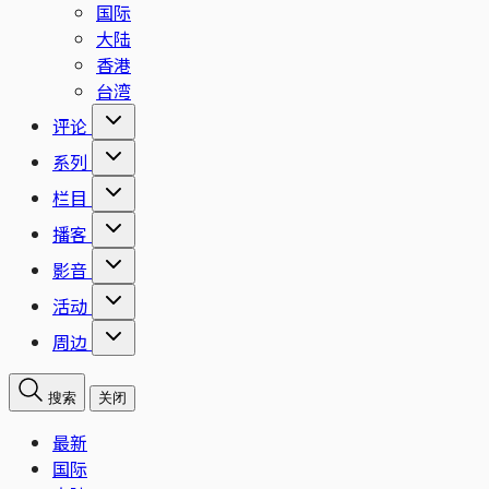
国际
大陆
香港
台湾
评论
系列
栏目
播客
影音
活动
周边
搜索
关闭
最新
国际