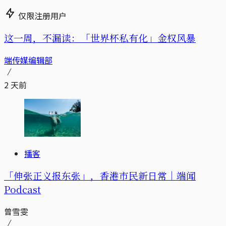
仅限注册用户
这一周，不漏读：「世界杯私有化」金权风暴
端传媒编辑部
2 天前
播客
「伸张正义报东张」，香港市民新日常｜端闻
Podcast
曾雪雯