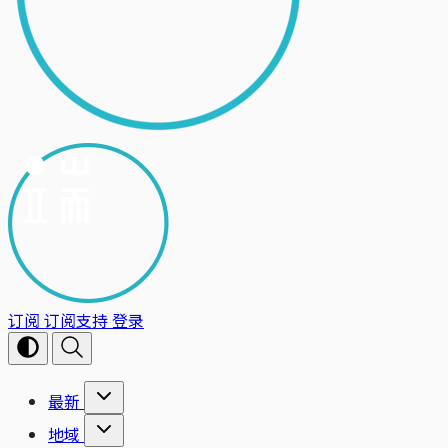
订阅
订阅支持
登录
最新
地域