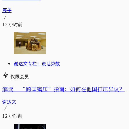
辰子
12 小时前
谢达文专栏：说话算数
仅限会员
解读｜
“跨国镇压”指南：如何在他国打压异议？
谢达文
12 小时前