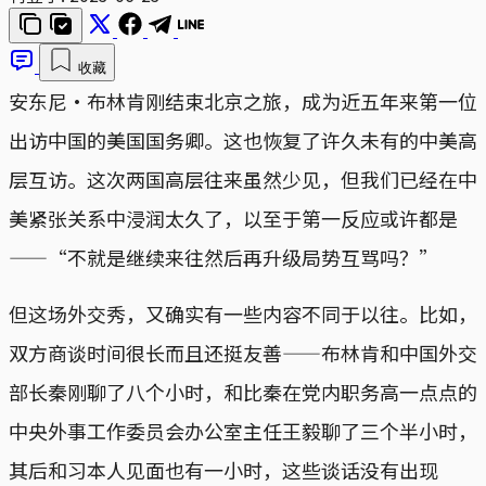
收藏
安东尼·布林肯刚结束北京之旅，成为近五年来第一位
出访中国的美国国务卿。这也恢复了许久未有的中美高
层互访。这次两国高层往来虽然少见，但我们已经在中
美紧张关系中浸润太久了，以至于第一反应或许都是
——“不就是继续来往然后再升级局势互骂吗？”
但这场外交秀，又确实有一些内容不同于以往。比如，
双方商谈时间很长而且还挺友善——布林肯和中国外交
部长秦刚聊了八个小时，和比秦在党内职务高一点点的
中央外事工作委员会办公室主任王毅聊了三个半小时，
其后和习本人见面也有一小时，这些谈话没有出现