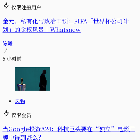
仅限注册用户
金元、私有化与政治干预：FIFA「世界杯公司计
划」的金权风暴｜Whatsnew
陈曦
5 小时前
风物
仅限会员
当Google投资A24：科技巨头要在“独立”电影厂
牌中得到甚么？