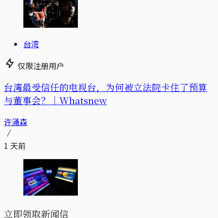
台湾
仅限注册用户
台湾最受信任的电视台，为何被立法院卡住了预算
与董事会？｜Whatsnew
许涌森
1 天前
立即领取新闻信