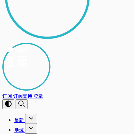
订阅
订阅支持
登录
最新
地域