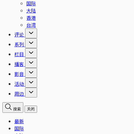
国际
大陆
香港
台湾
评论
系列
栏目
播客
影音
活动
周边
搜索
关闭
最新
国际