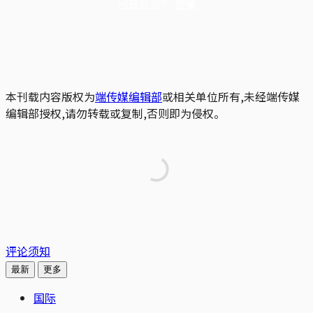
已是会员？
登录
本刊载内容版权为
端传媒编辑部
或相关单位所有,未经端传媒
编辑部授权,请勿转载或复制,否则即为侵权。
评论须知
最新
更多
国际