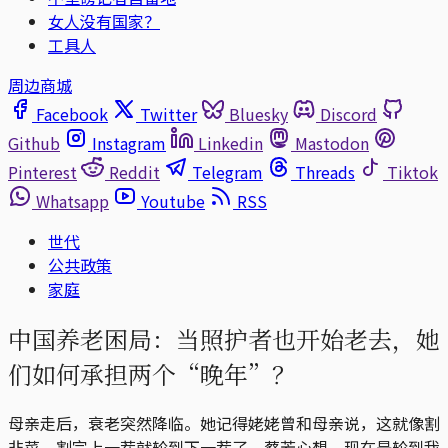
女人没有国家？
工具人
周边商城
Facebook
Twitter
Bluesky
Discord
Github
Instagram
Linkedin
Mastodon
Pinterest
Reddit
Telegram
Threads
Tiktok
Whatsapp
Youtube
RSS
世代
公共政策
家庭
中国养老困局：当照护者也开始老去，她
们如何承担两个“晚年”？
母亲走后，衰老突然降临。她记得姥姥曾和母亲说，这就像割
韭菜，割完上一茬就轮到下一茬了。蔡芳心想，现在是轮到我