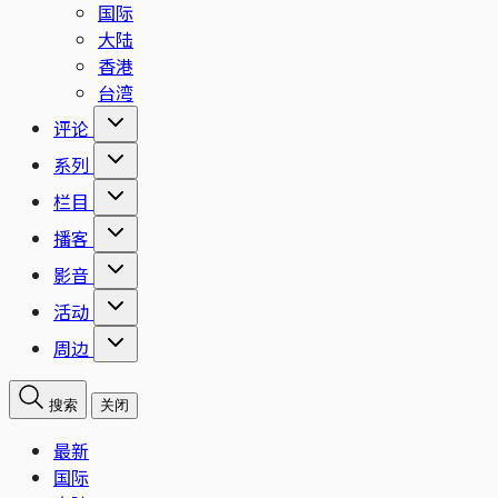
国际
大陆
香港
台湾
评论
系列
栏目
播客
影音
活动
周边
搜索
关闭
最新
国际