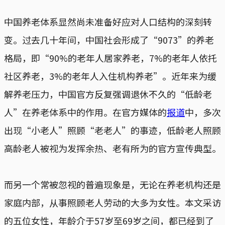
中国养老体系显然尚未准备好应对人口结构的深刻转
变。过去几十年间，中国社会形成了“9073”的养老
格局，即“90%的老年人居家养老，7%的老年人依托
社区养老，3%的老年人入住机构养老”。近年来为缓
解养老压力，中国官方反复强调退休不久的“低龄老
人”在养老体系中的作用。在官方媒体的
报道
中，多次
出现“小老人”照顾“老老人”的事迹，低龄老人照顾
高龄老人被视为发挥余热、老有所为的官方宣传典型。
而另一个常被忽视的普遍现象是，无论在养老机构还是
家庭内部，从事照顾老人劳动的大多为女性。本文采访
的五位女性，年龄介于57岁至69岁之间，都已经到了