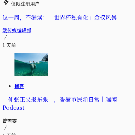
仅限注册用户
这一周，不漏读：「世界杯私有化」金权风暴
端传媒编辑部
1 天前
播客
「伸张正义报东张」，香港市民新日常｜端闻
Podcast
曾雪雯