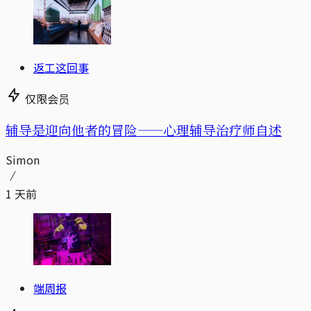
返工这回事
仅限会员
辅导是迎向他者的冒险——心理辅导治疗师自述
Simon
1 天前
端周报