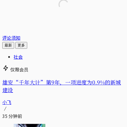
评论须知
最新
更多
社会
仅限会员
雄安“千年大计”第9年，一项进度为0.9%的新城
建设
小飞
35 分钟前