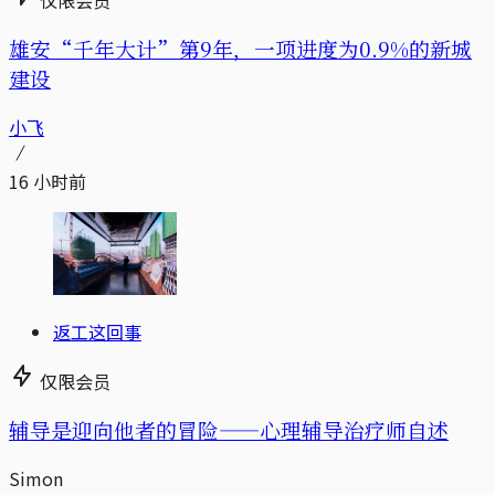
雄安“千年大计”第9年，一项进度为0.9%的新城
建设
小飞
16 小时前
返工这回事
仅限会员
辅导是迎向他者的冒险——心理辅导治疗师自述
Simon