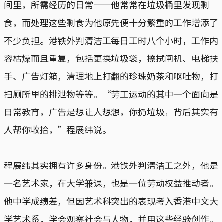
间里，所需经历的日常——他常常在垃圾桶里发现剩
食，而处理这些剩食为他原先便十分繁重的工作增添了
不少负担。港铁外判清洁工每日工时八个小时，工作内
容枯燥而且重复，包括更换垃圾袋，擦拭闸机、电梯扶
手、广告灯箱，清理地上打翻的珍珠奶茶和呕吐物，打
扫厕所里的排泄物等等。“劳工运动的其中一个面向是
日常教育，广告是想让人想想，你扔垃圾，背后其实有
人帮你收拾，”程展纬说。
程展纬其实拥有许多身份。港铁外判清洁工之外，他是
一名艺术家，在大学兼课，也是一位劳动权益推动者。
他中学成绩差，但因艺术科突出的表现考入香港中文大
学艺术系，学会观察社会与人物，并用这些经验创作。