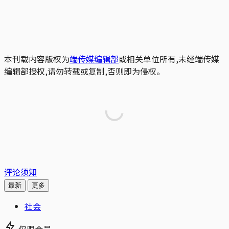
本刊载内容版权为
端传媒编辑部
或相关单位所有,未经端传媒
编辑部授权,请勿转载或复制,否则即为侵权。
评论须知
最新
更多
社会
仅限会员