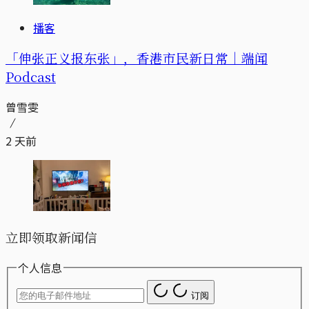
播客
「伸张正义报东张」，香港市民新日常｜端闻
Podcast
曾雪雯
2 天前
立即领取新闻信
个人信息
订阅