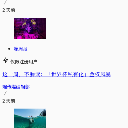
2 天前
端周报
仅限注册用户
这一周，不漏读：「世界杯私有化」金权风暴
端传媒编辑部
2 天前