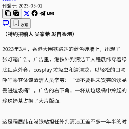
刊登于:
2023-05-01
收藏
（特约撰稿人 吴家希 发自香港）
2023年3月，香港大围铁路站的蓝色砖墙上，出现了一
张灯箱广告。广告里，港铁外判清洁工人程展纬穿着绿
底红点外套，cosplay 垃圾虫和清洁龙，以轻松的口吻
呼吁乘客体谅清洁人员辛劳：“请不要把未饮完的饮品
丢进垃圾桶”。广告的右下角，一杯从垃圾桶中拎起的
珍珠奶茶占据了大片版面。
这是程展纬在港铁站担任外判清洁工差不多一年半的时