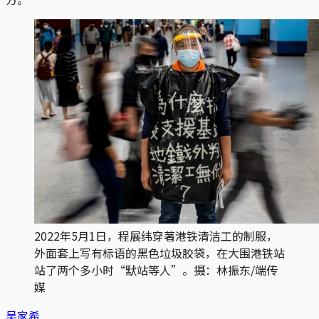
2022年5月1日，程展纬穿著港铁清洁工的制服，
外面套上写有标语的黑色垃圾胶袋，在大围港铁站
站了两个多小时“默站等人”。摄：林振东/端传
媒
吴家希