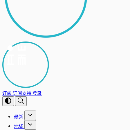
订阅
订阅支持
登录
最新
地域