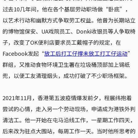
过去10几年间，他在各个基层劳动职场做“卧底”，
以艺术行动和幽默方式争取劳工权益。他曾为长期站立
的博物馆保安、UA戏院员工、Donki收银员等人争取椅
子，改变了OK便利店要求员工戴帽子的规定，在
Facebook发起“
放工后打工仔撑未放工打工仔运动
”
群组，又推动食物环境卫生署在垃圾桶顶部加上锡纸
兜，以便工友清理烟头，成功打破了不少职场框架。
2021年11月，香港第五波疫情爆发前夕，程展纬抱着
尝试的心情，走入另一个劳动现场，申请成为港铁外判
清洁工。他一开始在屯马沿线工作，一星期工作四天，
后来改为驻点大围站，每周工作一天。当时他所思考的