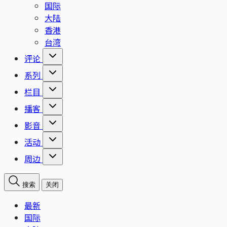
国际
大陆
香港
台湾
评论
系列
栏目
播客
影音
活动
周边
搜索
关闭
最新
国际