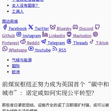
女人没有国家？
工具人
周边商城
Facebook
Twitter
Bluesky
Discord
Github
Instagram
Linkedin
Mastodon
Pinterest
Reddit
Telegram
Threads
Tiktok
Whatsapp
Youtube
RSS
气候与能源
国际
欧洲
前煤炭枢纽正努力成为英国首个“碳中和
城市”：诺定咸如何实现公平转型？
那些昔日紧密团结、设施齐全的诺丁汉郡煤矿村镇，或可以被
视为绿色生活的模板。