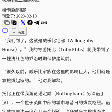
端传媒编辑部
刊登于:
2023-02-13
收藏
“我们到了，这就是威乐比宅邸（Willoughby
House）。”我的导游托比（Toby Ebbs）将我带到了
一幢浅红色的乔治时期保护建筑前。
“很久以前，威乐比家族在这里的影响巨大，他们就是
靠挖煤起家的。”他对我解释。
托比正在带我游览诺定咸（Nottingham；另译诺丁
汉），一个位于英国中部的城市与昔日的煤炭枢纽。诺
定咸市周边一度有几十个煤矿，许多村庄为挖煤而建。