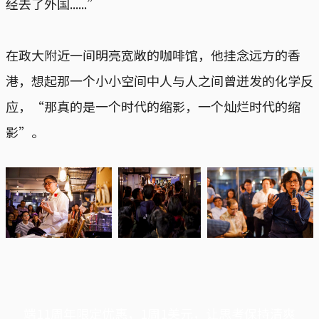
经去了外国......”
在政大附近一间明亮宽敞的咖啡馆，他挂念远方的香
港，想起那一个小小空间中人与人之间曾迸发的化学反
应，“那真的是一个时代的缩影，一个灿烂时代的缩
影”。
端11周年限定优惠，1周1美元，让思考保持清爽