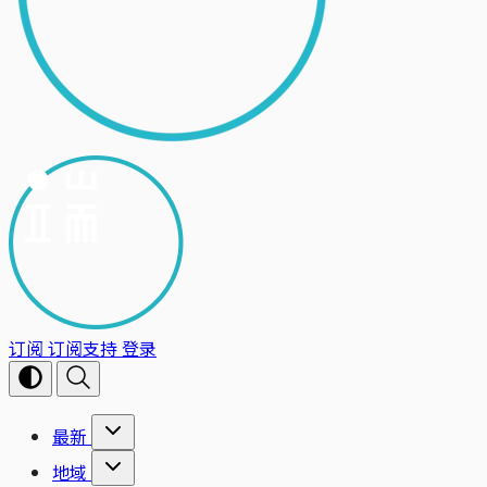
订阅
订阅支持
登录
最新
地域