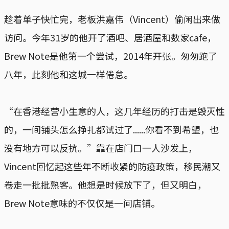
趁着单子快忙完，老板洪嘉伟（Vincent）偷闲出来做
访问。今年31岁的他开了酒吧、居酒屋和数家cafe，
Brew Note是他第一个尝试，2014年开张。匆匆跑了
八年，此刻他和这城一样倦怠。
“在香港经营小生意的人，这几年经历的打击是毁灭性
的，一间铺头怎么挣扎都试过了......你看不到希望，也
没有地方可以反抗。”靠在店门口一人沙发上，
Vincent回忆起这些年不断收紧的防疫政策，移民潮又
卷走一批批熟客。他想是时候放下了，但又明白，
Brew Note意味的不仅仅是一间店铺。