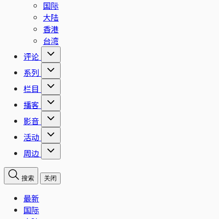
国际
大陆
香港
台湾
评论
系列
栏目
播客
影音
活动
周边
搜索
关闭
最新
国际