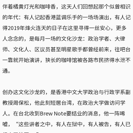
伴着橘黄灯光和咖啡香，这天人们回想起那个似曾相识
的年代：有人记起香港蓝调乐手的一场场演出，有人记
得2019年烽火连天的日子在这里寻得一丝安心，更多
人念念的，是每月一场的文化沙龙：政治学者、大律
师、文化人、区议员甚至明星歌手都曾经前来，往吧台
一靠就开始演讲，狭长的咖啡馆被各路市民挤得水泄不
通。
创办这文化沙龙的，是香港中文大学政治与行政学系副
教授周保松，他此刻短居台湾，在政治大学做访问学
人。在台北收到Brew Note要结业的消息，他一阵唏
嘘，“这些讲者之中，有人在狱中，有人被告，有人已