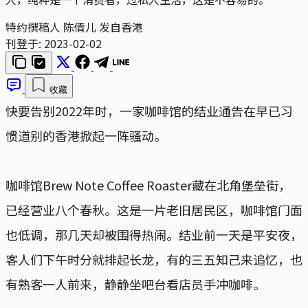
特约撰稿人 陈倩儿 发自香港
刊登于:
2023-02-02
收藏
快要告别2022年时，一家咖啡馆的结业通告在早已习
惯道别的香港掀起一阵骚动。
咖啡馆Brew Note Coffee Roaster藏在北角堡垒街，
已经营业八个春秋。这是一片老旧居民区，咖啡馆门面
也低调，那几天却被围得热闹。结业前一天是平安夜，
客人们下午时分就排起长龙，有的三五知己来追忆，也
有熟客一人前来，静静坐吧台看店员手冲咖啡。