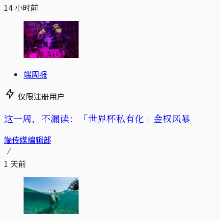
14 小时前
端周报
仅限注册用户
这一周，不漏读：「世界杯私有化」金权风暴
端传媒编辑部
1 天前