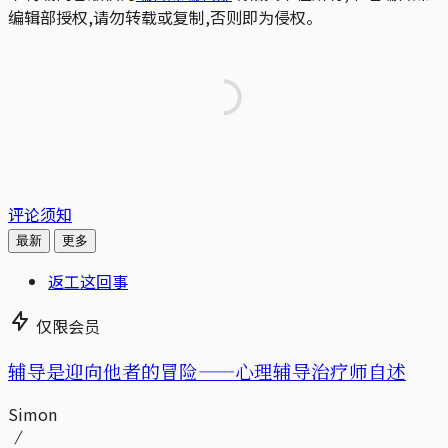
编辑部授权,请勿转载或复制,否则即为侵权。
评论须知
最新
更多
返工这回事
仅限会员
辅导是迎向他者的冒险——心理辅导治疗师自述
Simon