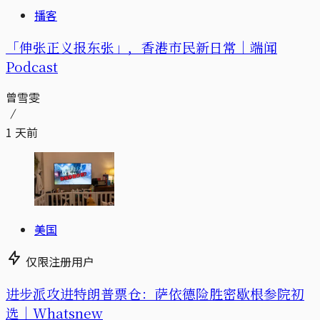
播客
「伸张正义报东张」，香港市民新日常｜端闻
Podcast
曾雪雯
1 天前
美国
仅限注册用户
进步派攻进特朗普票仓：萨依德险胜密歇根参院初
选｜Whatsnew