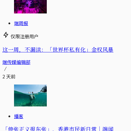
端周报
仅限注册用户
这一周，不漏读：「世界杯私有化」金权风暴
端传媒编辑部
2 天前
播客
「伸张正义报东张」，香港市民新日常｜端闻