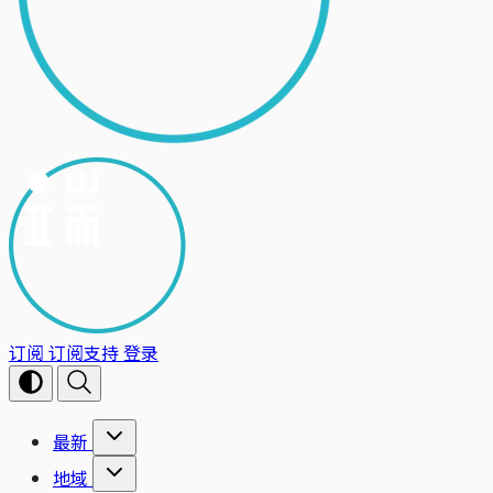
订阅
订阅支持
登录
最新
地域