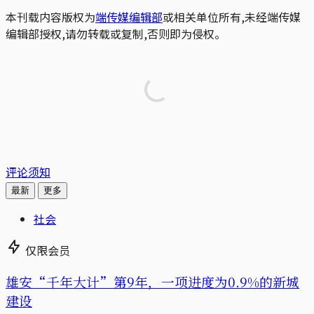
本刊载内容版权为
端传媒编辑部
或相关单位所有,未经端传媒
编辑部授权,请勿转载或复制,否则即为侵权。
评论须知
最新
更多
社会
仅限会员
雄安“千年大计”第9年，一项进度为0.9%的新城
建设