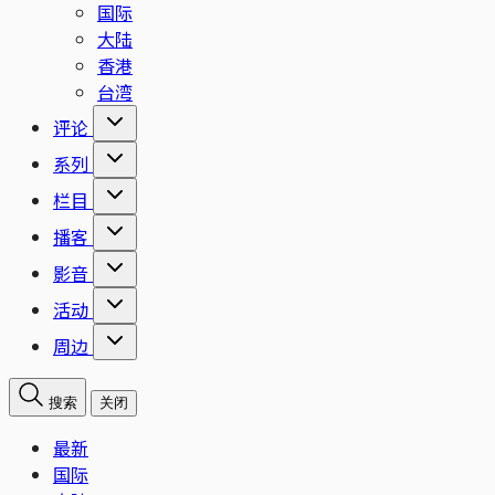
国际
大陆
香港
台湾
评论
系列
栏目
播客
影音
活动
周边
搜索
关闭
最新
国际