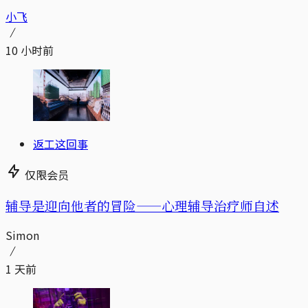
小飞
10 小时前
返工这回事
仅限会员
辅导是迎向他者的冒险——心理辅导治疗师自述
Simon
1 天前