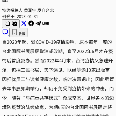
特约撰稿人 黄润宇 发自台北
刊登于:
2023-01-31
收藏
自2020年起，受COVID-19疫情影响，原本每年一度的
台北国际书展屡屡取消或改期，直至2022年6月才在疫
情后首度复办。然而2022年4月末，台湾疫情又急遽升
温，包括三民书局、天下远见、联经等逾10家出版商
因担忧员工与读者健康之故，临时决意退出；因此尽管
去年书展如期举行，却仍不免受到疫情带来的冲击。而
今，随著“与病毒共存模式”渐成常态，世界各地的边
境防疫管治陆续放宽，为期6天的台北国际书展确定将