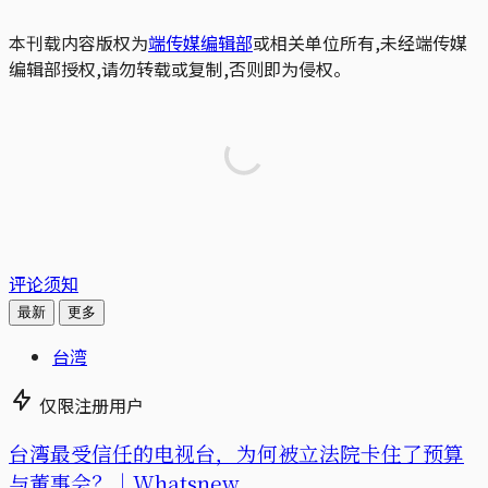
本刊载内容版权为
端传媒编辑部
或相关单位所有,未经端传媒
编辑部授权,请勿转载或复制,否则即为侵权。
评论须知
最新
更多
台湾
仅限注册用户
台湾最受信任的电视台，为何被立法院卡住了预算
与董事会？｜Whatsnew