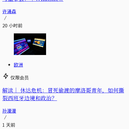
许涌森
20 小时前
欧洲
仅限会员
解读｜
休达危机：冒死偷渡的摩洛哥青年，如何撕
裂西班牙边境和政治？
孙漫漫
1 天前