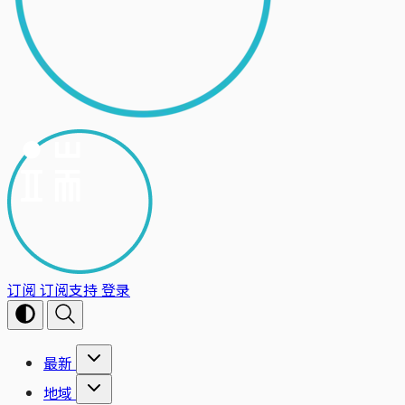
订阅
订阅支持
登录
最新
地域