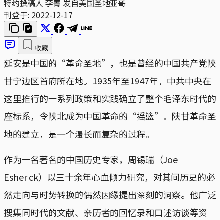
特约撰稿人 李菁 发自美国圣地亚哥
刊登于:
2022-12-17
收藏
延安是中国的“革命圣地”，也是曾经的中国共产党陕
甘宁边区首府所在地。1935年至1947年，中共中央在
这里推行的一系列政策和实践确立了整个毛泽东时代的
座标系，令陕北成为中国革命的“摇篮”。陕甘革命圣
地的建立，是一个漫长而复杂的过程。
作为一名著名的中国历史专家，周锡瑞（Joe
Esherick）以三十余年心血倾力研究，对其间历史的必
然走向与时势转换的偶然因缘提出深刻的洞察。他广泛
搜集同时代的文献、亲历者的回忆录和口述访谈等资