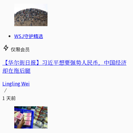
WSJ守护精选
仅限会员
【华尔街日报】习近平想要强势人民币，中国经济
却在拖后腿
Lingling Wei
1 天前