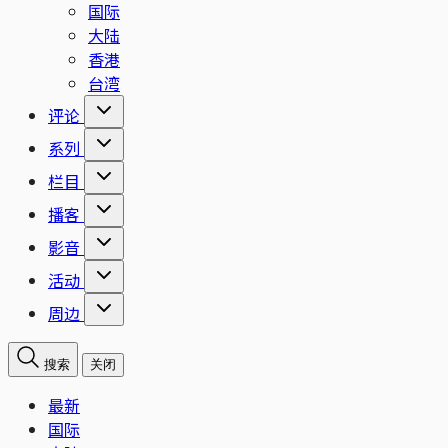
国际
大陆
香港
台湾
评论
系列
栏目
播客
影音
活动
周边
搜索
关闭
最新
国际