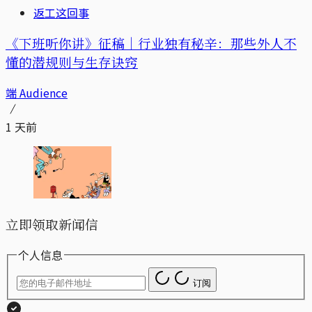
返工这回事
《下班听你讲》征稿｜行业独有秘辛：那些外人不
懂的潜规则与生存诀窍
端 Audience
1 天前
立即领取新闻信
个人信息
订阅