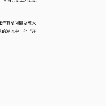
盛传有意问鼎总统大
选的潮流中，他“开