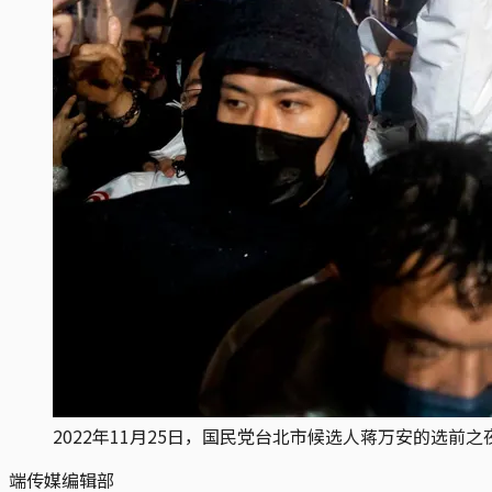
2022年11月25日，国民党台北市候选人蒋万安的选前之
端传媒编辑部