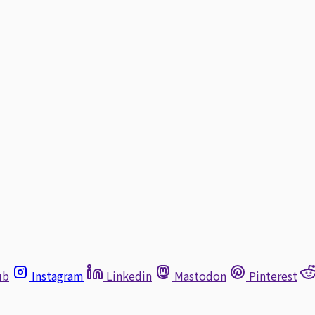
ub
Instagram
Linkedin
Mastodon
Pinterest