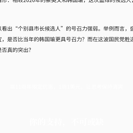
以看出“个别县市长候选人”的号召力强弱。举例而言，
宜，是否比当年的韩国瑜更具号召力？而在这波国民党胜
是否真的突出？
端11周年限定优惠，1周1美元，让思考保持清爽
你的支持，不可或缺