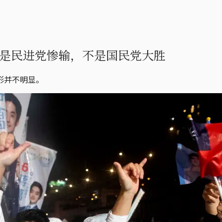
是民进党惨输，不是国民党大胜
形并不明显。