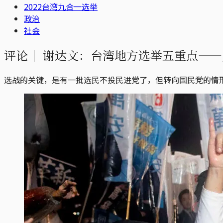
2022台湾九合一选举
政治
社会
评论｜
谢达文：台湾地方选举五重点——
选战的关键，是有一批选民不投民进党了，但转向国民党的情