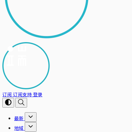
订阅
订阅支持
登录
最新
地域