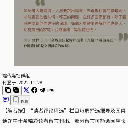
端传媒社群组
刊登于:
2022-11-28
收藏
【编者按】“读者评论精选”栏目每周择选报导及圆桌
话题中十条精彩读者留言刊出。部分留言可能会因应长