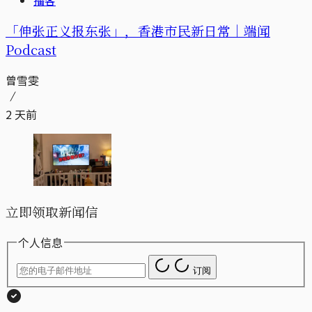
「伸张正义报东张」，香港市民新日常｜端闻
Podcast
曾雪雯
2 天前
立即领取新闻信
个人信息
订阅