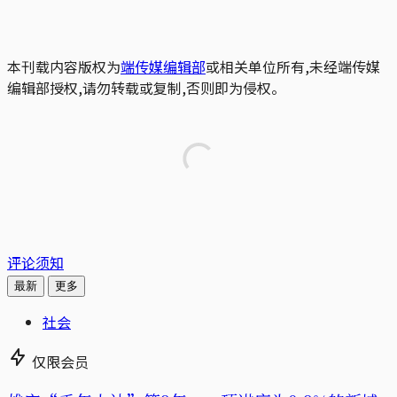
本刊载内容版权为
端传媒编辑部
或相关单位所有,未经端传媒
编辑部授权,请勿转载或复制,否则即为侵权。
评论须知
最新
更多
社会
仅限会员