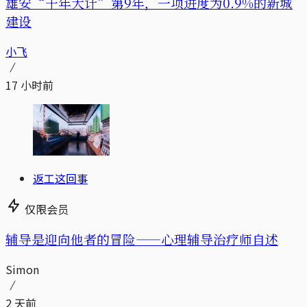
雄安“千年大计”第9年，一项进度为0.9%的新城
建设
小飞
17 小时前
返工这回事
仅限会员
辅导是迎向他者的冒险——心理辅导治疗师自述
Simon
2 天前