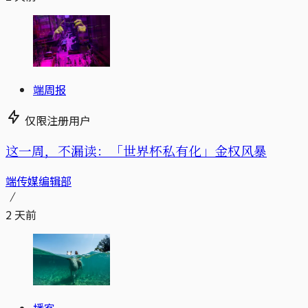
端周报
仅限注册用户
这一周，不漏读：「世界杯私有化」金权风暴
端传媒编辑部
2 天前
播客