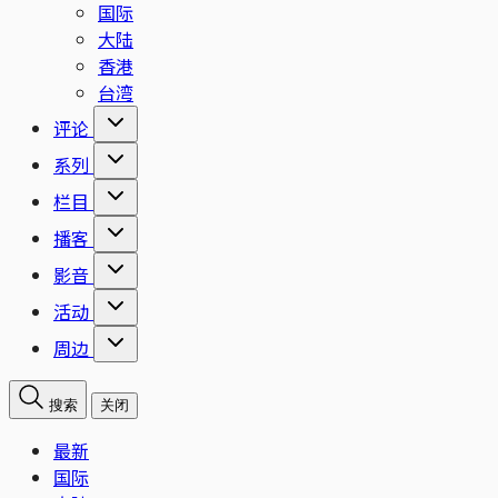
国际
大陆
香港
台湾
评论
系列
栏目
播客
影音
活动
周边
搜索
关闭
最新
国际