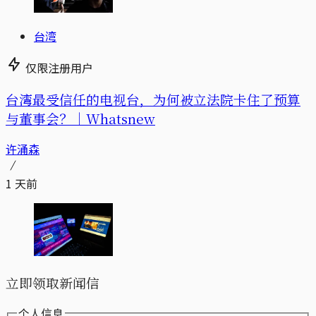
台湾
仅限注册用户
台湾最受信任的电视台，为何被立法院卡住了预算
与董事会？｜Whatsnew
许涌森
1 天前
立即领取新闻信
个人信息