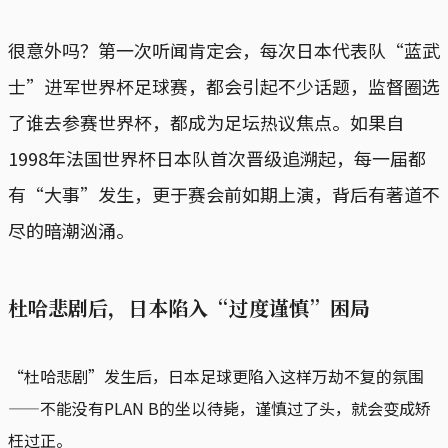
很意外吗？第一次听闻肯定会，每次日本代表队“蓝武
士”进军世界杯足球赛，都会引起不少话题，监督圈选
了谁去参赛世界杯，都成为足坛热议焦点。如果自
1998年法国世界杯日本队首次晋级追溯起，每一届都
有“大事”发生，更于赛会前如期上演，背后有著道不
尽的暗潮汹涌。
杜哈悲剧后，日本陷入“过度谨慎”困局
“杜哈悲剧”发生后，日本足球更陷入这样万劫不复的氛围
——不能没有PLAN B的坐以待毙，谨慎过了头，就会变成矫
枉过正。