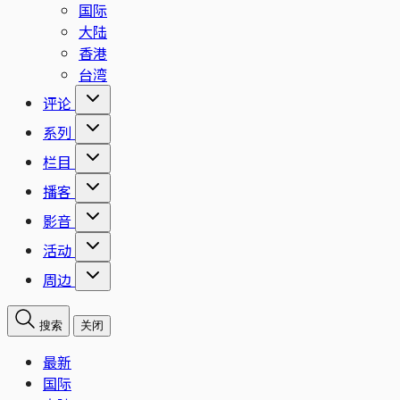
国际
大陆
香港
台湾
评论
系列
栏目
播客
影音
活动
周边
搜索
关闭
最新
国际