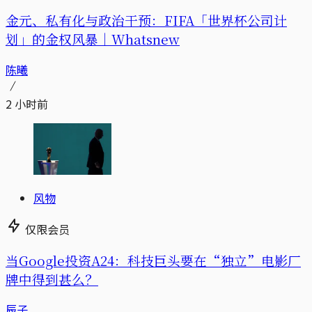
金元、私有化与政治干预：FIFA「世界杯公司计
划」的金权风暴｜Whatsnew
陈曦
2 小时前
风物
仅限会员
当Google投资A24：科技巨头要在“独立”电影厂
牌中得到甚么？
辰子