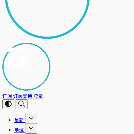
订阅
订阅支持
登录
最新
地域