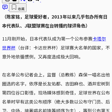
收藏
（陈家铭，足球爱好者，2013年以来几乎包办所有日
本代表队、J联盟球赛在台转播的球评角色）
11月刚开始，日本代表队成为第一个公布参赛
卡塔尔
世界杯
（台译：卡达世界杯）足球赛大名单的国家，不
意外地依循惯例，又再度造成极大回响。
在名单公布记者会上，监督（总教练）森保一唱名出他
圈选的名字，依序是长友佑都、吉田麻也、酒井宏树到
第四位谷口彰悟，现场媒体感到奇怪，足球世界在公布
名单时罕有这类公布顺序（绝大多数以公布守门员、后
卫、中场，接著唱名前锋等顺序为主），等到公布第五