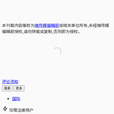
本刊载内容版权为
端传媒编辑部
或相关单位所有,未经端传媒
编辑部授权,请勿转载或复制,否则即为侵权。
评论须知
最新
更多
国际
仅限注册用户