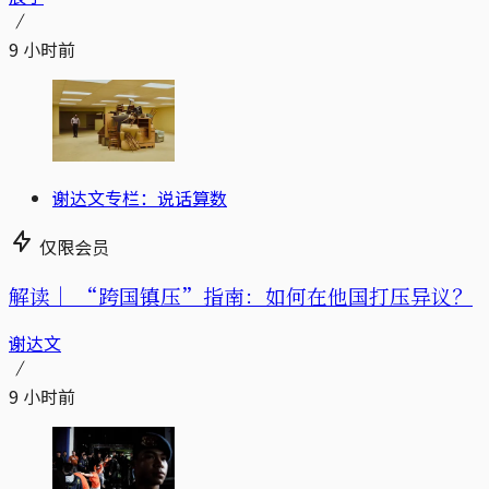
9 小时前
谢达文专栏：说话算数
仅限会员
解读｜
“跨国镇压”指南：如何在他国打压异议？
谢达文
9 小时前