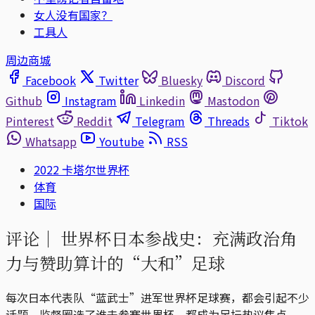
女人没有国家？
工具人
周边商城
Facebook
Twitter
Bluesky
Discord
Github
Instagram
Linkedin
Mastodon
Pinterest
Reddit
Telegram
Threads
Tiktok
Whatsapp
Youtube
RSS
2022 卡塔尔世界杯
体育
国际
评论｜
世界杯日本参战史：充满政治角
力与赞助算计的“大和”足球
每次日本代表队“蓝武士”进军世界杯足球赛，都会引起不少
话题，监督圈选了谁去参赛世界杯，都成为足坛热议焦点。