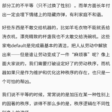
部分工的不平等（只不过换了性别）。而单方面长年付
出一定会埋下情绪上的隐藏炸弹，有利家庭不和谐。
好些东西是不敢交给机器的，比如羊毛衣物不能就丢给
洗衣机，漂亮精致的杯盏我也不太敢交给洗碗机。这些
家电default是完成最基本的清洁，把人从劳动中解放
出来——但是谁让劳动变成了一件“麻烦事”呢？像上
面大家说的，我们需要打破设定好了的劳动秩序，而机
器如果只是作为维护和优化这种秩序的存在，也只是一
个可怕的帮凶。
我们说不平等的时候，常常说的是加压在某一种性别上
的固著的秩序，讲得不那么多的是，秩序逻辑在不同性