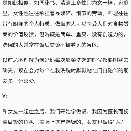
是如此相似，如同秘书、清洁工多性别为女一样，家庭
里，女性也往往承担著最琐碎、细节的劳动。料理往往
带有厨师的个人特质，做饭的人可以享受人们对食物赞
美的价值反馈，但洗碗是简单、重复、没有创造力的，
洗碗的人常常在饭后交谈不被看见的盲区。
以前总不理解为何妈妈每次聚餐洗碗的时候都要叫我去
聊天，现在会对每个在我洗碗时默默站在门口陪伴的朋
友多一分喜爱。
Y：
和女友一起住之后，我们开始学做饭，我因为擅长而扮
演做饭的角色（实际上这是存疑的，女友也做得很好