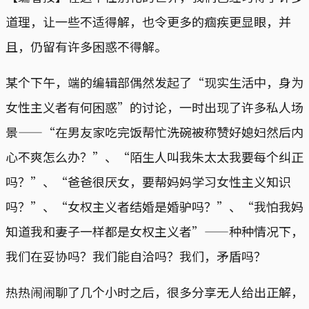
道理，让一些不适得解，也令更多的痼疾更显眼，并
且，仍留有许多困惑不得解。
某个下午，端的编辑部偶然发起了“现实生活中，身为
女性主义者有何困惑”的讨论，一时出现了许多私人场
景——“在男友家吃完饭帮忙洗碗被称赞好媳妇然后内
心不爽怎么办？”、“陌生人叫我朱太太我要每个纠正
吗？”、“爸爸很厌女，要帮妈妈学习女性主义知识
吗？”、“女权主义者结婚是婚驴吗？”、“我怕我妈
知道我和妻子一样都是女权主义者”——种种情况下，
我们在妥协吗？我们能自洽吗？我们，矛盾吗？
热热闹闹聊了几个小时之后，很多分享无人给出正解，