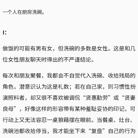
一个人在厨房洗碗。
I：
做饭的可能有男有女，但洗碗的多数是女性。这是和几
位女性朋友聊天时得出的不严谨结论。
每次和朋友聚餐，我都会不自觉代入洗碗、收拾残局的
角色，潜意识认为这是礼数；若在自己家，则习惯性扮
演照料者，却又很不喜欢被调侃“贤惠勤劳”或“贤妻
良母”，好像这样的形容带有某种羞耻妥协的印记，可
行动上又无法容忍一桌狼藉摆在眼前。当餐桌、灶台、
洗碗池都收拾停当，我才能坐下来“复盘”自己的行为