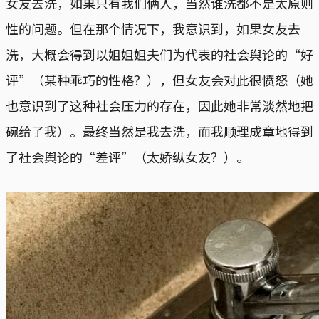
女友去洗，如果只有我们俩人，当然谁洗都不是太原则
性的问题。但在那个情况下，我意识到，如果女友去
洗，大概会得到以姐姐姐夫们为代表的社会舆论的“好
评”（某种乖巧的性格？），但女友会对此很愤怒（她
也意识到了这种社会压力的存在，因此她非常淡然地把
碗给了我）。最终当然是我去洗，而我顺理成章地得到
了社会舆论的“差评”（太娇纵女友？）。