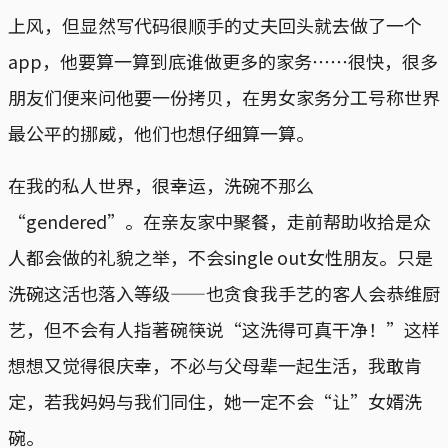
上风，但显然写代码很顺手的丈夫回头就去做了一个
app，他要算一算到底谁做更多的家务⋯⋯很快，很多
朋友们便来问他要一份拷贝，在男女家务分工号称世界
最公平的挪威，他们也想仔细算一算。
在我的私人世界，很幸运，洗碗不那么
“gendered”。在亲友家中聚餐，走前帮助收拾是众
人都会做的礼貌之举，不会single out女性朋友。只是
洗碗这活也落入等级——也贪食我手艺的客人会恭维厨
艺，但不会有人指著碗筷说“这洗得可真干净！”这样
想想又觉得很庆幸，不必与父母辈一起生活，我敢肯
定，若我妈妈与我们同住，她一定不会“让”女婿洗
碗。