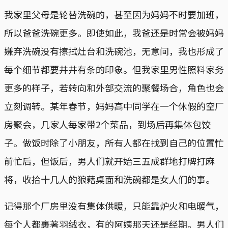
我家里父母是轮替洗碗的，甚至因为妈妈不时要加班，
所以爸爸洗碗更多。即使如此，我爸还是时常会被妈妈
嫌弃洗碗没有擦拭灶台和洗碗池，无意间，我也形成了
每个细节都要井井有条的印象。但我家里男性照料家务
更多的样子，若转向和外部交流的聚餐场合，角色也会
立刻调转。某年春节，妈妈高中同学在一个休假的空厂
房聚会，几家人每家带2个菜品，到场后再集体包饺
子。做饭时除了小朋友，所有人都在找到自己的位置忙
前忙后，但饭后，男人们就开始三五成群地打牌打麻
将，收拾十几人的狼藉桌面和洗碗都是女人们的事。
记得那个厂房里没有集体供暖，只能靠炉火和电暖气，
每个人都裹著羽绒衣，有的阿姨那天还是经期。男人们