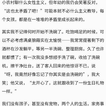
小农村聊什么女性主义，但年幼的我仍会笑著反对，
“这也太矛盾了吧！”可能本就不必什么主义教导，每
个女孩，都是在一堆堆的矛盾里成长起来的。
其实我不记得何时开始不洗碗了。吃饱喝足的时候，可
以不必考虑满桌狼藉实在太愉悦——我常常提著剩下的
酒杯在沙发躺平，等另一半洗碗、整理厨房。久了也许
就都惯了；有一次我没多想顺手洗了碗，收拾了洗碗
机，擦干净灶台，送了客人回来的他惊讶不已，说
“呀，我竟然好像忘记了你其实是会洗碗的”，我大
笑；他又说，“太开心了，这就跟收到了一份生日礼物
一样。”
我们没有孩子，甚至没有宠物，两个人的生活，家务事