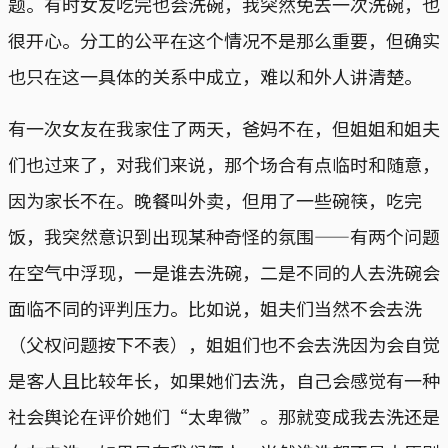
题。有时女友吃完也会洗碗，我突然免去一次洗碗，也
很开心。分工的公平在这个情况不是那么重要，但确实
也只在这一具体的关系中成立，难以和外人讲清楚。
有一次女友在我家住了两天，爸妈不在，但姐姐和姐夫
们也过来了，对我们来说，那个场合有点临时和随意，
因为家长不在。晚餐叫外卖，但用了一些碗筷，吃完
饭，我突然意识到出现某种奇怪的氛围——有两个问题
在空气中浮现，一是谁去洗碗，二是不同的人去洗碗会
面临不同的评判压力。比如说，姐夫们当然不会去洗
（父权问题按下不表），姐姐们也不会去洗因为会自觉
是客人且比较年长，如果她们去洗，自己会感觉有一种
社会舆论在评价她们“太卑微”。那就变成我去洗还是