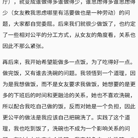
厅），就变成谁做得多谁做得少，谁思虑得多谁思虑得
少（女友教我思虑哪里有活要做也是一种劳动）的问
题，大家都自觉委屈。后来我们就很少做饭了，也约定
了一些相对公平的分工方式，从女友的角度看，关系也
因此不那么紧张。
再后来，我开始希望能做多一点饭，为了吃得好一点。
做完饭，又有谁去洗碗的问题。我领悟到一个道理，因
为是我想做饭，而不是女友要求我做饭，她想要的是更
多的下班后的时间和更融洽的关系，她也不喜欢洗碗，
所以配合我吃自己做的饭，反而对她是一个负担，因此
更公平的做法是我应该自己把碗洗了。实践了这个道
理，我也吃到饭了，洗碗也不成为一个影响关系的问