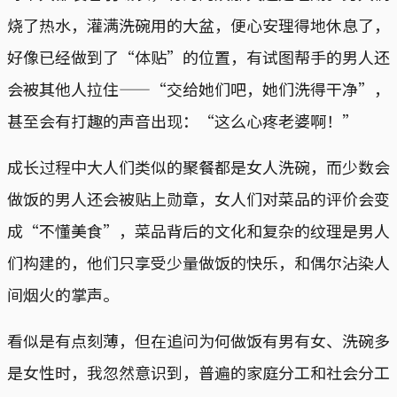
烧了热水，灌满洗碗用的大盆，便心安理得地休息了，
好像已经做到了“体贴”的位置，有试图帮手的男人还
会被其他人拉住——“交给她们吧，她们洗得干净”，
甚至会有打趣的声音出现：“这么心疼老婆啊！”
成长过程中大人们类似的聚餐都是女人洗碗，而少数会
做饭的男人还会被贴上勋章，女人们对菜品的评价会变
成“不懂美食”，菜品背后的文化和复杂的纹理是男人
们构建的，他们只享受少量做饭的快乐，和偶尔沾染人
间烟火的掌声。
看似是有点刻薄，但在追问为何做饭有男有女、洗碗多
是女性时，我忽然意识到，普遍的家庭分工和社会分工