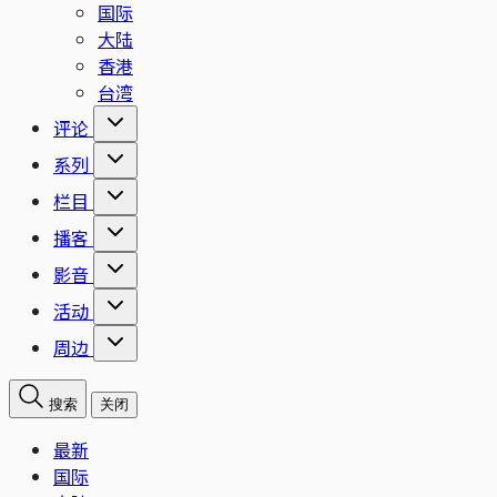
国际
大陆
香港
台湾
评论
系列
栏目
播客
影音
活动
周边
搜索
关闭
最新
国际