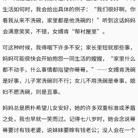
生活如何时，我会给出具体的例子：“我们很好啊，你
看我从来不洗碗，家里都是他洗碗的！”听到这话妈妈
会满意笑笑，不错，女婿肯“帮衬屋里”。
可这种时候，我得咽下许多不安；家长里短就那些事，
妈妈可能很快会开始抱怨一同生活的嫂嫂，“家里什么
都不动手，什么事情都指望你哥哥。”——女婿肯洗碗
是好事，儿子常洗碗则不行；女儿不用洗碗是幸事，媳
妇不愿洗碗，则是丑事。
妈妈总是质朴希望儿女安好，她的许多双重标准或矛盾
之处，我也早就一笑而过。记得七八岁时，她会念说哥
哥要讨有钱老婆，说妹妹要嫁有钱老公；没人会在一个