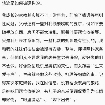
轨迹是如何被建构的。
我成长的家教其实算不上非常严苛，但除了撒谎等原则
性问题，父母还有一些对我频繁唠叨的要求，例如不要
随手放东西、房间不能太凌乱、聚餐时要帮忙收拾等。
只是我后来才意识到，一些礼数的规训是有性别的，我
和我的妹妹们往往会被期待安静、整洁、懂得照料家务
事，但他们从不要求我的表哥堂弟去洗碗，就好像他们
不会做，好像杂乱玩乐是男孩的天性，而女孩要“生来
爱干净”，生来就会做这些收整、打理等细致的事。记
得某次家庭聚餐，我在回信息，没有理会餐桌的狼藉，
是妹妹们帮忙收拾的，有儿子的亲戚便调侃我作为长姐
却懒惰，“眼里没活”、“嫁不出去”。