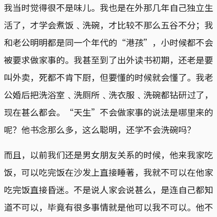
我当时觉得很不是味儿。我也是在外那几年自己独立生
活了，才学会煮饭﹑洗碗，才比较不那么五谷不分；我
和老公明明都是同一个年代的“港孩”，小时候都不会
被要求做家事的。我甚至到了出外读书初期，还老是要
叫外卖，死都不肯下厨，但要懂的时候就会懂了。我老
公婚后把洗浴室﹑洗厕所﹑洗衣服﹑洗碗都钻研过了，
现在甚么都会。“天生”不会做家事的说法是哪里来的
呢？他书念那么多，这么聪明，还学不会洗碗吗？
而且，以前我们还是男女朋友关系的时候，他来我家吃
饭，可以吃完饭在沙发上直接睡著，我就不可以在他家
吃完饭直接昏迷。不是说人家会说甚么，是连自己都知
道不可以，毕竟有很多事情就是他可以我不可以。他不