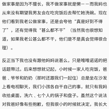
做家事是因为不擅长，我不做家事就是懒－－而我妈也
从来没有期望我男友会在吃完饭后去帮忙她洗碗。现在
他们看到我老公做家事，还是会夸他“真是好到不得
了”，还有觉得我“甚么都不干”（当然我也很想知
道，如果我老公甚么都不干，他们是不是真会觉得很合
理）。
反正当下我也没有跟他妈妈说甚么，只是唯唯诺诺的把
话题带过。后来想想就记起，小时候一家人吃完饭，爸
爸﹑爷爷和奶奶（那时还跟我们一起住）总是坐在沙发
上看电视聊天，我们小孩各自干自己的事，就只有我妈
收拾桌面，洗六﹑七个人的锅子和盘子。虽然这个说法
对我爸好像有些抱歉，但我很小的时候就决定，我长大