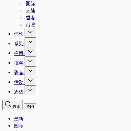
国际
大陆
香港
台湾
评论
系列
栏目
播客
影音
活动
周边
搜索
关闭
最新
国际