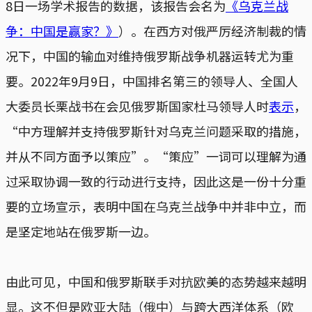
8日一场学术报告的数据，该报告会名为
《乌克兰战
争：中国是赢家？》
）。在西方对俄严厉经济制裁的情
况下，中国的输血对维持俄罗斯战争机器运转尤为重
要。2022年9月9日，中国排名第三的领导人、全国人
大委员长栗战书在会见俄罗斯国家杜马领导人时
表示
，
“中方理解并支持俄罗斯针对乌克兰问题采取的措施，
并从不同方面予以策应”。“策应”一词可以理解为通
过采取协调一致的行动进行支持，因此这是一份十分重
要的立场宣示，表明中国在乌克兰战争中并非中立，而
是坚定地站在俄罗斯一边。
由此可见，中国和俄罗斯联手对抗欧美的态势越来越明
显。这不但是欧亚大陆（俄中）与跨大西洋体系（欧