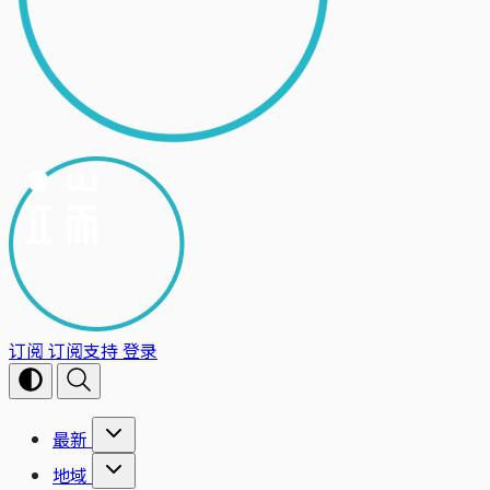
订阅
订阅支持
登录
最新
地域