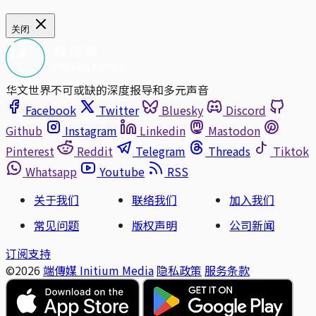
关闭
华文世界不可或缺的深度报导和多元声音
Facebook
Twitter
Bluesky
Discord
Github
Instagram
Linkedin
Mastodon
Pinterest
Reddit
Telegram
Threads
Tiktok
Whatsapp
Youtube
RSS
关于我们
联络我们
加入我们
常见问题
版权声明
公司新闻
订阅支持
©2026
端傳媒 Initium Media
隐私政策
服务条款