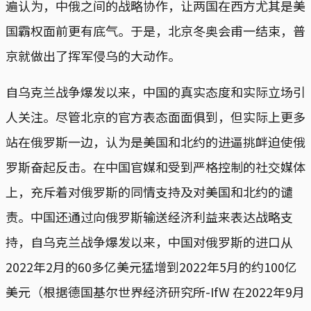
遍认为，中俄之间的战略协作，让两国在西方尤其是美
国霸权面前更有底气。于是，北京冬奥会甫一结束，普
京就做出了挥军侵乌的大动作。
自乌克兰战争爆发以来，中国的真实态度和实际立场引
人关注。尽管北京的官方表态面面俱到，但实际上更多
站在俄罗斯一边，认为是美国和北约的进逼挑衅迫使俄
罗斯奋起反击。在中国官媒和受到严格控制的社交媒体
上，充斥着对俄罗斯的同情支持及对美国和北约的谴
责。中国还通过向俄罗斯输送经济利益来表达战略支
持，自乌克兰战争爆发以来，中国对俄罗斯的进口从
2022年2月的60多亿美元猛增到2022年5月的约100亿
美元（根据德国基尔世界经济研究所-IfW 在2022年9月