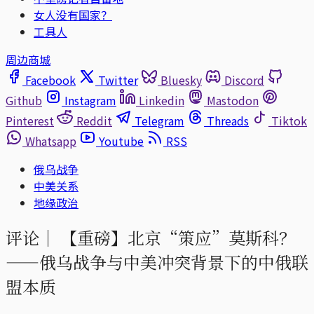
女人没有国家？
工具人
周边商城
Facebook
Twitter
Bluesky
Discord
Github
Instagram
Linkedin
Mastodon
Pinterest
Reddit
Telegram
Threads
Tiktok
Whatsapp
Youtube
RSS
俄乌战争
中美关系
地缘政治
评论｜
【重磅】北京“策应”莫斯科？
——俄乌战争与中美冲突背景下的中俄联
盟本质