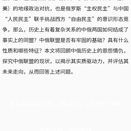
美）的地缘政治对抗，也是俄罗斯“主权民主”与中国
“人民民主”联手挑战西方“自由民主”的意识形态竞
争。那么，历史上有着复杂关系的中俄两国如何结成了
事实上的同盟？中俄联盟是否有牢固的基础？具有什么
性质和哪些特征？本文将回顾中俄历史上的恩怨情仇，
探究中俄联盟的现状，以揭示其实质驱动力，并评估其
未来走向，从而回答上述问题。
端11周年限定优惠，1周1美元，让思考保持清爽
你的支持，不可或缺