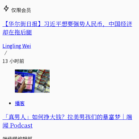
仅限会员
【华尔街日报】习近平想要强势人民币，中国经济
却在拖后腿
Lingling Wei
13 小时前
播客
「真男人」如何挣大钱？拉美男孩们的暴富梦｜端
闻 Podcast
端传媒编辑部