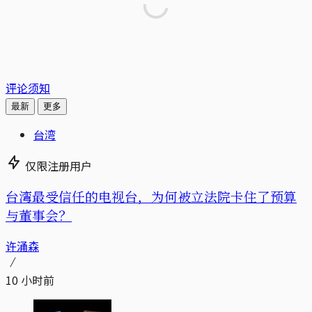
评论须知
最新
更多
台湾
仅限注册用户
台湾最受信任的电视台，为何被立法院卡住了预算
与董事会？
许涌森
10 小时前