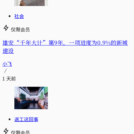
社会
仅限会员
雄安“千年大计”第9年，一项进度为0.9%的新城
建设
小飞
1 天前
返工这回事
仅限会员