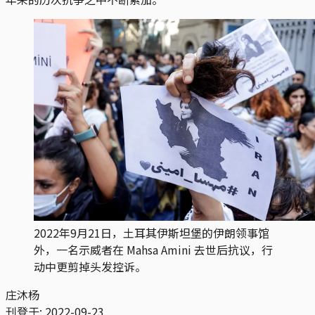
2022年9月21日，土耳其伊斯坦堡的伊朗领事馆
外，一名示威者在 Mahsa Amini 去世后抗议，行
动中更剪掉头发控诉。
庄沐杨
刊登于:
2022-09-23