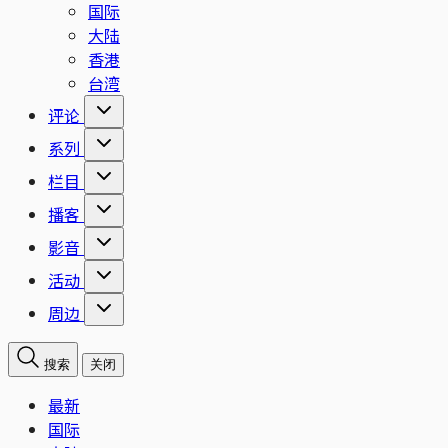
国际
大陆
香港
台湾
评论
系列
栏目
播客
影音
活动
周边
搜索
关闭
最新
国际