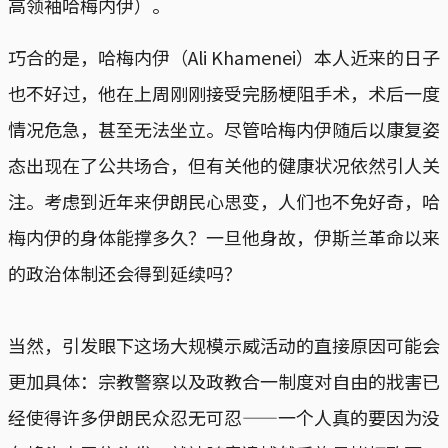
高领袖哈梅内伊）。
巧合的是，哈梅内伊（Ali Khamenei）本人近来的日子
也不好过，他在上周刚刚接受完肠梗阻手术，术后一度
情况危急，甚至无法坐立。尽管哈梅内伊随后以康复姿
态出现在了公共场合，但有关他的健康状况依然引人关
注。考虑到近年来伊朗民心思变，人们也不免好奇，哈
梅内伊的身体能撑多久？一旦他身故，伊斯兰革命以来
的政治体制还会得到延续吗？
当然，引发眼下这场大规模示威活动的直接原因可能会
更加具体：宗教警察以及政教合一制度对自由的戕害已
经使得许多伊朗民众忍无可忍——一个人真的要因为没