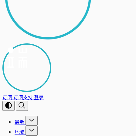
订阅
订阅支持
登录
最新
地域