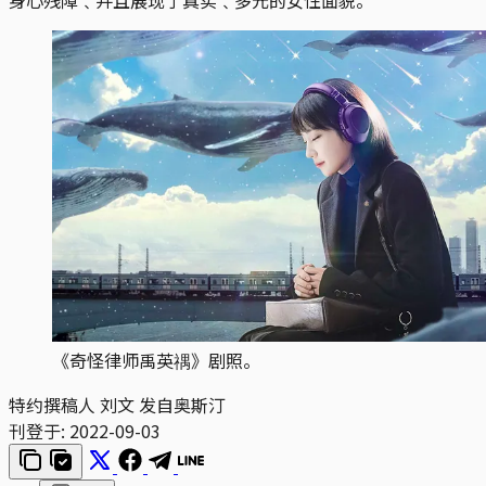
《奇怪律师禹英禑》剧照。
特约撰稿人 刘文 发自奥斯汀
刊登于:
2022-09-03