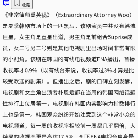
收藏
《非常律师禹英禑》（Extraordinary Attorney Woo）
是夏季韩剧市场上的一匹黑马。该剧演员中并没有韩流
巨星，女主角是童星出道，男主角是前组合5uprise成
员，女二号男二号则是其他电视剧里出场时间非常有限
的小配角。该剧在韩国的有线电视频道ENA播出，首播
收视率才0.9%（以有线台来说，收视率过3%才算是比
较受欢迎的剧集）。但播出之后，剧的口碑立刻发酵，
电视剧和女主角出演者朴恩斌都在当周的韩国网络话题
性排行上位居第一，电视剧在韩国内容影响力指数排行
上也是第一。韩国观众纷纷开始注意到这个非常小众的
电视频道，每一周的收视率相较前一周都几乎翻倍，大
结局的收视率更是高达17.5%，创下ENA电视台自身最