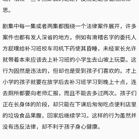
思。
剧集中每一集或者两集都围绕一个法律案件展开，许多
案件也都有发人深省的地方。例如有滑稽名字的委托人
方屁噗给补习班校车司机下药使其昏睡，未经家长允许
就带着本来应该去上补习班的小学生去山坡上玩耍。这
行为固然是违法的，但却也是受到孩子们喜欢的。才上
小学的孩子就要在放学后去补习班学习到晚上十点，连
去厕所都要向老师汇报，而且不能去多过两次。孩子们
正在长身体的阶段，却只能在下课后匆匆吃点便利店里
的垃圾食品果腹，回家后继续学习。这样的行为虽然并
没有违反法律，却不利于孩子身心健康。