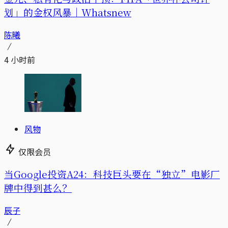
划」的金权风暴｜Whatsnew
陈曦
4 小时前
风物
仅限会员
当Google投资A24：科技巨头要在“独立”电影厂
牌中得到甚么？
辰子