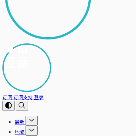
订阅
订阅支持
登录
最新
地域