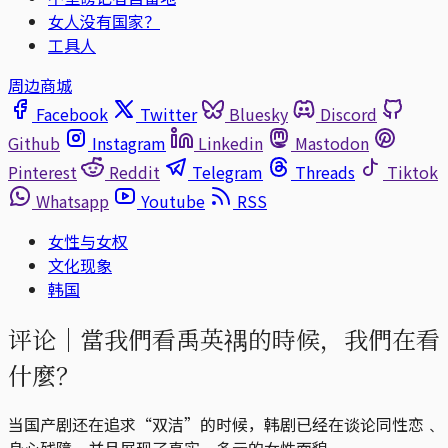
女人没有国家？
工具人
周边商城
Facebook
Twitter
Bluesky
Discord
Github
Instagram
Linkedin
Mastodon
Pinterest
Reddit
Telegram
Threads
Tiktok
Whatsapp
Youtube
RSS
女性与女权
文化现象
韩国
评论｜
​​當我們看禹英禑的時候，我們在看
什麼？
当国产剧还在追求“双洁”的时候，韩剧已经在谈论同性恋﹑
身心残障﹑并且展现了真实﹑多元的女性面貌。