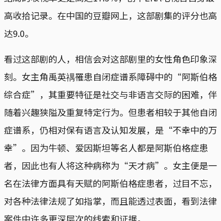
高收拾记录。在中国的豆瓣网上，这部剧集的评分也高
达9.0。
看过这部剧的人，相信会对这部剧里的女性角色印象深
刻。女主角禹英禑罹患自闭症谱系障碍中的“阿斯伯格
综合症”，其重要特征是社交与非语言交际的困难，伴
随着兴趣狭隘及重复特定行为。但患者相较于其他自闭
症谱系，仍相对保有语言及认知发展，是“不幸中的万
幸”。因为牛顿、爱因斯坦等名人都是阿斯伯格症患
者，因此也有人将这种病称为“天才病”。女主便是一
名在法律方面具有天赋的阿斯伯格症患者，过目不忘，
对各种法律法规了如指掌，而且能透过表面，看到法律
案件中许多更深层次的线索和证据。