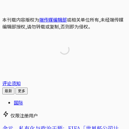
本刊载内容版权为
端传媒编辑部
或相关单位所有,未经端传媒
编辑部授权,请勿转载或复制,否则即为侵权。
评论须知
最新
更多
国际
仅限注册用户
金元、私有化与政治干预：FIFA「世界杯公司计