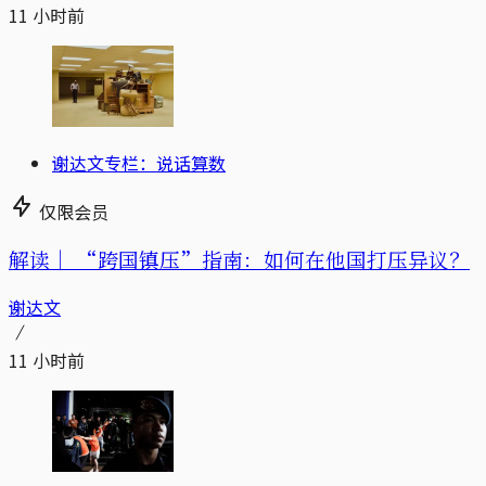
11 小时前
谢达文专栏：说话算数
仅限会员
解读｜
“跨国镇压”指南：如何在他国打压异议？
谢达文
11 小时前