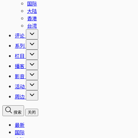
国际
大陆
香港
台湾
评论
系列
栏目
播客
影音
活动
周边
搜索
关闭
最新
国际