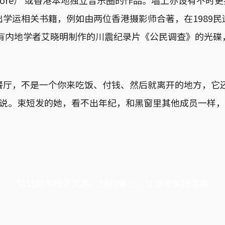
学运相关书籍，例如由两位香港摄影师合著，在1989
也有内地学者艾晓明制作的川震纪录片《公民调查》的光碟
。
餐厅，不是一个你来吃饭、付钱、然后就离开的地方，它
ise 说。束短发的她，看不出年纪，和黑窗里其他成员一样
端11周年限定优惠，1周1美元，让思考保持清爽