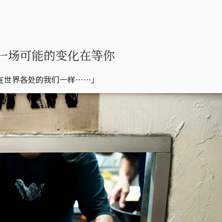
一场可能的变化在等你
在世界各处的我们一样⋯⋯」