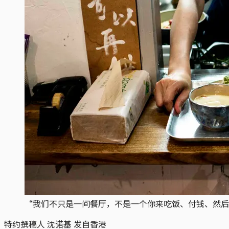
“我们不只是一间餐厅，不是一个你来吃饭、付钱、然后就离
特约撰稿人 沈诺基 发自香港