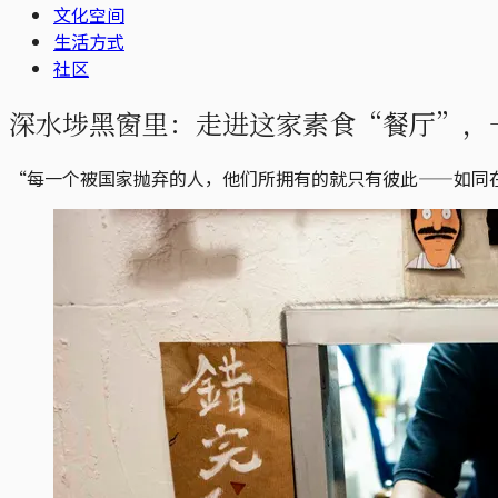
文化空间
生活方式
社区
深水埗黑窗里：走进这家素食“餐厅”，
“每一个被国家抛弃的人，他们所拥有的就只有彼此——如同