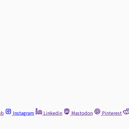
ub
Instagram
Linkedin
Mastodon
Pinterest