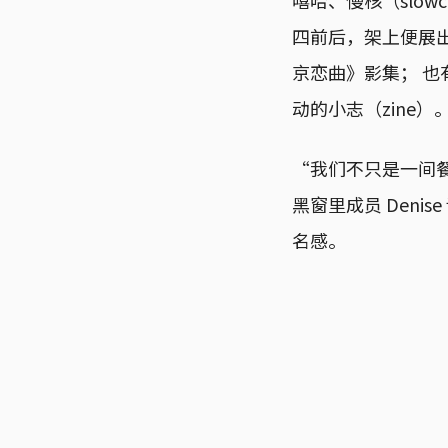
四前后，架上便展出
京恋曲》影集； 
动的小志（zine）
“我们不只是一间
黑窗里成员 Den
名感。