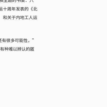
民运十周年发表的《北
，和关于内地工人运
还有很多可能性，”
，有种难以辨认的匿