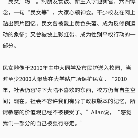
“民女广场”。约朋友食饭、新生入学迎新营、六四悼
念，一句“民女等”，大家心领神会。不少校友在网上
贴出照片回忆，民女曾被戴上黄色头盔、成为反修例运
动的象征；又曾被披上彩虹带，成为性别平权行动的一
部分。
民女雕像于2010年由中大同学及市民护送入校园，当
时至少2000人聚集在大学站广场保护民女。“2010
年，社会仍容得下大陆不喜欢的东西，校方仍有自主空
间；现在，社会不容许我们有异于政权版本的记忆，所
谓敏感的价值观已经不被接受了。”Allan说，“感觉
我们一部分的自己被强行夺走。”