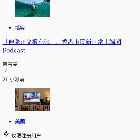
播客
「伸张正义报东张」，香港市民新日常｜端闻
Podcast
曾雪雯
21 小时前
美国
仅限注册用户