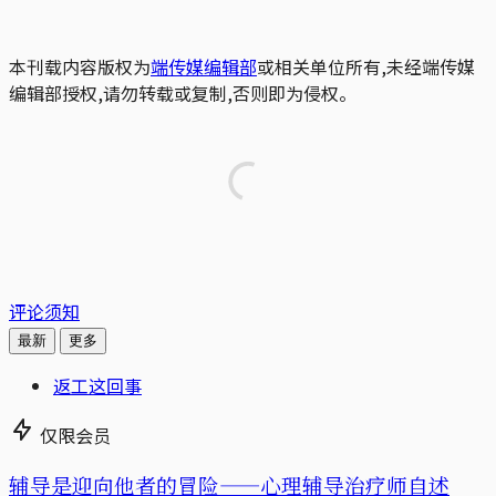
本刊载内容版权为
端传媒编辑部
或相关单位所有,未经端传媒
编辑部授权,请勿转载或复制,否则即为侵权。
评论须知
最新
更多
返工这回事
仅限会员
辅导是迎向他者的冒险——心理辅导治疗师自述