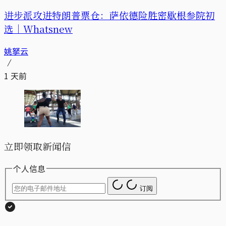
进步派攻进特朗普票仓：萨依德险胜密歇根参院初
选｜Whatsnew
姚拏云
1 天前
立即领取新闻信
个人信息
订阅