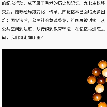
的纪念行动，成了属于香港的历史和记忆。九七主权移
交后，随政经局势变化，传承六四记忆本已面临更多困
难；国安法后，公民社会急遽萎缩，维园再被封锁。从
公共空间到法庭，从传媒到教育环境，在记忆与遗忘之
间，我们将走向哪里？