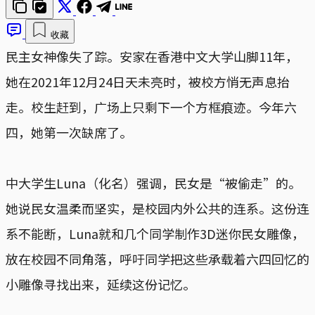
收藏
民主女神像失了踪。安家在香港中文大学山脚11年，
她在2021年12月24日天未亮时，被校方悄无声息抬
走。校生赶到，广场上只剩下一个方框痕迹。今年六
四，她第一次缺席了。
中大学生Luna（化名）强调，民女是“被偷走”的。
她说民女温柔而坚实，是校园内外公共的连系。这份连
系不能断，Luna就和几个同学制作3D迷你民女雕像，
放在校园不同角落，呼吁同学把这些承载着六四回忆的
小雕像寻找出来，延续这份记忆。