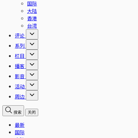
国际
大陆
香港
台湾
评论
系列
栏目
播客
影音
活动
周边
搜索
关闭
最新
国际