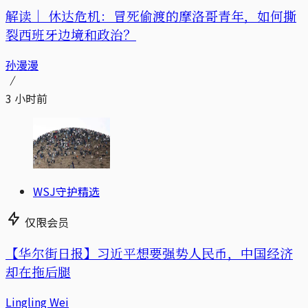
解读｜
休达危机：冒死偷渡的摩洛哥青年，如何撕
裂西班牙边境和政治？
孙漫漫
3 小时前
WSJ守护精选
仅限会员
【华尔街日报】习近平想要强势人民币，中国经济
却在拖后腿
Lingling Wei