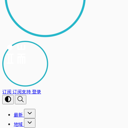
订阅
订阅支持
登录
最新
地域