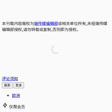
本刊载内容版权为
端传媒编辑部
或相关单位所有,未经端传媒
编辑部授权,请勿转载或复制,否则即为侵权。
评论须知
最新
更多
欧洲
仅限会员