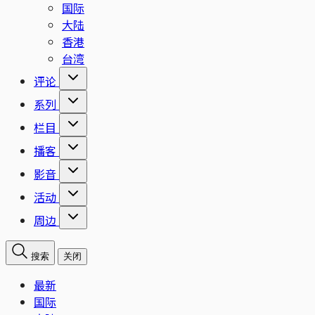
国际
大陆
香港
台湾
评论
系列
栏目
播客
影音
活动
周边
搜索
关闭
最新
国际