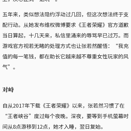
五年来，类似想法隐约浮动过几回，但这次想法终于支
配行动。从她发布维权微博要求《王者荣耀》官方道歉
当日算起，十几天来，私信里涌来的辱骂早已过万。而
游戏官方视若无睹的处理方式也让张若然醒悟：“我充
值的每一笔钱，都在助长它越来越不尊重女性玩家的风
气”。
对峙
自从2017年下载《王者荣耀》以来，张若然习惯了在
“王者峡谷”度过每个夜晚。深夜，要等到手机萤幕时
间从8点游移到12点，她才入睡，翌日复始。