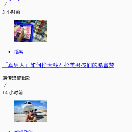
3 小时前
播客
「真男人」如何挣大钱？拉美男孩们的暴富梦
端传媒编辑部
14 小时前