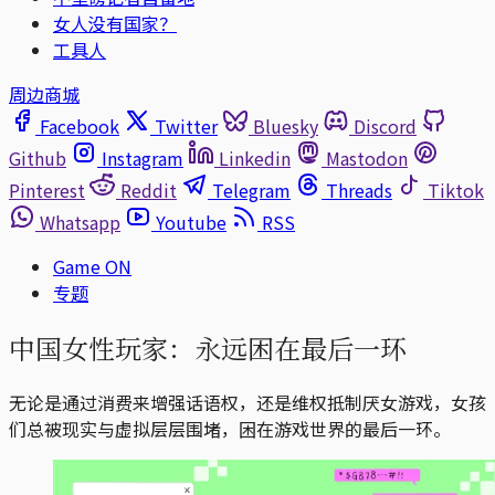
女人没有国家？
工具人
周边商城
Facebook
Twitter
Bluesky
Discord
Github
Instagram
Linkedin
Mastodon
Pinterest
Reddit
Telegram
Threads
Tiktok
Whatsapp
Youtube
RSS
Game ON
专题
中国女性玩家：永远困在最后一环
无论是通过消费来增强话语权，还是维权抵制厌女游戏，女孩
们总被现实与虚拟层层围堵，困在游戏世界的最后一环。