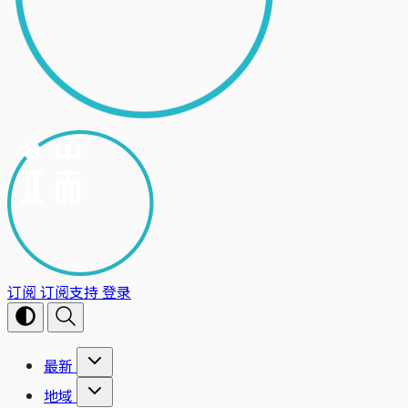
订阅
订阅支持
登录
最新
地域