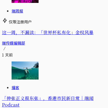
端周报
仅限注册用户
这一周，不漏读：「世界杯私有化」金权风暴
端传媒编辑部
1 天前
播客
「伸张正义报东张」，香港市民新日常｜端闻
Podcast