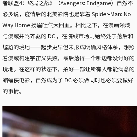
者联盟4：终局之战》（Avengers: Endgame）自然不
必多说，疫情后的北美影院也是靠着 Spider-Man: No
Way Home 扬眉吐气大回血。相比之下，在漫画领域
与漫威并驾齐驱的 DC ，在院线市场则始终处于落后和
尴尬的境地——起步更早但未形成明确风格体系，想照
着漫威构建宇宙又失败，最后落得一个哪边都没讨好的
境地。在这样的状态下，拍好一部让所有人都能满意的
蝙蝠侠电影，自然成为了 DC 必须做同时也必须要做好
的事情。