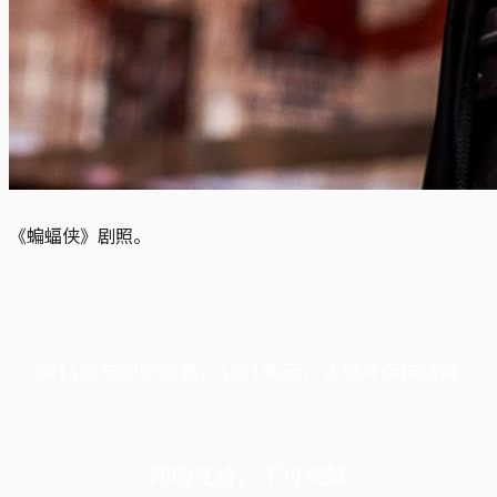
《蝙蝠侠》剧照。
端11周年限定优惠，1周1美元，让思考保持清爽
你的支持，不可或缺