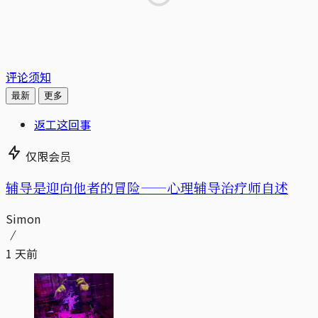
评论须知
最新
更多
返工这回事
仅限会员
辅导是迎向他者的冒险——心理辅导治疗师自述
Simon
1 天前