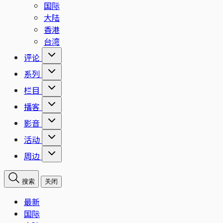
国际
大陆
香港
台湾
评论
系列
栏目
播客
影音
活动
周边
搜索
关闭
最新
国际