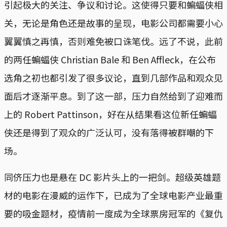
引起极大的关注、争议和讨论。这使得只要和蝙蝠侠相
关，无论是角色还是故事的呈现，电影公司都需要小心
翼翼慎之再慎，否则难免被口诛笔伐。远了不说，此前
的两任蝙蝠侠 Christian Bale 和 Ben Affleck，在公布
选角之初也都引发了很多议论，直到几部作品和观众见
面后才逐渐平息。到了这一部，压力自然给到了迎难而
上的 Robert Pattinson，好在从结果看这位新任蝙蝠
侠还是得到了观众的广泛认可，没有落得被群嘲的下
场。
同侪压力也是悬在 DC 影片头上的一把剑。超级英雄题
材的电影在漫威的运作下，已成为了全球电影产业最重
要的吸金题材，疫情前一度成为全球票房冠军的《复仇