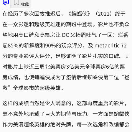
收藏
在经历了多次因故推迟后，《蝙蝠侠》（2022）终于
在一众影迷和超级英雄迷的期盼中登场。影片也不负众
望地用高口碑和高票房让 DC 又扬眉吐气了一回：烂番
茄85%的新鲜度和90%的观众评分，及 metacritic 72
分的专业影评人评分，足够证明了影片扎实的口碑。同
时影片上映近三周北美票房3亿美元全球票房6亿的票
房成绩，也使蝙蝠侠成为了疫情后继蜘蛛侠第二位“拯
救”全球影市的超级英雄。
这样的成绩自然是令人满意的，这部再度重启的影片，
毫不意外地承载了巨大的期待与压力。一方面是蝙蝠侠
作为美漫超级英雄的绝对头牌，每一次选角和改编都会