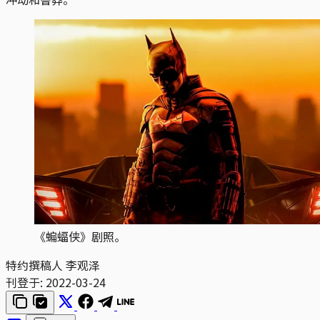
《蝙蝠侠》剧照。
特约撰稿人 李观泽
刊登于:
2022-03-24