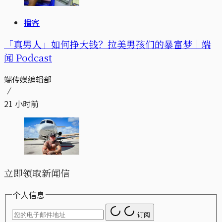
播客
「真男人」如何挣大钱？拉美男孩们的暴富梦｜端
闻 Podcast
端传媒编辑部
21 小时前
立即领取新闻信
个人信息
订阅