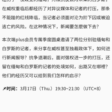
在威权重临后都经历了对异议媒体和记者的打压，那条
不能踫的红线降临，当记者必须面对沦为阶下囚或被迫
逃亡的风险。在这种情况下，新闻要怎麽做下去？
本次端plus会员专属季度圆桌邀请了两位分别驻缅甸和
白罗斯的记者，来分享在威权甚至独裁政体下，如何进
行新闻报导？抗争退潮后，面对强权进一步的打压，还
留在缅甸和白罗斯的记者的处境如何，出路又在哪裡？
他们的经历又可以给到我们怎样的启示？
📌时间：
3月17日（Thu.）19:30~21:30 （UTC+8）