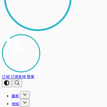
订阅
订阅支持
登录
最新
地域