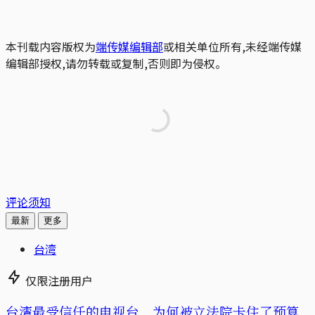
本刊载内容版权为
端传媒编辑部
或相关单位所有,未经端传媒
编辑部授权,请勿转载或复制,否则即为侵权。
评论须知
最新
更多
台湾
仅限注册用户
台湾最受信任的电视台，为何被立法院卡住了预算