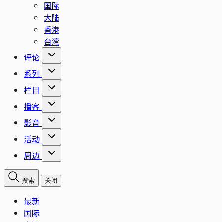
国际
大陆
香港
台湾
评论
系列
栏目
播客
影音
活动
周边
搜索
关闭
最新
国际