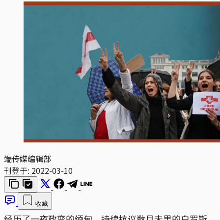
端传媒编辑部
刊登于:
2022-03-10
收藏
经历了一夜政变的缅甸，持续抗议数月未果的白罗斯，