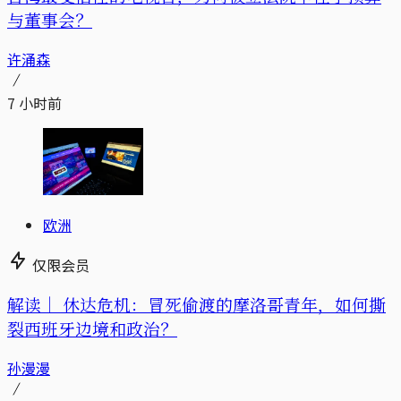
与董事会？
许涌森
7 小时前
欧洲
仅限会员
解读｜
休达危机：冒死偷渡的摩洛哥青年，如何撕
裂西班牙边境和政治？
孙漫漫