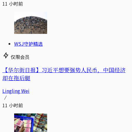
11 小时前
WSJ守护精选
仅限会员
【华尔街日报】习近平想要强势人民币，中国经济
却在拖后腿
Lingling Wei
11 小时前