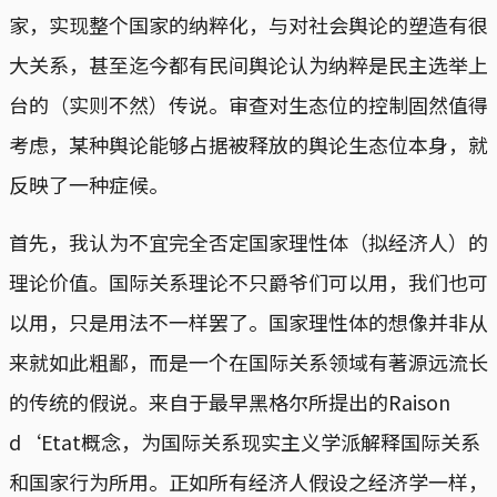
家，实现整个国家的纳粹化，与对社会舆论的塑造有很
大关系，甚至迄今都有民间舆论认为纳粹是民主选举上
台的（实则不然）传说。审查对生态位的控制固然值得
考虑，某种舆论能够占据被释放的舆论生态位本身，就
反映了一种症候。
首先，我认为不宜完全否定国家理性体（拟经济人）的
理论价值。国际关系理论不只爵爷们可以用，我们也可
以用，只是用法不一样罢了。国家理性体的想像并非从
来就如此粗鄙，而是一个在国际关系领域有著源远流长
的传统的假说。来自于最早黑格尔所提出的Raison
d‘Etat概念，为国际关系现实主义学派解释国际关系
和国家行为所用。正如所有经济人假设之经济学一样，