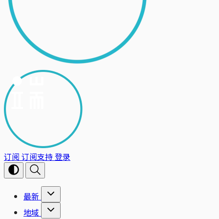
订阅
订阅支持
登录
最新
地域