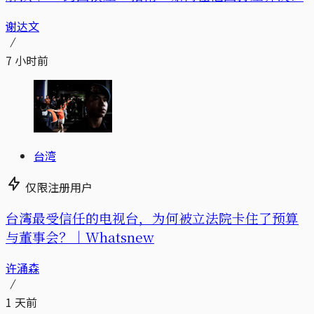
谢达文
7 小时前
台湾
仅限注册用户
台湾最受信任的电视台，为何被立法院卡住了预算
与董事会？｜Whatsnew
许涌森
1 天前