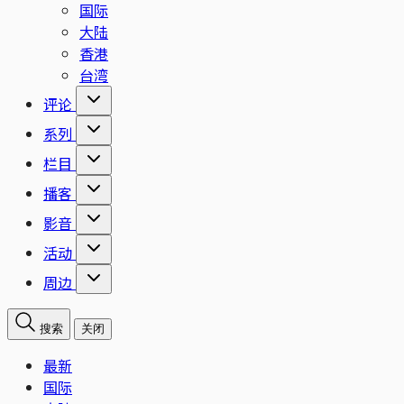
国际
大陆
香港
台湾
评论
系列
栏目
播客
影音
活动
周边
搜索
关闭
最新
国际