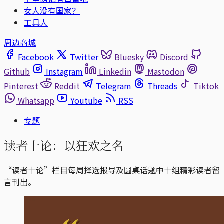
女人没有国家？
工具人
周边商城
Facebook
Twitter
Bluesky
Discord
Github
Instagram
Linkedin
Mastodon
Pinterest
Reddit
Telegram
Threads
Tiktok
Whatsapp
Youtube
RSS
专题
读者十论：以狂欢之名
“读者十论”栏目每周择选报导及圆桌话题中十组精彩读者留
言刊出。