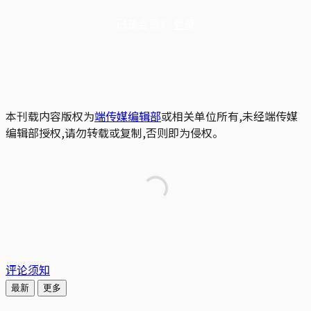
已是会员？
登录
本刊载内容版权为
端传媒编辑部
或相关单位所有,未经端传媒
编辑部授权,请勿转载或复制,否则即为侵权。
评论须知
最新
更多