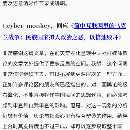
度及语意清晰作节录或编辑。
1.cyber_monkey，回应《
简中互联网里的乌克
兰战争：民族国家拟人政治之恶，以倍速败坏
》
非常感谢这篇文章，在前天奇观化呈现中国社群媒体舆
论的文章之外提供了更多反思的空间。我想，这个问题
非常值得继续下去，可以拓展到更深层次的一些方面。
正如许多评论区的朋友所已经指出的，对中国舆论的极
右翼化，不能直接视作中国民间的思想代表，而必须考
虑到审查和自我审查的影响。但是，对这一现象的分析
仍极有价值。舆论与社会心里有相互塑造的作用。纳粹
上台时其支持度也不过三成，却可以逐步窃取整个国