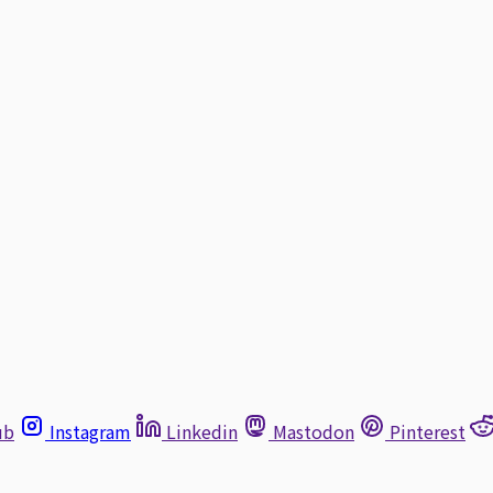
ub
Instagram
Linkedin
Mastodon
Pinterest