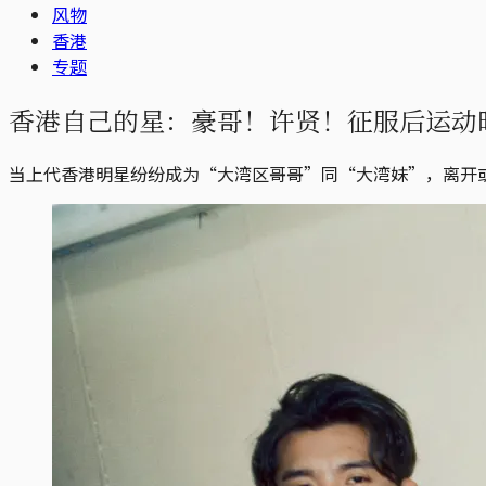
风物
香港
专题
香港自己的星：豪哥！许贤！征服后运动
当上代香港明星纷纷成为“大湾区哥哥”同“大湾妹”，离开或留下的