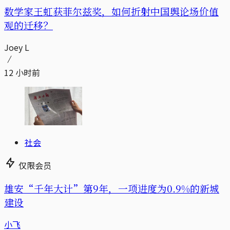
数学家王虹获菲尔兹奖，如何折射中国舆论场价值
观的迁移？
Joey L
12 小时前
社会
仅限会员
雄安“千年大计”第9年，一项进度为0.9%的新城
建设
小飞