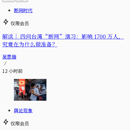
断网时代
仅限会员
解读｜
四问台湾“断网”演习：影响 1700 万人，
究竟在为什么做准备？
吴思薇
12 小时前
舆论现象
仅限会员