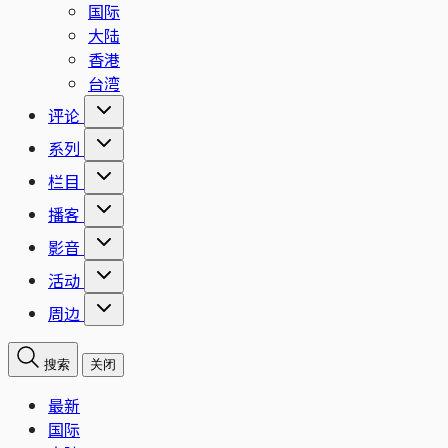
国际
大陆
香港
台湾
评论
系列
栏目
播客
影音
活动
周边
搜索
关闭
最新
国际