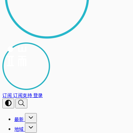
订阅
订阅支持
登录
最新
地域