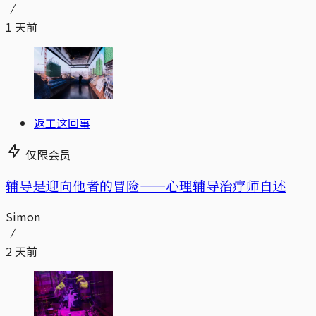
1 天前
返工这回事
仅限会员
辅导是迎向他者的冒险——心理辅导治疗师自述
Simon
2 天前