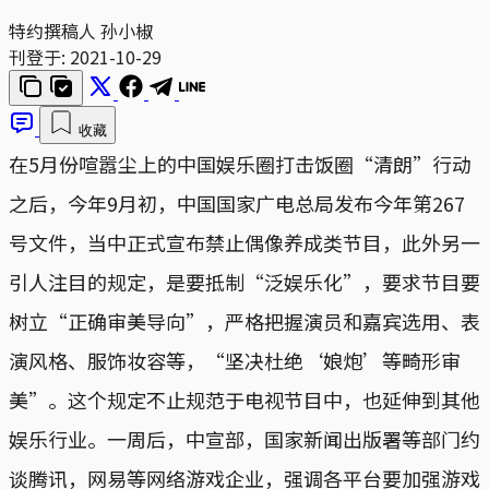
特约撰稿人 孙小椒
刊登于:
2021-10-29
收藏
在5月份喧嚣尘上的中国娱乐圈打击饭圈“清朗”行动
之后，今年9月初，中国国家广电总局发布今年第267
号文件，当中正式宣布禁止偶像养成类节目，此外另一
引人注目的规定，是要抵制“泛娱乐化”，要求节目要
树立“正确审美导向”，严格把握演员和嘉宾选用、表
演风格、服饰妆容等，“坚决杜绝‘娘炮’等畸形审
美”。这个规定不止规范于电视节目中，也延伸到其他
娱乐行业。一周后，中宣部，国家新闻出版署等部门约
谈腾讯，网易等网络游戏企业，强调各平台要加强游戏