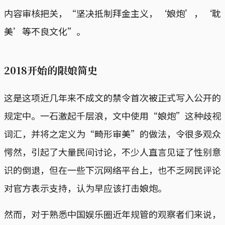
内容审核把关，“坚决抵制拜金主义，‘娘炮’，‘耽
美’等不良文化”。
2018开始的限娘简史
这是这项近几年来不成文的禁令首次被正式写入公开的
规定中。一石激起千层浪，文中使用“娘炮”这种歧视
词汇，并将之定义为“畸形审美”的做法，令很多观众
愕然，引起了大量民间讨论，不少人直言见证了性别意
识的倒退，但在一些下沉网络平台上，也不乏网民评论
对官方表示支持，认为早应该打击娘炮。
然而，对于熟悉中国娱乐圈近年规管的观察者们来说，