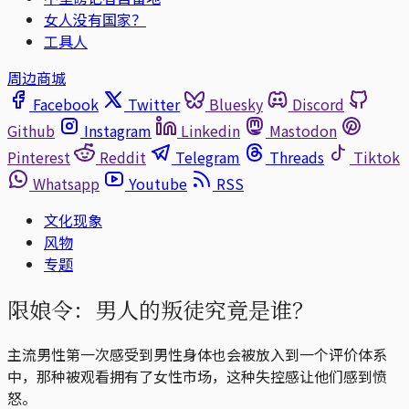
女人没有国家？
工具人
周边商城
Facebook
Twitter
Bluesky
Discord
Github
Instagram
Linkedin
Mastodon
Pinterest
Reddit
Telegram
Threads
Tiktok
Whatsapp
Youtube
RSS
文化现象
风物
专题
限娘令：男人的叛徒究竟是谁？
主流男性第一次感受到男性身体也会被放入到一个评价体系
中，那种被观看拥有了女性市场，这种失控感让他们感到愤
怒。