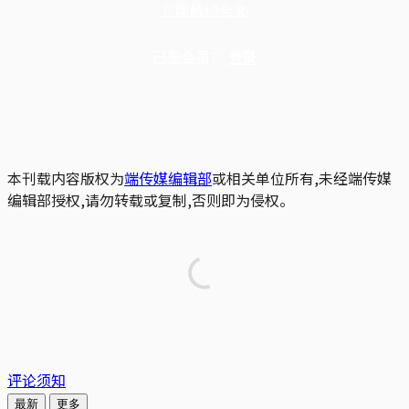
立即解锁全文
已是会员？
登录
本刊载内容版权为
端传媒编辑部
或相关单位所有,未经端传媒
编辑部授权,请勿转载或复制,否则即为侵权。
评论须知
最新
更多