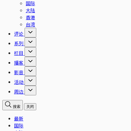
国际
大陆
香港
台湾
评论
系列
栏目
播客
影音
活动
周边
搜索
关闭
最新
国际