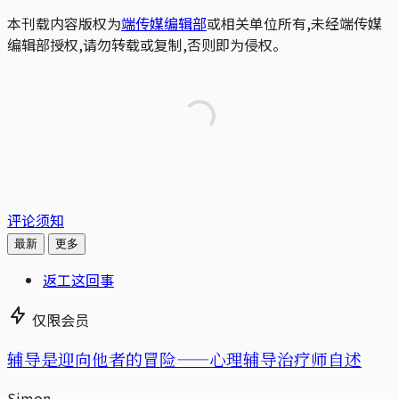
本刊载内容版权为
端传媒编辑部
或相关单位所有,未经端传媒
编辑部授权,请勿转载或复制,否则即为侵权。
评论须知
最新
更多
返工这回事
仅限会员
辅导是迎向他者的冒险——心理辅导治疗师自述
Simon