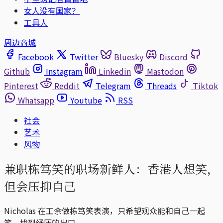
女人没有国家？
工具人
周边商城
Facebook
Twitter
Bluesky
Discord
Github
Instagram
Linkedin
Mastodon
Pinterest
Reddit
Telegram
Threads
Tiktok
Whatsapp
Youtube
RSS
社会
艺术
风物
兼职栋笃笑的职场新鲜人：香港人想笑，
但会压抑自己
Nicholas 在工余做栋笃笑表演，只希望观众能和自己一起
笑，找到纾压的出口。