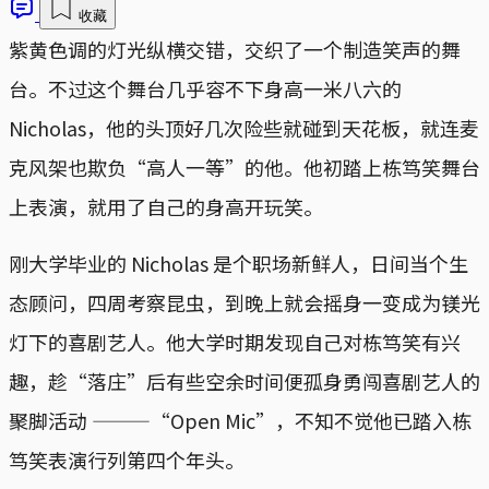
收藏
紫黄色调的灯光纵横交错，交织了一个制造笑声的舞
台。不过这个舞台几乎容不下身高一米八六的
Nicholas，他的头顶好几次险些就碰到天花板，就连麦
克风架也欺负“高人一等”的他。他初踏上栋笃笑舞台
上表演，就用了自己的身高开玩笑。
刚大学毕业的 Nicholas 是个职场新鲜人，日间当个生
态顾问，四周考察昆虫，到晚上就会摇身一变成为镁光
灯下的喜剧艺人。他大学时期发现自己对栋笃笑有兴
趣，趁“落庄”后有些空余时间便孤身勇闯喜剧艺人的
聚脚活动 ———“Open Mic”，不知不觉他已踏入栋
笃笑表演行列第四个年头。