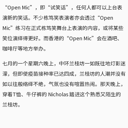
“Open Mic”，即“试笑话”，任何人都可以上台表
演新的笑话。不少栋笃笑表演者亦会透过“Open
Mic”练习在正式栋笃笑舞台上表演的内容，或将某些
笑位演绎得更好。而香港的“Open Mic”会在酒吧、
咖啡厅等地方举办。
七月的一个星期六晚上，中环兰桂坊一如既往地灯影迷
濛，但即使疫苗接种率已达四成，兰桂坊的人潮并没有
如以往般络绎不绝，气氛也没有喧嚣热闹。那天晚上，
穿着T恤、牛仔裤的 Nicholas 踏进这个熟悉又陌生的
兰桂坊。