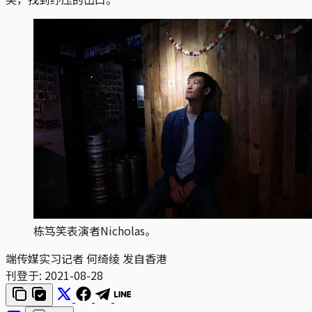
栋笃笑表演者Nicholas。
端传媒实习记者 何绮绫 发自香港
刊登于:
2021-08-28