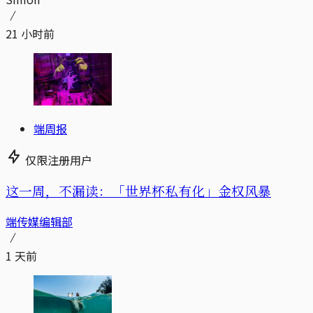
21 小时前
端周报
仅限注册用户
这一周，不漏读：「世界杯私有化」金权风暴
端传媒编辑部
1 天前