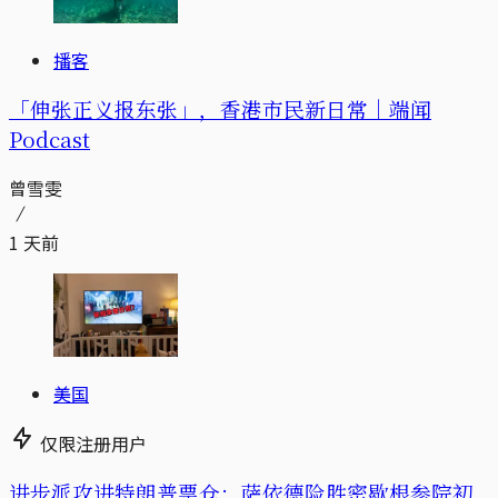
播客
「伸张正义报东张」，香港市民新日常｜端闻
Podcast
曾雪雯
1 天前
美国
仅限注册用户
进步派攻进特朗普票仓：萨依德险胜密歇根参院初