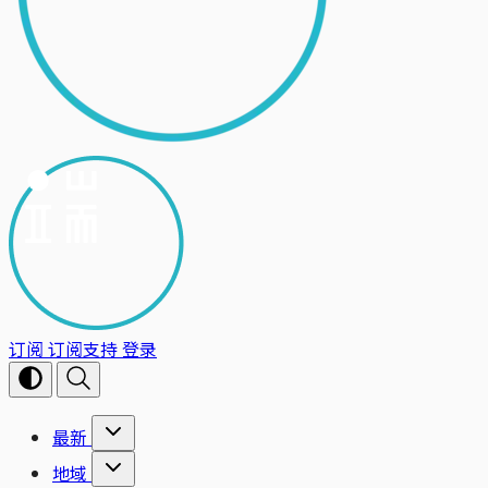
订阅
订阅支持
登录
最新
地域