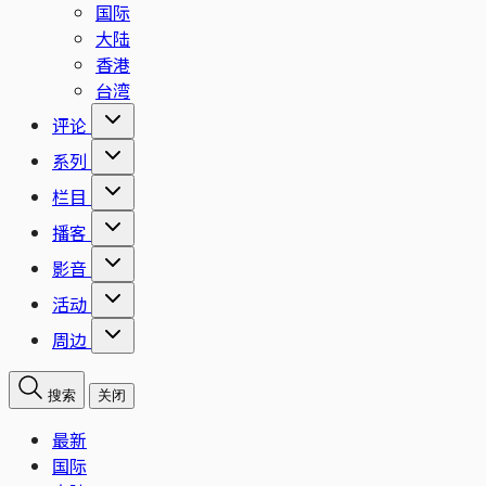
国际
大陆
香港
台湾
评论
系列
栏目
播客
影音
活动
周边
搜索
关闭
最新
国际