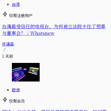
台湾
仅限注册用户
台湾最受信任的电视台，为何被立法院卡住了预算
与董事会？｜Whatsnew
许涌森
1 天前
欧洲
仅限会员