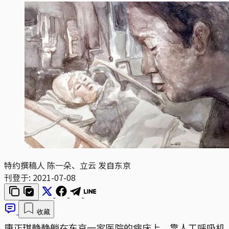
特约撰稿人 陈一朵、立云 发自东京
刊登于:
2021-07-08
收藏
唐正琪静静躺在东京一家医院的病床上，靠人工呼吸机