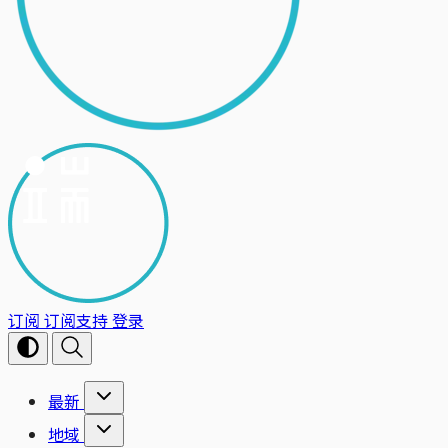
订阅
订阅支持
登录
最新
地域