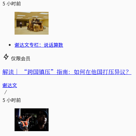
5 小时前
谢达文专栏：说话算数
仅限会员
解读｜
“跨国镇压”指南：如何在他国打压异议？
谢达文
5 小时前