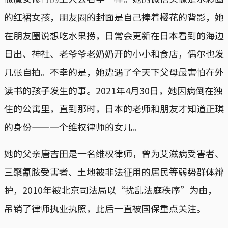
的红裙女孩，朋友圈的封面是自己捧着樱花的背影，她
在朋友圈说想吃水果捞，日常会更新在日本看到的海边
日出、神社、老爷爷老奶奶开的小小和食店，偶尔也发
几张自拍。不幸的是，她遭遇了全天下父母最害怕在外
读书的孩子发生的事。2021年4月30日，她因病倒在独
住的公寓里，直到那时，日本的老师和朋友才知道正琪
的身份——一个维权律师的女儿。
她的父亲唐吉田是一名维权律师，曾为艾滋病受害者、
三聚氰胺受害者、土地被非法征用的居民等弱势群体辩
护，2010年被北京司法局以“扰乱法庭秩序”为由，
吊销了律师执业执照，此后一直被国保重点关注。