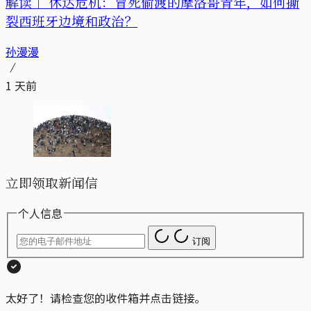
解读｜
休达危机：冒死偷渡的摩洛哥青年，如何撕
裂西班牙边境和政治？
孙漫漫
1 天前
立即领取新闻信
个人信息
订阅
太好了！请检查您的收件箱并点击链接。