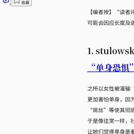
收藏
【编者按】“读者
可能会因应长度及
1. stul
“单身恐惧
之所以女性被灌输
更加害怕单身，因
“屌丝”等使其彻
于是像往常一样，
让她们觉得单身是