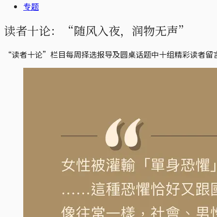
专题
读者十论：“随风入夜，润物无声”
“读者十论”栏目每周择选报导及圆桌话题中十组精彩读者留