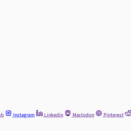
ub
Instagram
Linkedin
Mastodon
Pinterest