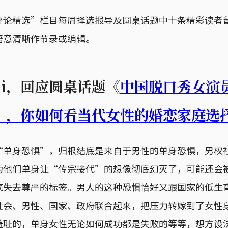
评论精选”栏目每周择选报导及圆桌话题中十条精彩读者
语意清晰作节录或编辑。
owski，回应圆桌话题《
中国脱口秀女演
”，你如何看当代女性的婚恋家庭选
“单身恐惧”，归根结底是来自于男性的单身恐惧，男权
为他们单身让“传宗接代”的想像彻底幻灭了，可能还会
底失去尊严的标签。男人的这种恐惧恰好又跟国家的低生
社会、男性、国家、政府联合起来，把压力转嫁到了女性
羞耻的，单身女性无论如何成功都是失败的等等，想方设