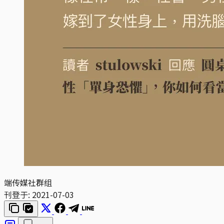
端传媒社群组
刊登于:
2021-07-03