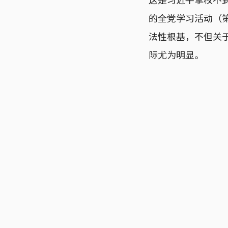
的全党学习活动（第
法性根基，不但关
际尤为明显。