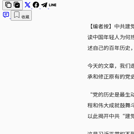
收藏
【编者按】中共建党
读中国年轻人为何
述自己的百年历史
今天的文章，我们
承和修正原有的党
“党的历史是最生
程和伟大成就鼓舞斗
以此揭开中共“建
这是习近平掌权不