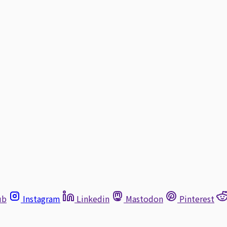
ub
Instagram
Linkedin
Mastodon
Pinterest