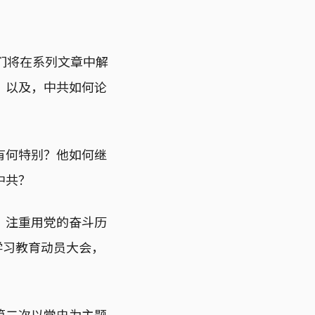
我们将在系列文章中解
，以及，中共如何论
有何特别？他如何继
中共？
，注重用党的奋斗历
学习教育动员大会，
第二次以党史为主题