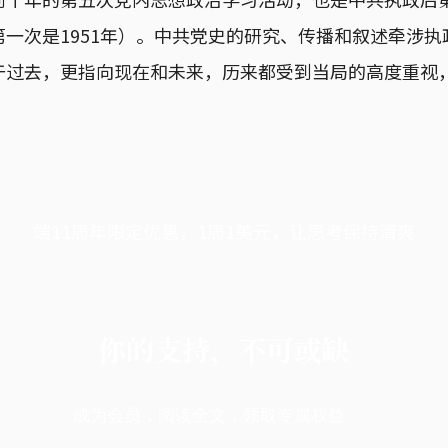
一次是1951年）。中共党史的研究、传播和叙述牵涉
于过去，更指向现在和未来，历来都受到当局的高度重视
端11周年限定优惠，1周1美元，让思考保持清爽
你的支持，不可或缺
成为会员，阅读全文，领取专属权益