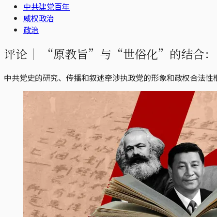
中共建党百年
威权政治
政治
评论｜
“原教旨”与“世俗化”的结合：
中共党史的研究、传播和叙述牵涉执政党的形象和政权合法性