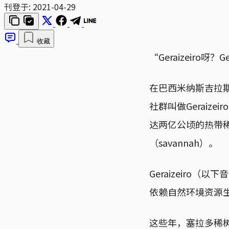
刊登于:
2021-04-29
收藏
“Geraizeiro
在巴西米纳斯吉拉斯州
社群叫做Geraize
达两亿公顷的热带稀
（savannah）。
Geraizeir
依赖自然环境资源
这些年，塞拉多稀