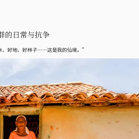
群的日常与抗争
水、好地、好林子……这是我的仙境。”