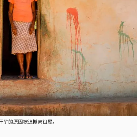
因为开矿的原因被迫搬离祖屋。