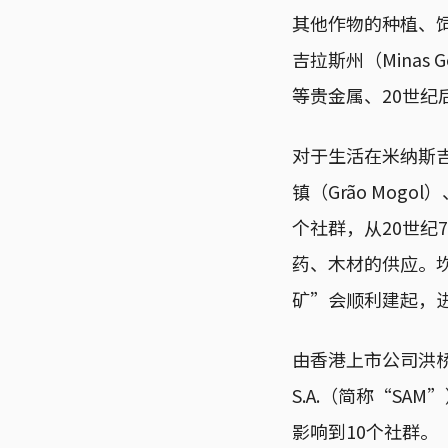
其他作物的种植、
吉拉斯州（Minas 
等贵金属、20世纪
对于生活在米纳斯吉拉
镇（Grão Mogol
个社群，从20世纪
药、木材的供应。坎
矿”会顺利建起，
由香港上市公司洪桥集团
S.A.（简称“S
影响到10个社群。