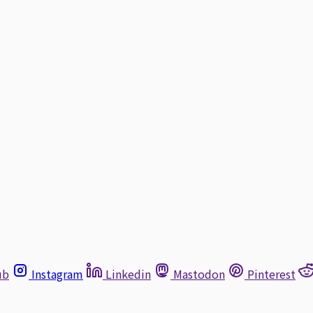
ub
Instagram
Linkedin
Mastodon
Pinterest