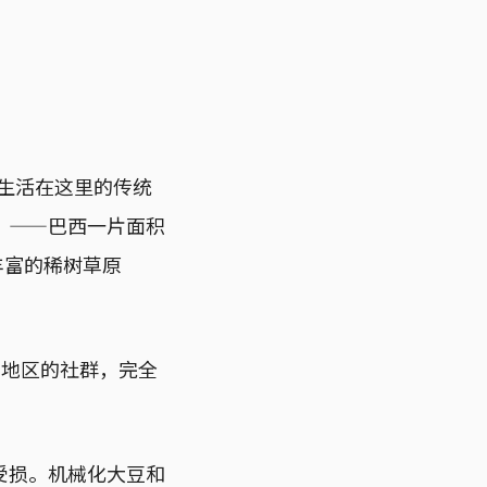
长期生活在这里的传统
塞拉多”——巴西一片面积
丰富的稀树草原
干旱地区的社群，完全
受损。机械化大豆和