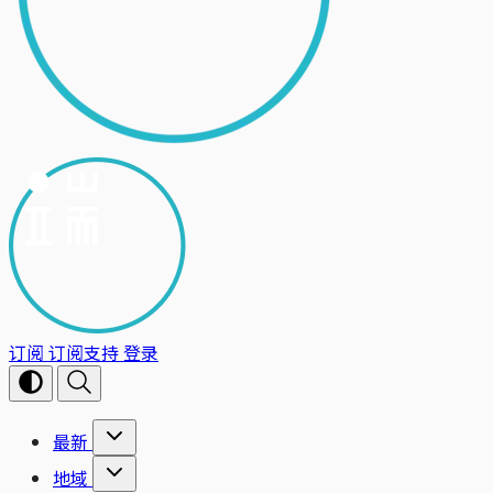
订阅
订阅支持
登录
最新
地域