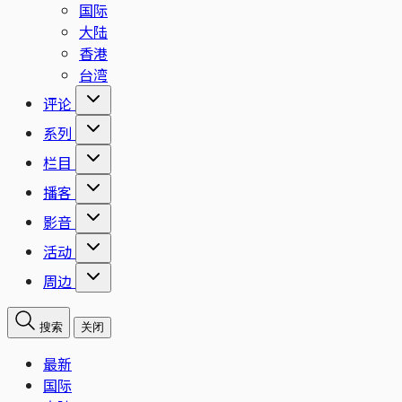
国际
大陆
香港
台湾
评论
系列
栏目
播客
影音
活动
周边
搜索
关闭
最新
国际