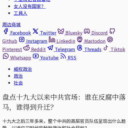
女人没有国家？
工具人
周边商城
Facebook
Twitter
Bluesky
Discord
Github
Instagram
Linkedin
Mastodon
Pinterest
Reddit
Telegram
Threads
Tiktok
Whatsapp
Youtube
RSS
威权政治
政治
社会
盘点十九大以来中共官场：谁在反腐中落
马，谁得到升迁？
十九大之后三年多来，整个中共的高层官员队伍呈现出什么趋
势，以适应习时代的种种政治和社会目标？