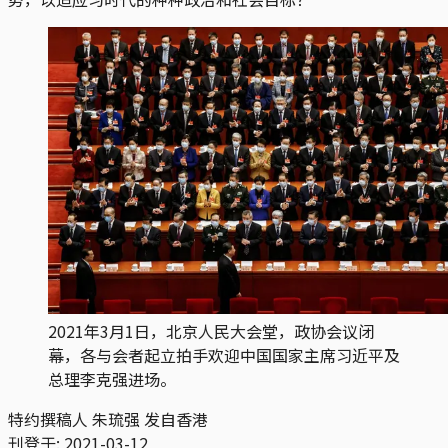
2021年3月1日，北京人民大会堂，政协会议闭
幕，各与会者起立拍手欢迎中国国家主席习近平及
总理李克强进场。
特约撰稿人 朱琉强 发自香港
刊登于:
2021-03-12