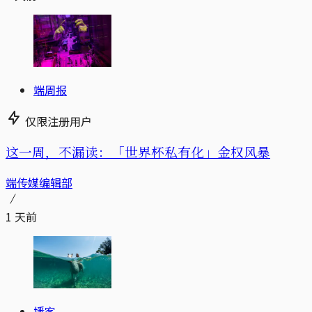
端周报
仅限注册用户
这一周，不漏读：「世界杯私有化」金权风暴
端传媒编辑部
1 天前
播客