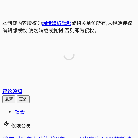
本刊载内容版权为
端传媒编辑部
或相关单位所有,未经端传媒
编辑部授权,请勿转载或复制,否则即为侵权。
评论须知
最新
更多
社会
仅限会员