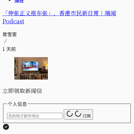
「伸张正义报东张」，香港市民新日常｜端闻
Podcast
曾雪雯
1 天前
立即领取新闻信
个人信息
订阅