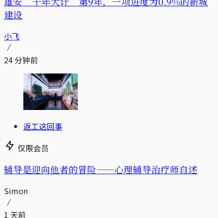
雄安“千年大计”第9年，一项进度为0.9%的新城
建设
小飞
24 分钟前
返工这回事
仅限会员
辅导是迎向他者的冒险——心理辅导治疗师自述
Simon
1 天前