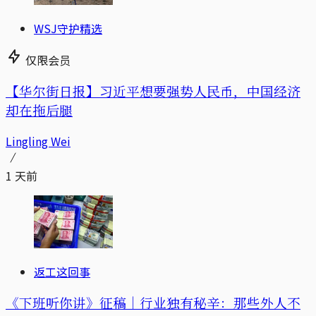
WSJ守护精选
仅限会员
【华尔街日报】习近平想要强势人民币，中国经济
却在拖后腿
Lingling Wei
1 天前
返工这回事
《下班听你讲》征稿｜行业独有秘辛：那些外人不