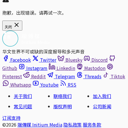
抱歉，出现错误。请再试一次。
关闭
华文世界不可或缺的深度报导和多元声音
Facebook
Twitter
Bluesky
Discord
Github
Instagram
Linkedin
Mastodon
Pinterest
Reddit
Telegram
Threads
Tiktok
Whatsapp
Youtube
RSS
关于我们
联络我们
加入我们
常见问题
版权声明
公司新闻
订阅支持
©2026
端傳媒 Initium Media
隐私政策
服务条款