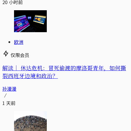
20 小时前
欧洲
仅限会员
解读｜
休达危机：冒死偷渡的摩洛哥青年，如何撕
裂西班牙边境和政治？
孙漫漫
1 天前