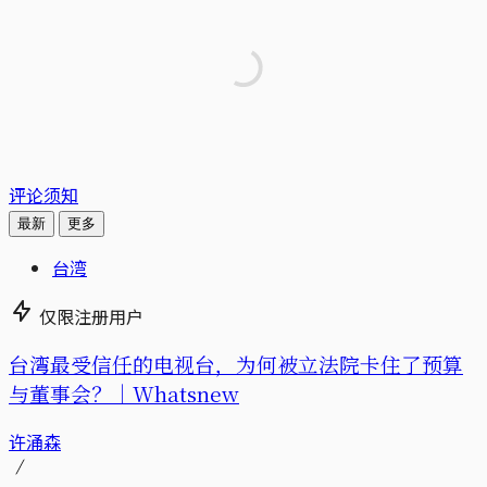
评论须知
最新
更多
台湾
仅限注册用户
台湾最受信任的电视台，为何被立法院卡住了预算
与董事会？｜Whatsnew
许涌森