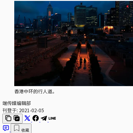
香港中环的行人道。
端传媒编辑部
刊登于:
2021-02-05
收藏