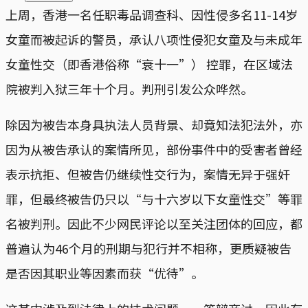
上周，香港一名任职毒品调查科、因性侵多名11-14岁
女童而被起诉的警员，承认八项性侵犯女童及与未成年
女童性交（即香港俗称“衰十一”） 控罪，在区域法
院被判入狱三年十个月。判刑引发公众哗然。
除因为被告本身具执法人员背景、却竟知法犯法外，亦
因为从被告承认的案情所见，部份事件中的受害者曾经
表示抗拒、但被告仍继续性交行为，案情无异于强奸
罪，但最终被告仍只以“与十六岁以下女童性交”等罪
名被判刑。因此不少网民评论以至关注团体的回应，都
普遍认为46个月的刑期与犯行并不相称，更质疑被告
是否因其职业等因素而获“优待”。