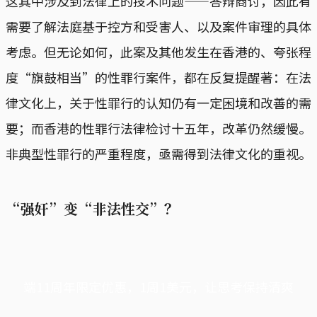
这其中涉及到法律上的技术问题——答辩商讨，因此有
需要了解法庭基于控方和受害人、以及案件审理的具体
考虑。但无论如何，此案及其他发生在香港的、夸张程
度“旗鼓相当”的性罪行案件，都在反复提醒著：在法
律文化上，关于性罪行的认知仍有一定困境和改善的需
要；而香港的性罪行法律检讨十五年，改革仍然缓慢。
非典型性罪行的严重程度，亟需得到法律文化的重视。
“强奸”变“非法性交”？
端11周年限定优惠，1周1美元，让思考保持清爽