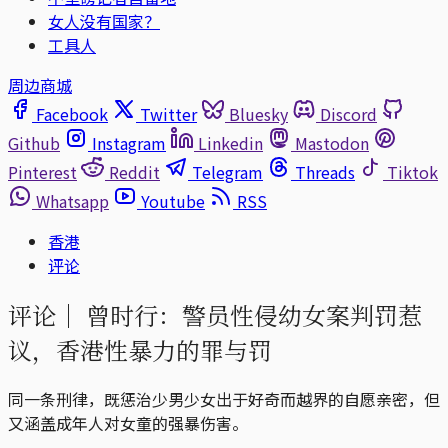
女人没有国家？
工具人
周边商城
Facebook
Twitter
Bluesky
Discord
Github
Instagram
Linkedin
Mastodon
Pinterest
Reddit
Telegram
Threads
Tiktok
Whatsapp
Youtube
RSS
香港
评论
评论｜
曾时行：警员性侵幼女案判罚惹
议，香港性暴力的罪与罚
同一条刑律，既惩治少男少女出于好奇而越界的自愿亲密，但
又涵盖成年人对女童的强暴伤害。