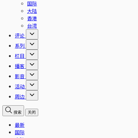
国际
大陆
香港
台湾
评论
系列
栏目
播客
影音
活动
周边
搜索
关闭
最新
国际