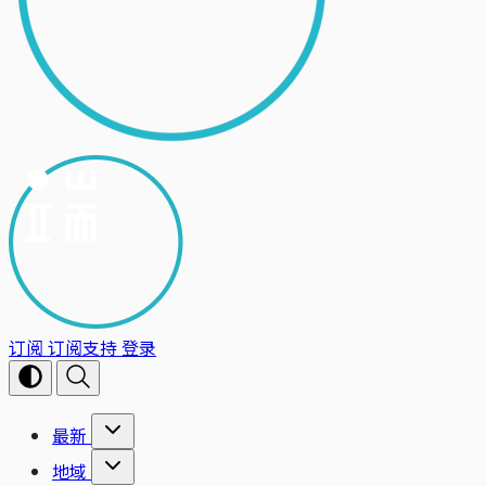
订阅
订阅支持
登录
最新
地域