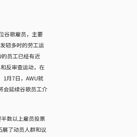
多位谷歌雇员，主要
科技业发轫多时的劳工运
U的员工已经有近
民和反审查运动，在
1月7日，AWU就
会将会延续谷歌员工介
不需要半数以上雇员投票
拓展了动员人群和议