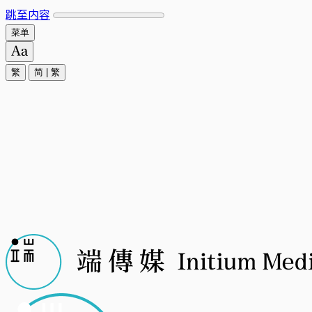
跳至内容
菜单
繁
简
|
繁