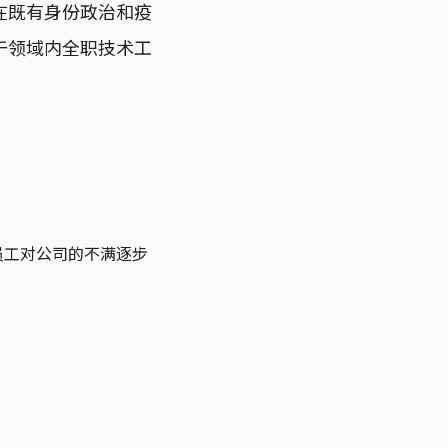
在既有身份政治和疫
于领域内全职技术工
员工对公司的不满逐步