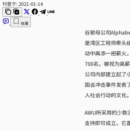
刊登于:
2021-01-14
收藏
谷歌母公司Alph
是湾区工程师牵头组建的
动中再添一把薪火。
700名。被视为
公司内部建立起了小
国会冲击事件发表
入社会行动的文化
AWU所采用的少数派工
支持即可成立。它