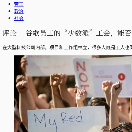
劳工
政治
社会
评论｜
谷歌员工的“少数派”工会，能否
在大型科技公司内部，项目和工作组林立，很多人既是工人也