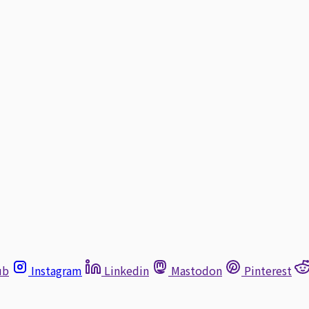
ub
Instagram
Linkedin
Mastodon
Pinterest