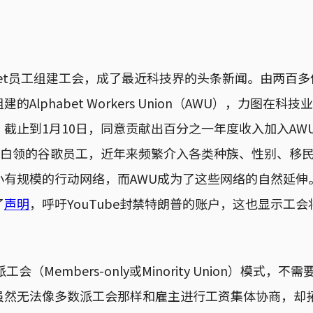
abet员工组建工会，成了最近科技界的头条新闻。由两百
Alphabet Workers Union（AWU），力图在
截止到1月10日，同意贡献出百分之一年度收入加入AW
高薪白领的谷歌员工，近年来频繁介入各类种族、性别、移
有规模的行动网络，而AWU成为了这些网络的自然延伸。
了
声明
，呼吁YouTube封禁特朗普的账户，这也显示工
。
会（Members-only或Minority Union）模式，
虽然无法像多数派工会那样和雇主进行工资集体协商，却