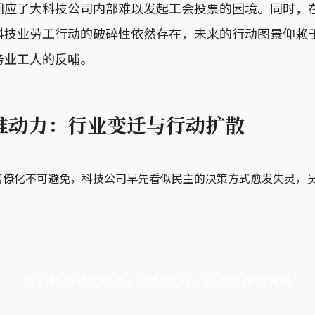
回应了大科技公司内部难以发起工会投票的困境。同时，
科技业劳工行动的破碎性依然存在，未来的行动图景仰赖
务业工人的反哺。
推动力：行业变迁与行动扩散
官僚化不可避免，科技公司早先看似民主的决策方式愈发失灵，
端11周年限定优惠，1周1美元，让思考保持清爽