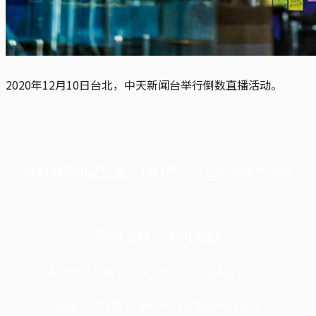
2020年12月10日台北，中天新闻台举行倒数直播活动。
端11周年限定优惠，1周1美元，让思考保持清爽
你的支持，不可或缺
成为会员，阅读全文，领取专属权益
选择守护方案 + 华尔街日报或纽约时报