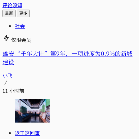
评论须知
最新
更多
社会
仅限会员
雄安“千年大计”第9年，一项进度为0.9%的新城
建设
小飞
11 小时前
返工这回事