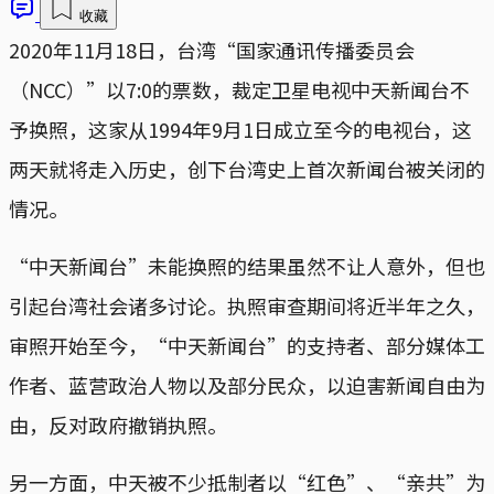
收藏
2020年11月18日，台湾“国家通讯传播委员会
（NCC）”以7:0的票数，裁定卫星电视中天新闻台不
予换照，这家从1994年9月1日成立至今的电视台，这
两天就将走入历史，创下台湾史上首次新闻台被关闭的
情况。
“中天新闻台”未能换照的结果虽然不让人意外，但也
引起台湾社会诸多讨论。执照审查期间将近半年之久，
审照开始至今，“中天新闻台”的支持者、部分媒体工
作者、蓝营政治人物以及部分民众，以迫害新闻自由为
由，反对政府撤销执照。
另一方面，中天被不少抵制者以“红色”、“亲共”为