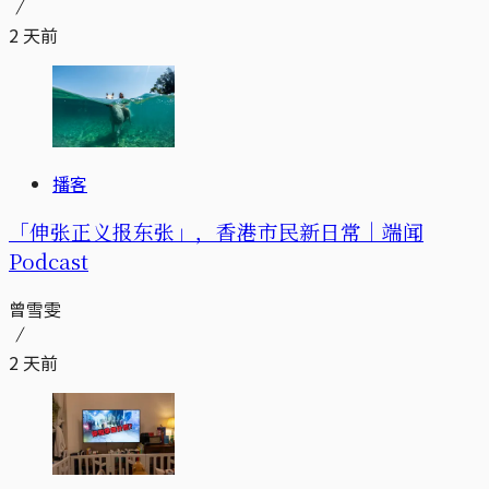
2 天前
播客
「伸张正义报东张」，香港市民新日常｜端闻
Podcast
曾雪雯
2 天前