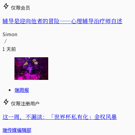
仅限会员
辅导是迎向他者的冒险——心理辅导治疗师自述
Simon
1 天前
端周报
仅限注册用户
这一周，不漏读：「世界杯私有化」金权风暴
端传媒编辑部