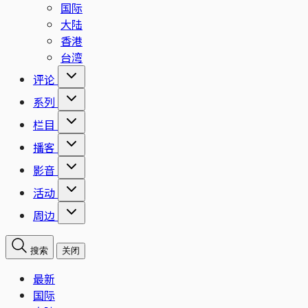
国际
大陆
香港
台湾
评论
系列
栏目
播客
影音
活动
周边
搜索
关闭
最新
国际