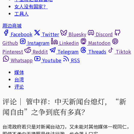
女人没有国家？
工具人
周边商城
Facebook
Twitter
Bluesky
Discord
Github
Instagram
Linkedin
Mastodon
Pinterest
Reddit
Telegram
Threads
Tiktok
Whatsapp
Youtube
RSS
媒体
台湾
评论
评论｜
管中祥：中天新闻台熄灯，“新
闻自由”之争到底有多真？
台湾政府若只是对新闻台动刀，又未能对其他媒体一视同仁，
即使不予中天换照是依法行政，也会落人口实。