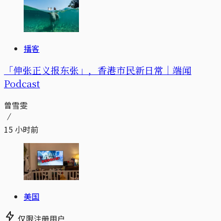
播客
「伸张正义报东张」，香港市民新日常｜端闻
Podcast
曾雪雯
15 小时前
美国
仅限注册用户