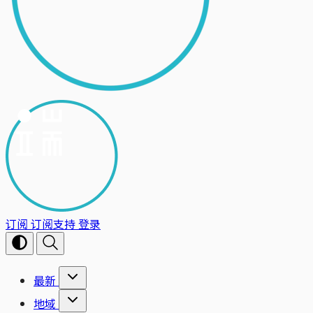
订阅
订阅支持
登录
最新
地域