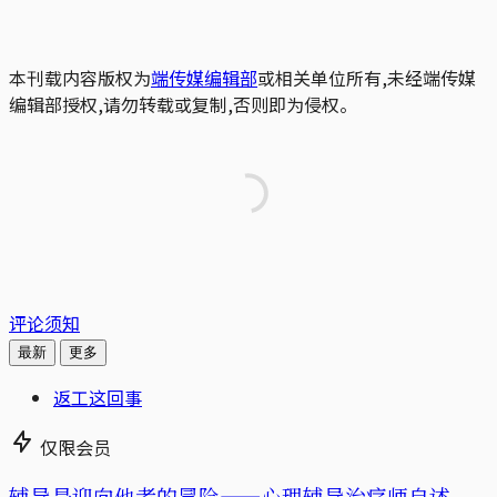
本刊载内容版权为
端传媒编辑部
或相关单位所有,未经端传媒
编辑部授权,请勿转载或复制,否则即为侵权。
评论须知
最新
更多
返工这回事
仅限会员
辅导是迎向他者的冒险——心理辅导治疗师自述