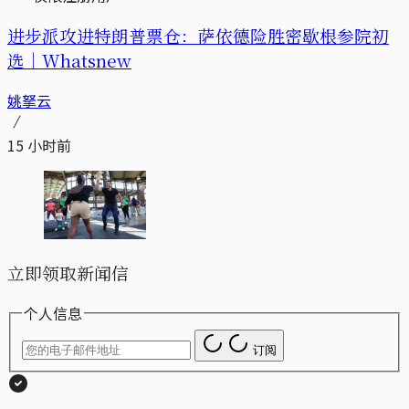
进步派攻进特朗普票仓：萨依德险胜密歇根参院初
选｜Whatsnew
姚拏云
15 小时前
立即领取新闻信
个人信息
订阅