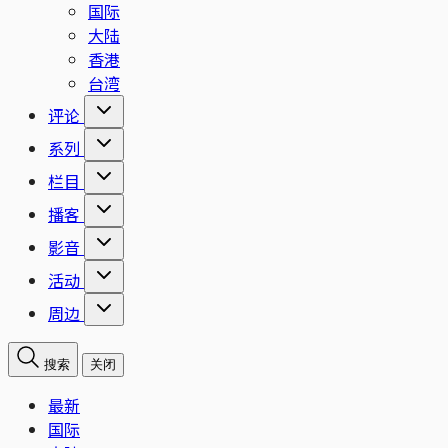
国际
大陆
香港
台湾
评论
系列
栏目
播客
影音
活动
周边
搜索
关闭
最新
国际