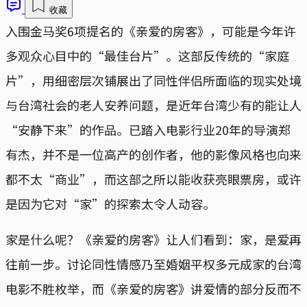
收藏
入围金马奖6项提名的《亲爱的房客》，可能是今年许
多观众心目中的“最佳台片”。这部反传统的“家庭
片”，用细密层次铺展出了同性伴侣所面临的现实处境
与台湾社会的老人安养问题，是近年台湾少有的能让人
“安静下来”的作品。已踏入电影行业20年的导演郑
有杰，并不是一位高产的创作者，他的影像风格也向来
都不太“商业”，而这部之所以能收获亮眼票房，或许
是因为它对“家”的探索太令人动容。
家是什么呢？《亲爱的房客》让人们看到：家，是爱再
往前一步。讨论同性情感乃至婚姻平权多元成家的台湾
电影不胜枚举，而《亲爱的房客》讲爱情的部分反而不