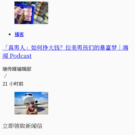
播客
「真男人」如何挣大钱？拉美男孩们的暴富梦｜端
闻 Podcast
端传媒编辑部
21 小时前
立即领取新闻信