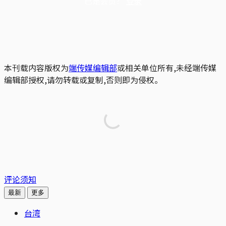
已是会员？
登录
本刊载内容版权为
端传媒编辑部
或相关单位所有,未经端传媒
编辑部授权,请勿转载或复制,否则即为侵权。
评论须知
最新
更多
台湾