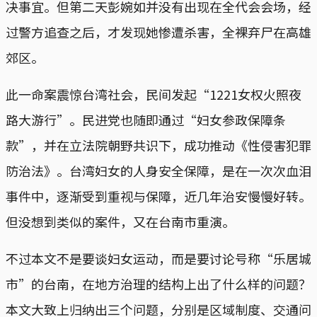
决事宜。但第二天彭婉如并没有出现在全代会会场，经
过警方追查之后，才发现她惨遭杀害，全裸弃尸在高雄
郊区。
此一命案震惊台湾社会，民间发起“1221女权火照夜
路大游行”。民进党也随即通过“妇女参政保障条
款”，并在立法院朝野共识下，成功推动《性侵害犯罪
防治法》。台湾妇女的人身安全保障，是在一次次血泪
事件中，逐渐受到重视与保障，近几年治安慢慢好转。
但没想到类似的案件，又在台南市重演。
不过本文不是要谈妇女运动，而是要讨论号称“乐居城
市”的台南，在地方治理的结构上出了什么样的问题？
本文大致上归纳出三个问题，分别是区域制度、交通问