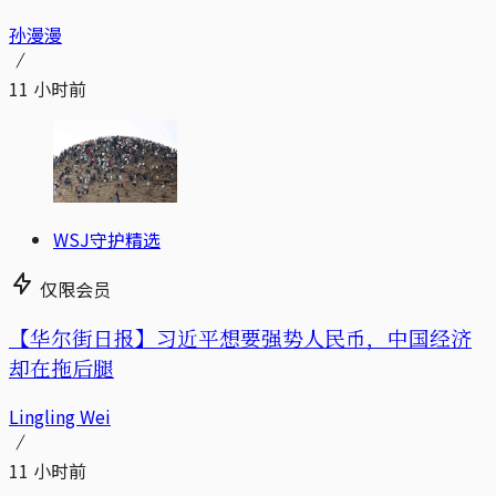
孙漫漫
11 小时前
WSJ守护精选
仅限会员
【华尔街日报】习近平想要强势人民币，中国经济
却在拖后腿
Lingling Wei
11 小时前