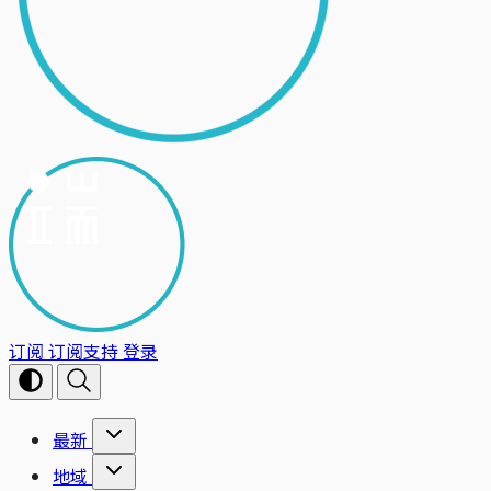
订阅
订阅支持
登录
最新
地域