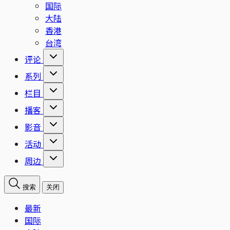
国际
大陆
香港
台湾
评论
系列
栏目
播客
影音
活动
周边
搜索
关闭
最新
国际