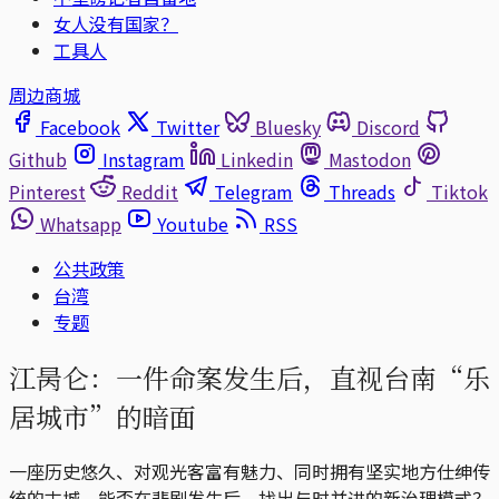
女人没有国家？
工具人
周边商城
Facebook
Twitter
Bluesky
Discord
Github
Instagram
Linkedin
Mastodon
Pinterest
Reddit
Telegram
Threads
Tiktok
Whatsapp
Youtube
RSS
公共政策
台湾
专题
江昺仑：一件命案发生后，直视台南“乐
居城市”的暗面
一座历史悠久、对观光客富有魅力、同时拥有坚实地方仕绅传
统的古城，能否在悲剧发生后，找出与时并进的新治理模式？