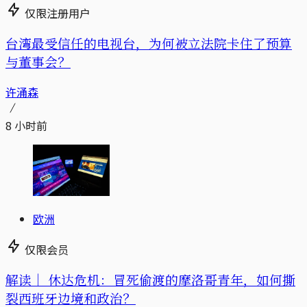
仅限注册用户
台湾最受信任的电视台，为何被立法院卡住了预算
与董事会？
许涌森
8 小时前
欧洲
仅限会员
解读｜
休达危机：冒死偷渡的摩洛哥青年，如何撕
裂西班牙边境和政治？