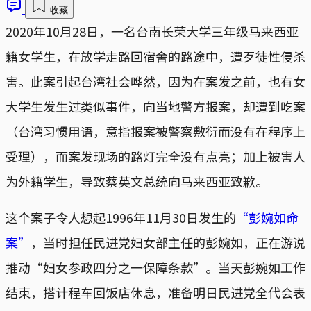
收藏
2020年10月28日，一名台南长荣大学三年级马来西亚
籍女学生，在放学走路回宿舍的路途中，遭歹徒性侵杀
害。此案引起台湾社会哗然，因为在案发之前，也有女
大学生发生过类似事件，向当地警方报案，却遭到吃案
（台湾习惯用语，意指报案被警察敷衍而没有在程序上
受理），而案发现场的路灯完全没有点亮；加上被害人
为外籍学生，导致蔡英文总统向马来西亚致歉。
这个案子令人想起1996年11月30日发生的
“彭婉如命
案”
，当时担任民进党妇女部主任的彭婉如，正在游说
推动“妇女参政四分之一保障条款”。当天彭婉如工作
结束，搭计程车回饭店休息，准备明日民进党全代会表