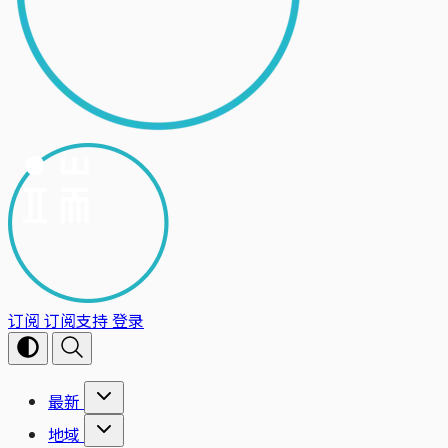
订阅
订阅支持
登录
最新
地域