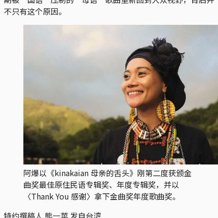
不只有这个原因。
阿爆以《kinakaian 母亲的舌头》刚第二度获颁金
曲奖最佳原住民语专辑奖、年度专辑奖，并以
〈Thank You 感谢〉拿下金曲奖年度歌曲奖。
特约撰稿人 熊一苹 发自台湾