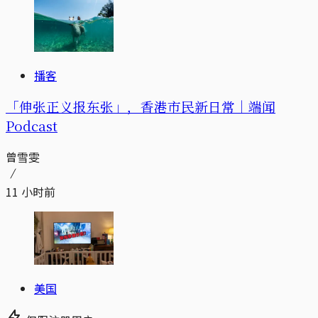
播客
「伸张正义报东张」，香港市民新日常｜端闻
Podcast
曾雪雯
11 小时前
美国