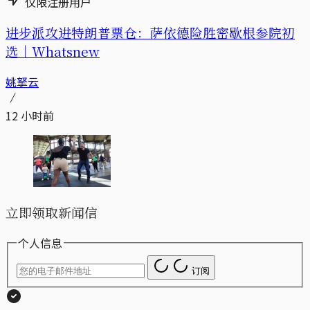
仅限注册用户
进步派攻进特朗普票仓：萨依德险胜密歇根参院初
选｜Whatsnew
姚拏云
12 小时前
立即领取新闻信
个人信息
订阅