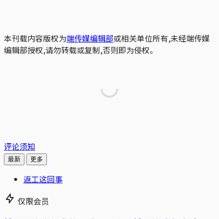
本刊载内容版权为
端传媒编辑部
或相关单位所有,未经端传媒
编辑部授权,请勿转载或复制,否则即为侵权。
评论须知
最新
更多
返工这回事
仅限会员