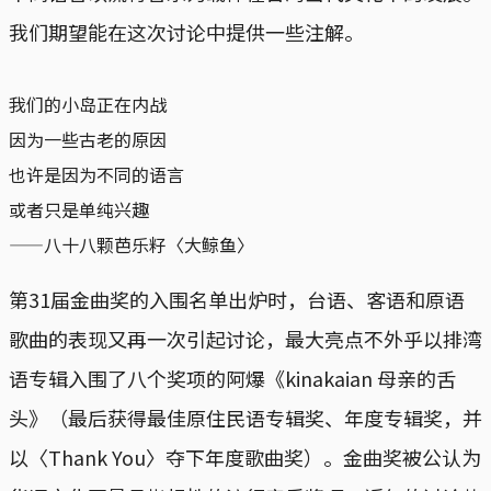
我们期望能在这次讨论中提供一些注解。
我们的小岛正在内战
因为一些古老的原因
也许是因为不同的语言
或者只是单纯兴趣
——八十八颗芭乐籽〈大鲸鱼〉
第31届金曲奖的入围名单出炉时，台语、客语和原语
歌曲的表现又再一次引起讨论，最大亮点不外乎以排湾
语专辑入围了八个奖项的阿爆《kinakaian 母亲的舌
头》（最后获得最佳原住民语专辑奖、年度专辑奖，并
以〈Thank You〉夺下年度歌曲奖）。金曲奖被公认为