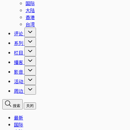
国际
大陆
香港
台湾
评论
系列
栏目
播客
影音
活动
周边
搜索
关闭
最新
国际