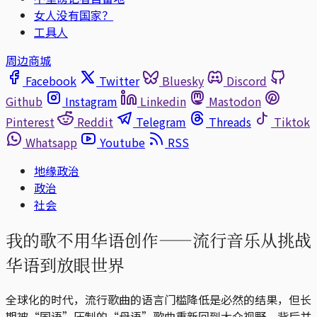
女人没有国家？
工具人
周边商城
Facebook
Twitter
Bluesky
Discord
Github
Instagram
Linkedin
Mastodon
Pinterest
Reddit
Telegram
Threads
Tiktok
Whatsapp
Youtube
RSS
地缘政治
政治
社会
我的歌不用华语创作——流行音乐从挑战
华语到放眼世界
全球化的时代，流行歌曲的语言门槛降低是必然的结果，但长
期被“国语”压制的“母语”歌曲重新回到大众视野，背后并