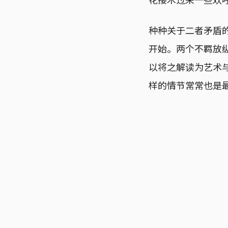
种种关于二者矛盾
开始。两个不羁放
以将之解读为艺术
样的情节常常也是