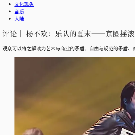
文化现象
音乐
大陆
评论｜
杨不欢：乐队的夏末——京圈摇滚
观众可以将之解读为艺术与商业的矛盾、自由与规范的矛盾、