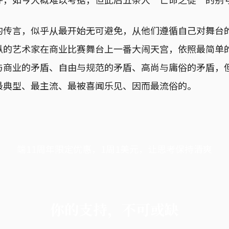
的传言，似乎从最开始无可避免，从他们遵循自己对舞台
纵的艺术家在商业比赛舞台上一番大闹天宫，依照最简单
与商业的矛盾、自由与规范的矛盾、高尚与庸俗的矛盾，
最典型、最主流、最被喜闻乐见、因而最流俗的。
端11周年限定优惠，1周1美元，让思考保持清爽
你的支持，不可或缺