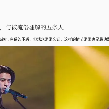
，与被流俗理解的五条人
高尚与庸俗的矛盾，但观众常常忘记，这样的情节常常也是最典