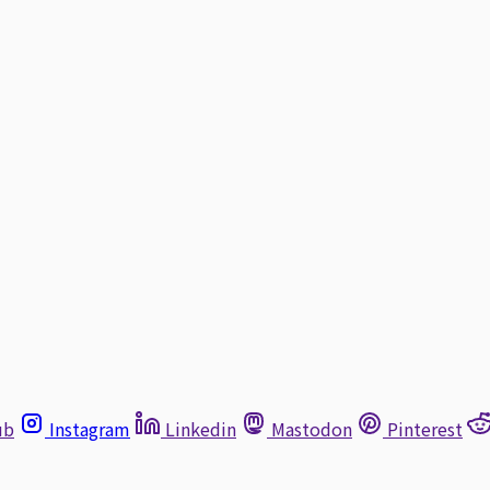
ub
Instagram
Linkedin
Mastodon
Pinterest