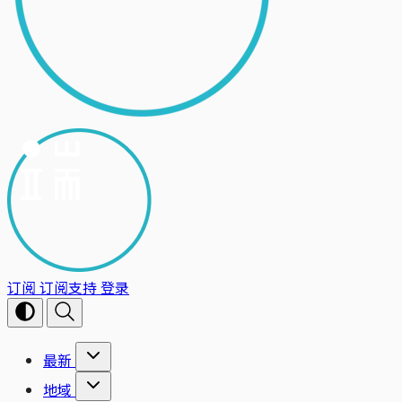
订阅
订阅支持
登录
最新
地域