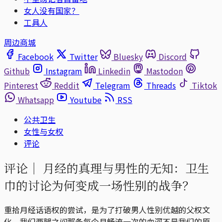
女人没有国家？
工具人
周边商城
Facebook
Twitter
Bluesky
Discord
Github
Instagram
Linkedin
Mastodon
Pinterest
Reddit
Telegram
Threads
Tiktok
Whatsapp
Youtube
RSS
公共卫生
女性与女权
评论
评论｜
月经的真理与男性的无知：卫生
巾的讨论为何变成一场性别的战争？
重拾月经话语权的尝试，是为了打破男人性别优越的父权文
化。我们两腿之间那条每个月畅流一次的血河不是我们的原