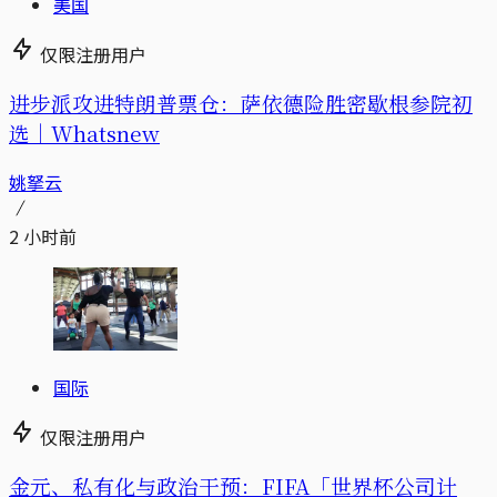
美国
仅限注册用户
进步派攻进特朗普票仓：萨依德险胜密歇根参院初
选｜Whatsnew
姚拏云
2 小时前
国际
仅限注册用户
金元、私有化与政治干预：FIFA「世界杯公司计