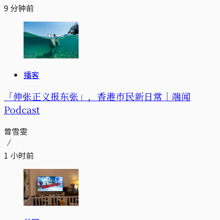
9 分钟前
播客
「伸张正义报东张」，香港市民新日常｜端闻
Podcast
曾雪雯
1 小时前