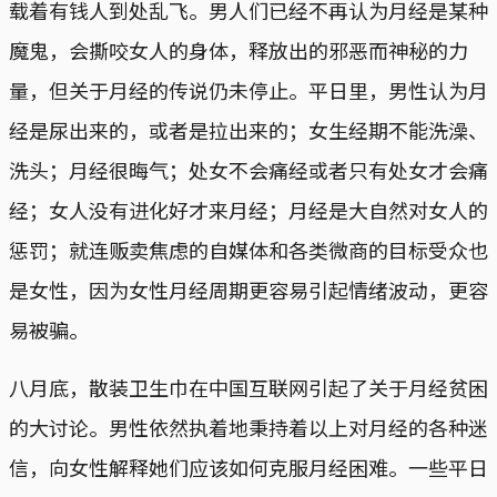
载着有钱人到处乱飞。男人们已经不再认为月经是某种
魔鬼，会撕咬女人的身体，释放出的邪恶而神秘的力
量，但关于月经的传说仍未停止。平日里，男性认为月
经是尿出来的，或者是拉出来的；女生经期不能洗澡、
洗头；月经很晦气；处女不会痛经或者只有处女才会痛
经；女人没有进化好才来月经；月经是大自然对女人的
惩罚；就连贩卖焦虑的自媒体和各类微商的目标受众也
是女性，因为女性月经周期更容易引起情绪波动，更容
易被骗。
八月底，散装卫生巾在中国互联网引起了关于月经贫困
的大讨论。男性依然执着地秉持着以上对月经的各种迷
信，向女性解释她们应该如何克服月经困难。一些平日