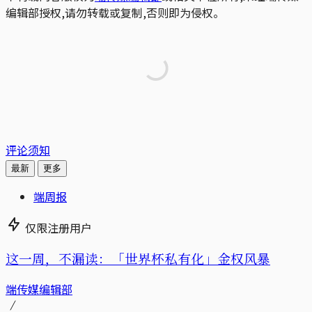
编辑部授权,请勿转载或复制,否则即为侵权。
评论须知
最新
更多
端周报
仅限注册用户
这一周，不漏读：「世界杯私有化」金权风暴
端传媒编辑部