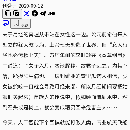
刊登于:
2020-09-12
收藏
关于月经的真理从未站在女性这一边。公元前希伯来人
创立的犹太教认为，上帝七天创造了世界，但“女人行
经也必污秽七天”。万历年间的李时珍在《本草纲目》
中说道：“女子入月，恶液腥秽，故君子远之，为其不
洁，能损阳生病也。”玻利维亚的奇里瓜诺人相信，少
女被蛇咬一口就会导致月经来潮，所以月经期间要把姑
娘们关起来；苗族人的传说中，假如经血流到水中、粘
到石头或是树上，就会变成精灵回来危害主人……
今天，人工智能下个围棋就能打败人类，商业航天飞船