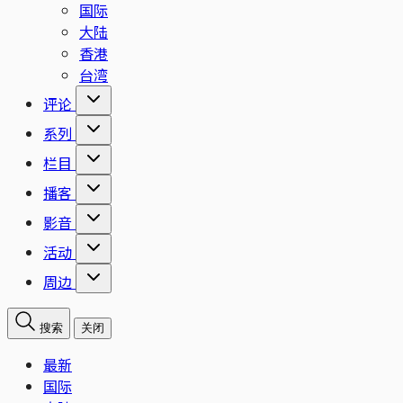
国际
大陆
香港
台湾
评论
系列
栏目
播客
影音
活动
周边
搜索
关闭
最新
国际