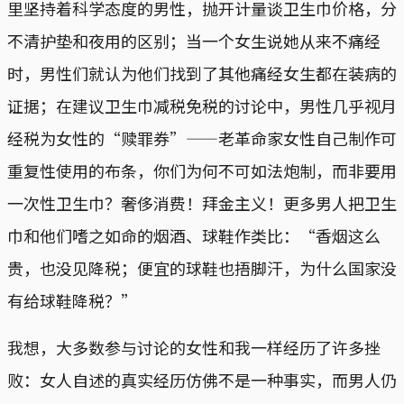
里坚持着科学态度的男性，抛开计量谈卫生巾价格，分
不清护垫和夜用的区别；当一个女生说她从来不痛经
时，男性们就认为他们找到了其他痛经女生都在装病的
证据；在建议卫生巾减税免税的讨论中，男性几乎视月
经税为女性的“赎罪券”——老革命家女性自己制作可
重复性使用的布条，你们为何不可如法炮制，而非要用
一次性卫生巾？奢侈消费！拜金主义！更多男人把卫生
巾和他们嗜之如命的烟酒、球鞋作类比：“香烟这么
贵，也没见降税；便宜的球鞋也捂脚汗，为什么国家没
有给球鞋降税？”
我想，大多数参与讨论的女性和我一样经历了许多挫
败：女人自述的真实经历仿佛不是一种事实，而男人仍