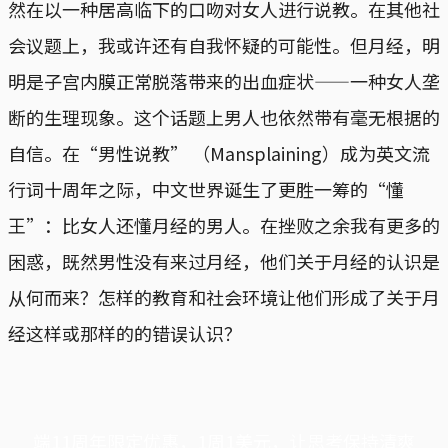
然在以一种居高临下的口吻对女人进行说教。在其他社
会议题上，我或许还有自我怀疑的可能性。但月经，明
明是子宫内膜正常脱落带来的出血症状——一种女人垄
断的生理现象。这个话题上男人也依然带有毫无根据的
自信。在“男性说教” （Mansplaining）成为英文流
行词十周年之际，中文世界诞生了更胜一筹的“懂
王”：比女人还懂月经的男人。在挫败之余我有更多的
困惑，既然男性没有来过月经，他们关于月经的认识是
从何而来？怎样的教育和社会环境让他们形成了关于月
经这样或那样的的错误认识？
端11周年限定优惠，1周1美元，让思考保持清爽