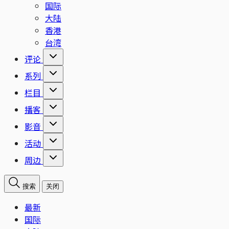
国际
大陆
香港
台湾
评论
系列
栏目
播客
影音
活动
周边
搜索
关闭
最新
国际