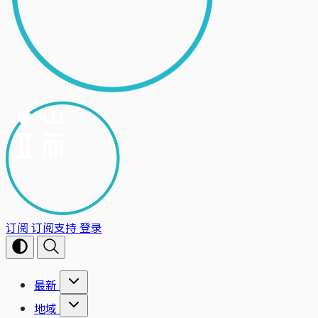
订阅
订阅支持
登录
最新
地域