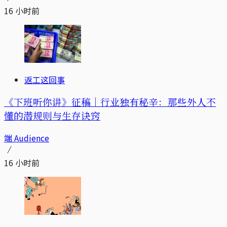
16 小时前
返工这回事
《下班听你讲》征稿｜行业独有秘辛：那些外人不
懂的潜规则与生存诀窍
端 Audience
16 小时前