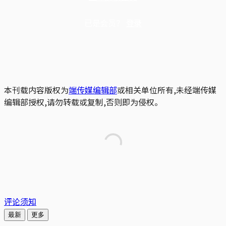
已是会员？
登录
本刊载内容版权为
端传媒编辑部
或相关单位所有,未经端传媒
编辑部授权,请勿转载或复制,否则即为侵权。
评论须知
最新
更多