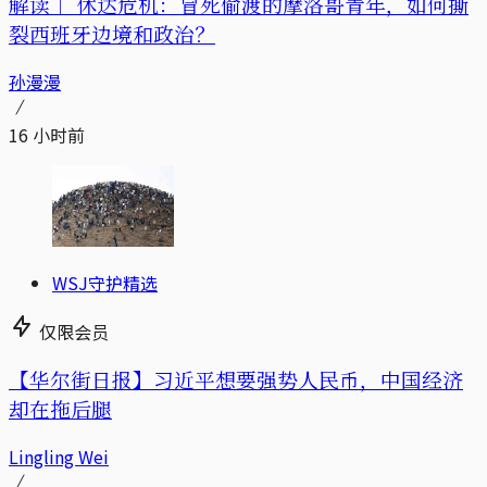
解读｜
休达危机：冒死偷渡的摩洛哥青年，如何撕
裂西班牙边境和政治？
孙漫漫
16 小时前
WSJ守护精选
仅限会员
【华尔街日报】习近平想要强势人民币，中国经济
却在拖后腿
Lingling Wei