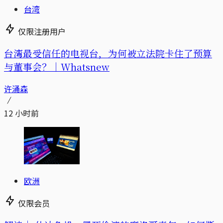
台湾
仅限注册用户
台湾最受信任的电视台，为何被立法院卡住了预算
与董事会？｜Whatsnew
许涌森
12 小时前
欧洲
仅限会员