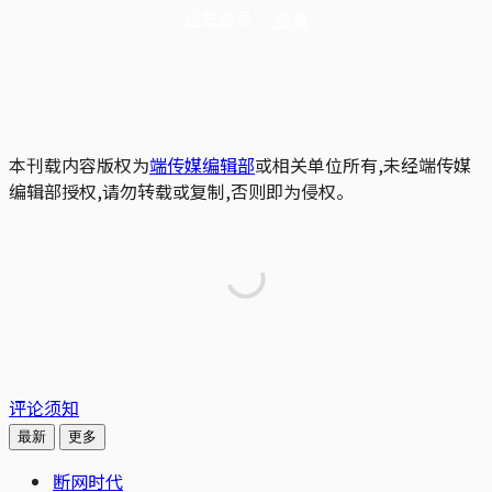
已是会员？
登录
本刊载内容版权为
端传媒编辑部
或相关单位所有,未经端传媒
编辑部授权,请勿转载或复制,否则即为侵权。
评论须知
最新
更多
断网时代