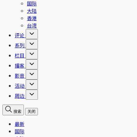
国际
大陆
香港
台湾
评论
系列
栏目
播客
影音
活动
周边
搜索
关闭
最新
国际