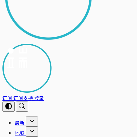
订阅
订阅支持
登录
最新
地域