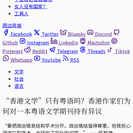
女人没有国家？
工具人
周边商城
Facebook
Twitter
Bluesky
Discord
Github
Instagram
Linkedin
Mastodon
Pinterest
Reddit
Telegram
Threads
Tiktok
Whatsapp
Youtube
RSS
文学
社会
语言
“香港文学”只有粤语吗？香港作家们为
何对一本粤语文学期刊持有异议
“要把政治情意结和学术分开。政治情结值得尊重，但我担心
混淆它和学术，会扭曲了文化的问题。” ——陈智德