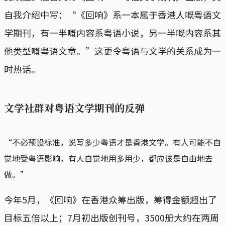
自我介绍中写：“《回响》系一本属于香港人嘅粤语文
学期刊，有一半嘅内容系粤语小说，另一半嘅内容系其
他类型嘅粤语文章。”这更令粤语与文学的关系成为一
时热话。
文学社群对粤语文学期刊的反弹
“不必预设标准，说写多少粤语才是香港文学。有人可能不自
觉地受粤语影响，有人自觉地用多用少，都应该是自由地去
做。”
今年5月，《回响》在香港众筹出版，筹得金额超出了
目标五倍以上；7月初出版创刊号，3500册大约在两周