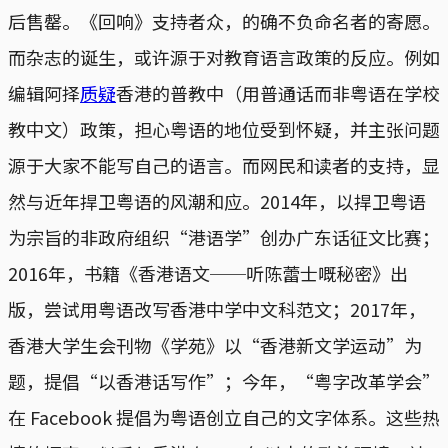
后售罄。《回响》支持者众，的确不负命名者的寄愿。
而杂志的诞生，或许源于对教育语言政策的反应。例如
编辑阿择
质疑
香港的普教中（用普通话而非粤语在学校
教中文）政策，担心粤语的地位受到怀疑，并主张问题
源于大家不能写自己的语言。而网民和读者的支持，显
然与近年捍卫粤语的风潮和应。2014年，以捍卫粤语
为宗旨的非政府组织“港语学”创办广东话征文比赛；
2016年，书籍《香港语文──听陈蕾士嘅秘密》出
版，尝试用粤语改写香港中学中文科范文；2017年，
香港大学生会刊物《学苑》以“香港新文学运动”为
题，提倡“以香港话写作”；今年，“粤字改革学会”
在 Facebook 提倡为粤语创立自己的文字体系。这些热