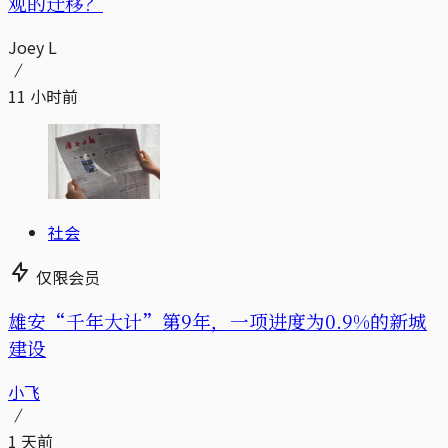
观的迁移？
Joey L
11 小时前
社会
仅限会员
雄安“千年大计”第9年，一项进度为0.9%的新城
建设
小飞
1 天前