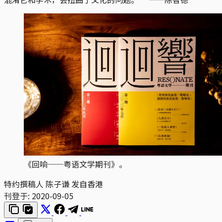
《回响──粤语文学期刊》。
特约撰稿人 陈子谦 发自香港
刊登于:
2020-09-05