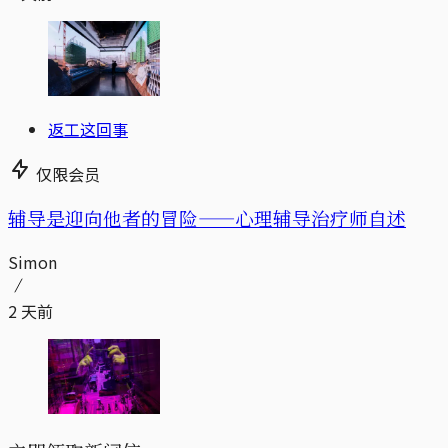
返工这回事
仅限会员
辅导是迎向他者的冒险——心理辅导治疗师自述
Simon
2 天前