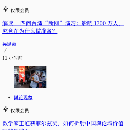
仅限会员
解读｜
四问台湾“断网”演习：影响 1700 万人，
究竟在为什么做准备？
吴思薇
11 小时前
舆论现象
仅限会员
数学家王虹获菲尔兹奖，如何折射中国舆论场价值