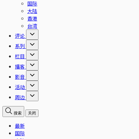
国际
大陆
香港
台湾
评论
系列
栏目
播客
影音
活动
周边
搜索
关闭
最新
国际