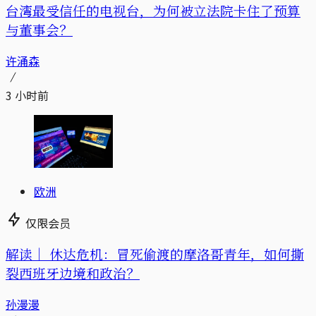
台湾最受信任的电视台，为何被立法院卡住了预算
与董事会？
许涌森
3 小时前
欧洲
仅限会员
解读｜
休达危机：冒死偷渡的摩洛哥青年，如何撕
裂西班牙边境和政治？
孙漫漫