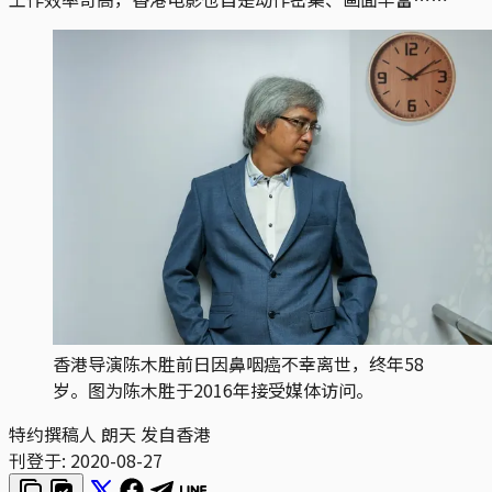
香港导演陈木胜前日因鼻咽癌不幸离世，终年58
岁。图为陈木胜于2016年接受媒体访问。
特约撰稿人 朗天 发自香港
刊登于:
2020-08-27