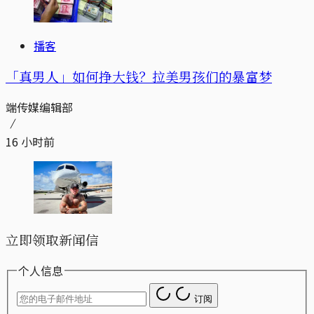
播客
「真男人」如何挣大钱？拉美男孩们的暴富梦
端传媒编辑部
16 小时前
立即领取新闻信
个人信息
订阅