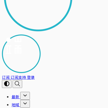
订阅
订阅支持
登录
最新
地域