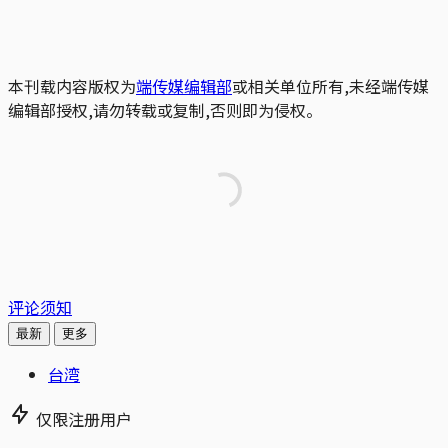
本刊载内容版权为
端传媒编辑部
或相关单位所有,未经端传媒
编辑部授权,请勿转载或复制,否则即为侵权。
评论须知
最新
更多
台湾
仅限注册用户