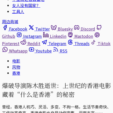
女人没有国家？
工具人
周边商城
Facebook
Twitter
Bluesky
Discord
Github
Instagram
Linkedin
Mastodon
Pinterest
Reddit
Telegram
Threads
Tiktok
Whatsapp
Youtube
RSS
电影
风物
香港
爆破导演陈木胜逝世：上世纪的香港电影
藏着“什么是香港”的秘密
曾经，香港人机巧、灵活、多变、不拘一格，生活节奏奇快、
工作效率奇高，香港电影也自是动作密集、画面丰富⋯⋯