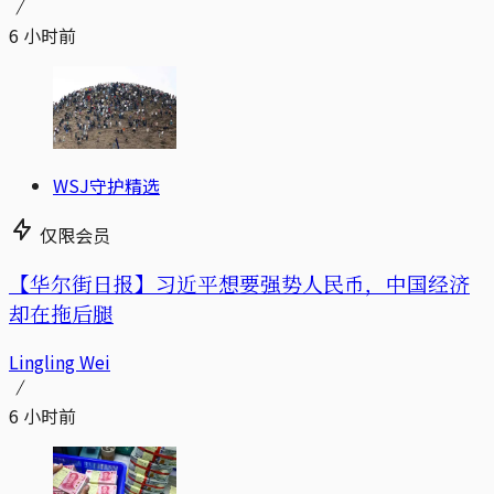
6 小时前
WSJ守护精选
仅限会员
【华尔街日报】习近平想要强势人民币，中国经济
却在拖后腿
Lingling Wei
6 小时前