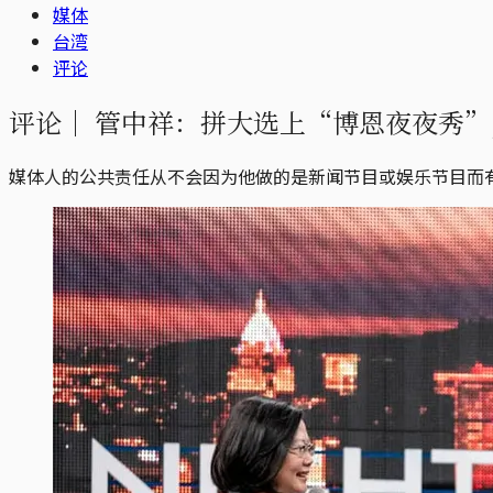
媒体
台湾
评论
评论｜
管中祥：拼大选上“博恩夜夜秀”
媒体人的公共责任从不会因为他做的是新闻节目或娱乐节目而