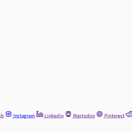
ub
Instagram
Linkedin
Mastodon
Pinterest