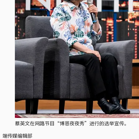
蔡英文在网路节目“博恩夜夜秀”进行的选举宣传。
端传媒编辑部