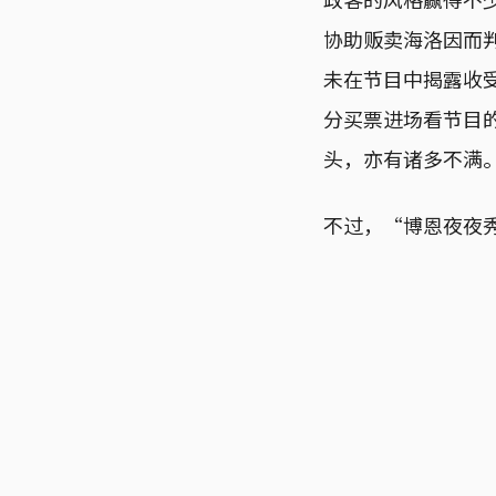
协助贩卖海洛因而
未在节目中揭露收
分买票进场看节目
头，亦有诸多不满
不过，“博恩夜夜