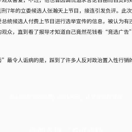
判刑7年的立委候选人张瀚天上节目，接连引发负评。此
受总统候选人付费上节目进行选举宣传的信息，被认为有
的观众，直到看了报导才知道自己竟然花钱看“竞选广告
。
秀”最令人诟病的是，踩到了许多人反对政治置入性行销
端11周年限定优惠，1周1美元，让思考保持清爽
你的支持，不可或缺