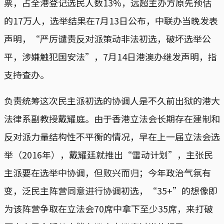
票，占全港登记选民人数13%，远超主办方原先预估
的17万人，选举结果在7月13日公布，中联办当晚发表
声明，“严厉谴责反对派策动非法初选，破坏选举公
平，涉嫌触犯国安法”，7月14日港澳办继发声明，指
支持查办。
负责统筹这次民主派初选的协调人是不久前出狱的港大
法律系副教授戴耀庭。由于香港立法会长期存在建制和
反对派力量结构性不平衡的情况，早在上一届立法会选
举（2016年），戴耀廷就推出“雷动计划”，主张民
主派要在选举中协调，但败兴而归；今年政治气氛有
变，泛民主阵营同意进行协调初选，“35+”的想像即
为该阵营争取在立法会70席中拿下至少35席，来打破