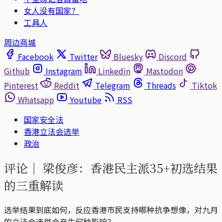
女人没有国家？
工具人
周边商城
Facebook
Twitter
Bluesky
Discord
Github
Instagram
Linkedin
Mastodon
Pinterest
Reddit
Telegram
Threads
Tiktok
Whatsapp
Youtube
RSS
国家安全法
香港立法会选举
政治
评论｜
梁俊彦：香港民主派35+初选结果
的三重解读
选举结果到底如何，反应香港市民支持哪种抗争想像，对九月
的立法会选举会产生何种影响？