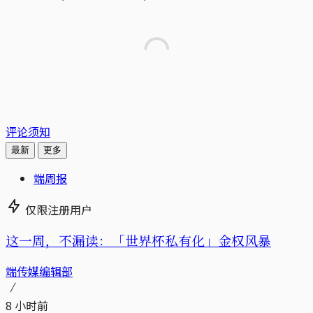
评论须知
最新
更多
端周报
仅限注册用户
这一周，不漏读：「世界杯私有化」金权风暴
端传媒编辑部
8 小时前