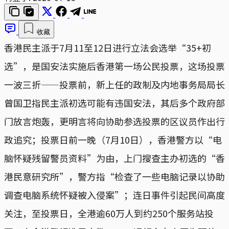
收藏
香港民主派于7月11至12日进行立法会选举“35+初
选”，是国安法实施后香港第一场公民投票，这场投票
一波三折——投票前，新上任的政制及内地事务局局长
曾国卫指民主派初选可能有违国安法，其后多个政府部
门放言炮轰，更明言将向协助参选投票的区议员作出行
政追究；投票日前一晚（7月10日），香港警方以“电
脑怀疑残留警员资料”为由，上门搜查主办初选的“香
港民意研究所”，警方指“检查了一些电脑记录以协助
调查电脑系统怀疑被入侵案”；连日事件引起民间高度
关注，至投票日，全港逾60万人到约250个服务站投