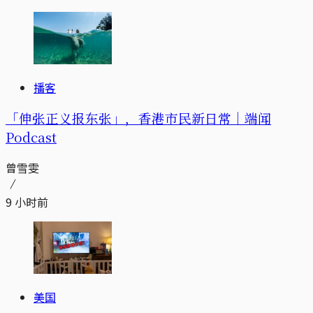
播客
「伸张正义报东张」，香港市民新日常｜端闻
Podcast
曾雪雯
9 小时前
美国