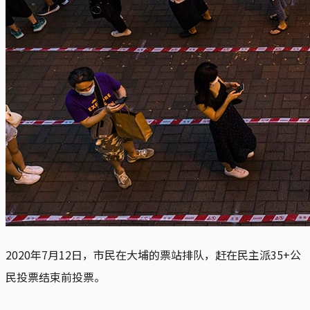
2020年7月12日，市民在大埔的票站排队，赶在民主派35+公
民投票结束前投票。