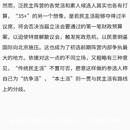
然而，泛民主阵营的各党派和素人候选人其实也各有打
算，“35+”的另一个想像，是若民主派能够夺得过半
议席，将会否决当届立法会要通过的第一笔财政预算
案，以迫使特首解散议会，触发宪政危机，以民意倒逼
国际向北京施压。这也成为了初选前期阵营内部争执最
大的地方。依据对这一点的不同立场，又粗略有三种意
见，“传统民主派”不置可否，愿意这样做的参选人称
自己为“抗争派”，“本土派”则一贯与民主派有路线
上的分歧。
端11周年限定优惠，1周1美元，让思考保持清爽