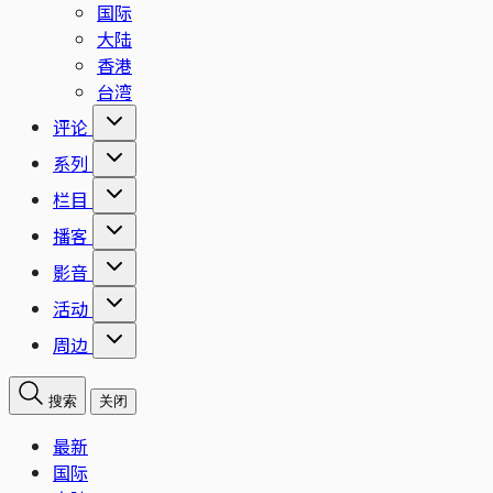
国际
大陆
香港
台湾
评论
系列
栏目
播客
影音
活动
周边
搜索
关闭
最新
国际