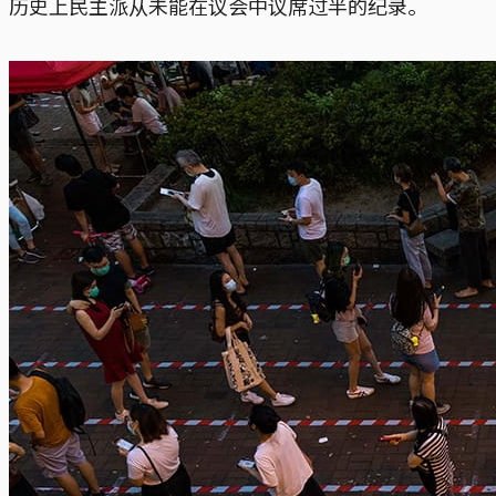
历史上民主派从未能在议会中议席过半的纪录。