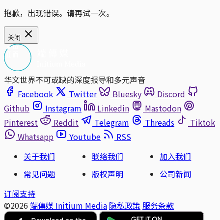
抱歉，出现错误。请再试一次。
关闭
华文世界不可或缺的深度报导和多元声音
Facebook
Twitter
Bluesky
Discord
Github
Instagram
Linkedin
Mastodon
Pinterest
Reddit
Telegram
Threads
Tiktok
Whatsapp
Youtube
RSS
关于我们
联络我们
加入我们
常见问题
版权声明
公司新闻
订阅支持
©2026
端傳媒 Initium Media
隐私政策
服务条款