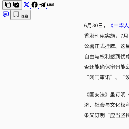
收藏
6月30日，
《中华人
香港刊宪实施，7月
公署正式挂牌。这
自由与权利感到忧
否还能确保审讯能
“闭门审讯”、“
《国安法》虽订明《
济、社会与文化权利
条又订明“应当坚