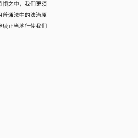
恐惧之中，我们更须
用普通法中的法治原
继续正当地行使我们