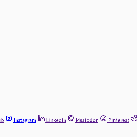
ub
Instagram
Linkedin
Mastodon
Pinterest