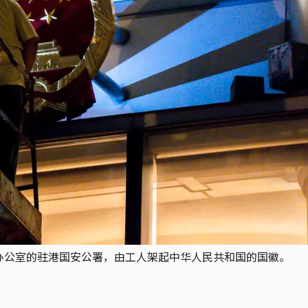
时办公室的驻港国安公署，由工人架起中华人民共和国的国徽。