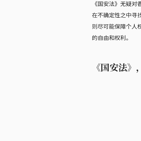
《国安法》无疑对
在不确定性之中寻
则尽可能保障个人
的自由和权利。
《国安法》