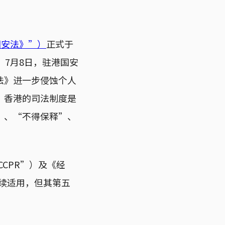
国安法》”）
正式于
，7月8日，驻港国安
法》进一步侵蚀个人
，香港的司法制度是
”、“不得保释”、
CPR”）及《经
继续适用，但其第五