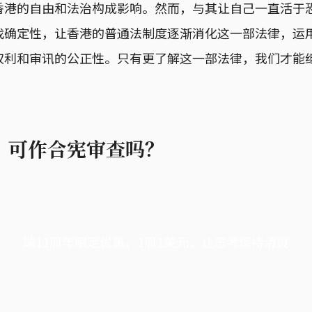
香港的自由和法治构成影响。然而，与其让自己一直活于
找确定性，让香港的普通法制度逐渐消化这一部法律，运
权利和审讯的公正性。只有更了解这一部法律，我们才能
，可作合宪审查吗？
端11周年限定优惠，1周1美元，让思考保持清爽