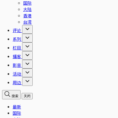
国际
大陆
香港
台湾
评论
系列
栏目
播客
影音
活动
周边
搜索
关闭
最新
国际