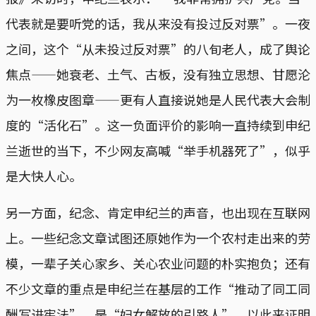
代表就是要听党的话，我从来没有投过反对票”。一夜
之间，这个“从未投过反对票”的八旬老人，成了舆论
焦点——她衰老、土气、古板，没有独立思想、甘愿沦
为一枚橡皮图章——更有人直接说她是人民代表大会制
度的“活化石”。这一负面评价的影响一直持续到申纪
兰逝世的当下，不少网友高喊“举手机器死了”，似乎
是大快人心。
另一方面，纪念、肯定申纪兰的声音，也出现在互联网
上。一些纪念文章试图还原她作为一个农村走出来的劳
模，一辈子关心家乡、关心农业问题的朴实抱负；还有
不少文章的重点是申纪兰在基层的工作“推动了同工同
酬写进宪法”，是“妇女解放的引路人”。以此来证明