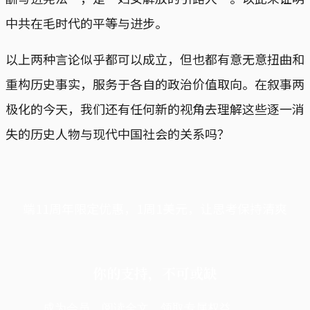
中共在毛时代的平等与进步。
以上两种言论似乎都可以成立，但也都有意无意扭曲和
重构历史事实，服务于各自的政治价值取向。在叙事两
极化的今天，我们还有任何新的视角去理解这些逐一消
失的历史人物与现代中国社会的关系吗？
端11周年限定优惠，1周1美元，让思考保持清爽
你的支持，不可或缺
成为会员，阅读全文，领取专属权益