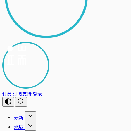
订阅
订阅支持
登录
最新
地域