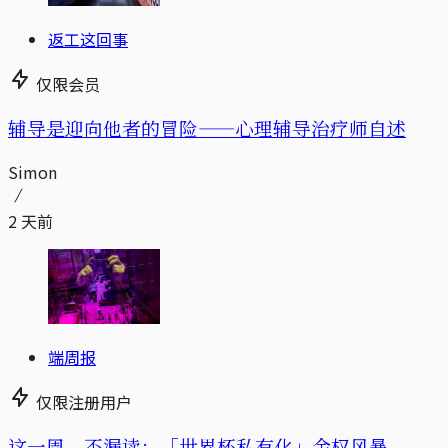
返工这回事
仅限会员
辅导是迎向他者的冒险——心理辅导治疗师自述
Simon
2 天前
端周报
仅限注册用户
这一周，不漏读：「世界杯私有化」金权风暴