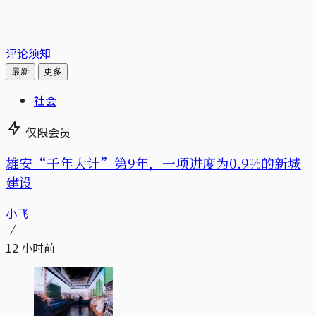
评论须知
最新
更多
社会
仅限会员
雄安“千年大计”第9年，一项进度为0.9%的新城
建设
小飞
12 小时前