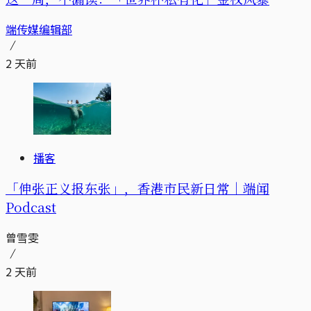
端传媒编辑部
2 天前
播客
「伸张正义报东张」，香港市民新日常｜端闻
Podcast
曾雪雯
2 天前