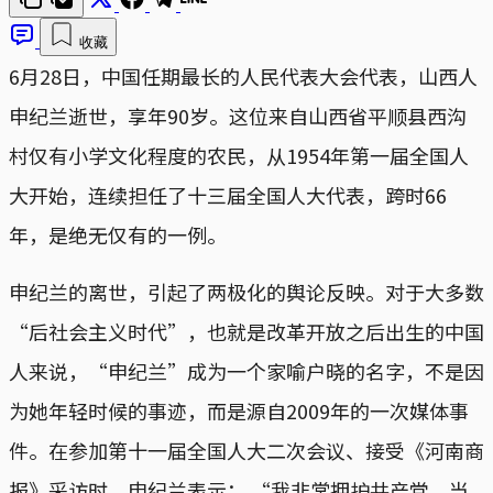
收藏
6月28日，中国任期最长的人民代表大会代表，山西人
申纪兰逝世，享年90岁。这位来自山西省平顺县西沟
村仅有小学文化程度的农民，从1954年第一届全国人
大开始，连续担任了十三届全国人大代表，跨时66
年，是绝无仅有的一例。
申纪兰的离世，引起了两极化的舆论反映。对于大多数
“后社会主义时代”，也就是改革开放之后出生的中国
人来说，“申纪兰”成为一个家喻户晓的名字，不是因
为她年轻时候的事迹，而是源自2009年的一次媒体事
件。在参加第十一届全国人大二次会议、接受《河南商
报》采访时，申纪兰表示： “我非常拥护共产党。当