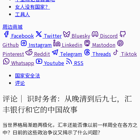
女人没有国家？
工具人
周边商城
Facebook
Twitter
Bluesky
Discord
Github
Instagram
Linkedin
Mastodon
Pinterest
Reddit
Telegram
Threads
Tiktok
Whatsapp
Youtube
RSS
国家安全法
评论
评论｜
识时务者：从晚清到后九七，汇
丰银行和它的中国故事
当世界格局渐趋两极化，汇丰还能否像以前一样周全在各方之
中？日前的这些政治争议又揭示了什么问题？