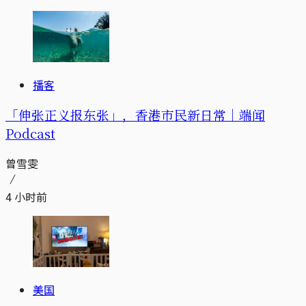
播客
「伸张正义报东张」，香港市民新日常｜端闻
Podcast
曾雪雯
4 小时前
美国