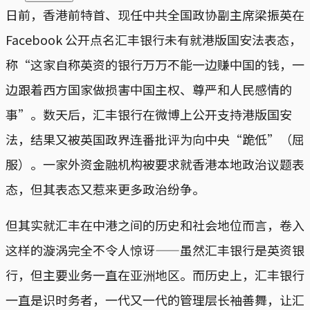
日前，香港前特首、现任中共全国政协副主席梁振英在
Facebook 公开点名汇丰银行未有就港版国安法表态，
称“这家自称英资的银行万万不能一边赚中国的钱，一
边跟着西方国家做损害中国主权、尊严和人民感情的
事”。数天后，汇丰银行在微博上公开支持港版国安
法，结果又被英国政界连番批评为向中央“跪低”（屈
服）。一家外资金融机构被要求就香港本地政治议题表
态，但其表态又惹来更多政治纷争。
但其实就汇丰在中港之间的历史和社会地位而言，卷入
这样的漩涡完全不令人惊讶——虽然汇丰银行是英资银
行，但主要业务一直在亚洲地区。而历史上，汇丰银行
一直是识时务者，一代又一代的管理层长袖善舞，让汇