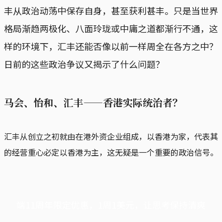
丰从政治动荡中保存自身，甚至获利甚丰。只是当世界
格局渐趋两极化、八面玲珑或中庸之道都渐行不通，这
样的环境下，汇丰还能否像以前一样周全在各方之中？
日前的这些政治争议又揭示了什么问题？
马会、怡和、汇丰——香港实际统治者？
汇丰从创立之初就由在港外资企业组成，以香港为家，代表其
的经营重心必定以香港为主，这无疑是一个重要的政治信号。
端11周年限定优惠，1周1美元，让思考保持清爽