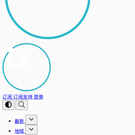
订阅
订阅支持
登录
最新
地域