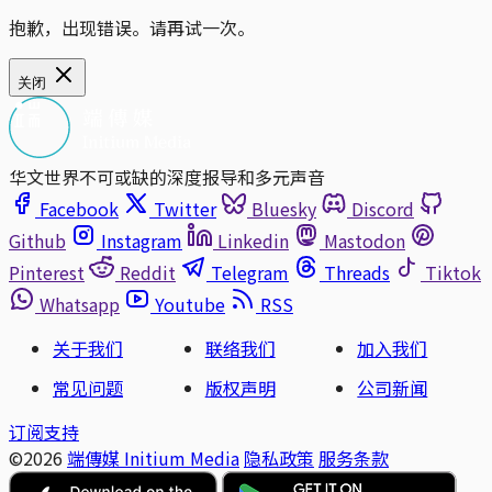
抱歉，出现错误。请再试一次。
关闭
华文世界不可或缺的深度报导和多元声音
Facebook
Twitter
Bluesky
Discord
Github
Instagram
Linkedin
Mastodon
Pinterest
Reddit
Telegram
Threads
Tiktok
Whatsapp
Youtube
RSS
关于我们
联络我们
加入我们
常见问题
版权声明
公司新闻
订阅支持
©2026
端傳媒 Initium Media
隐私政策
服务条款