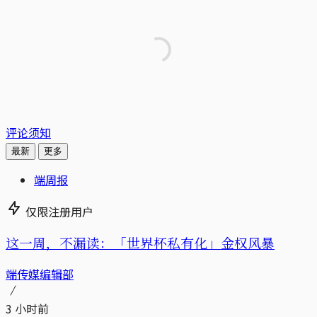
评论须知
最新
更多
端周报
仅限注册用户
这一周，不漏读：「世界杯私有化」金权风暴
端传媒编辑部
3 小时前