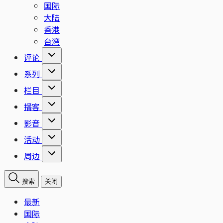
国际
大陆
香港
台湾
评论
系列
栏目
播客
影音
活动
周边
搜索
关闭
最新
国际