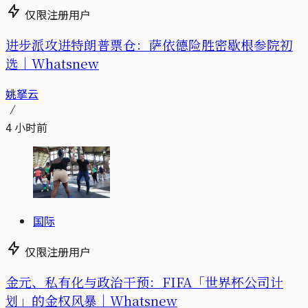
仅限注册用户
进步派攻进特朗普票仓：萨依德险胜密歇根参院初
选｜Whatsnew
姚拏云
4 小时前
国际
仅限注册用户
金元、私有化与政治干预：FIFA「世界杯公司计
划」的金权风暴｜Whatsnew