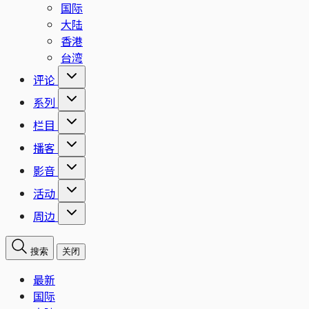
国际
大陆
香港
台湾
评论
系列
栏目
播客
影音
活动
周边
搜索
关闭
最新
国际