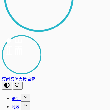
订阅
订阅支持
登录
最新
地域