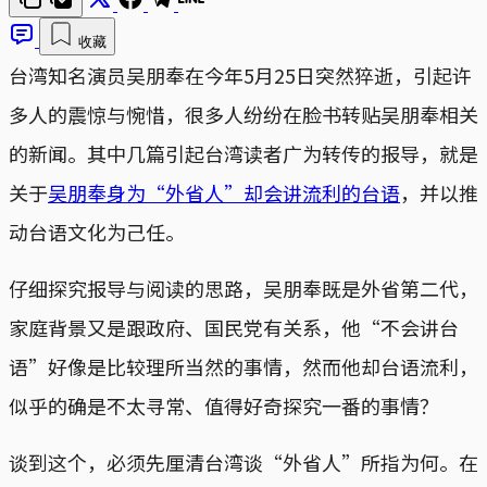
收藏
台湾知名演员吴朋奉在今年5月25日突然猝逝，引起许
多人的震惊与惋惜，很多人纷纷在脸书转贴吴朋奉相关
的新闻。其中几篇引起台湾读者广为转传的报导，就是
关于
吴朋奉身为“外省人”却会讲流利的台语
，并以推
动台语文化为己任。
仔细探究报导与阅读的思路，吴朋奉既是外省第二代，
家庭背景又是跟政府、国民党有关系，他“不会讲台
语”好像是比较理所当然的事情，然而他却台语流利，
似乎的确是不太寻常、值得好奇探究一番的事情？
谈到这个，必须先厘清台湾谈“外省人”所指为何。在