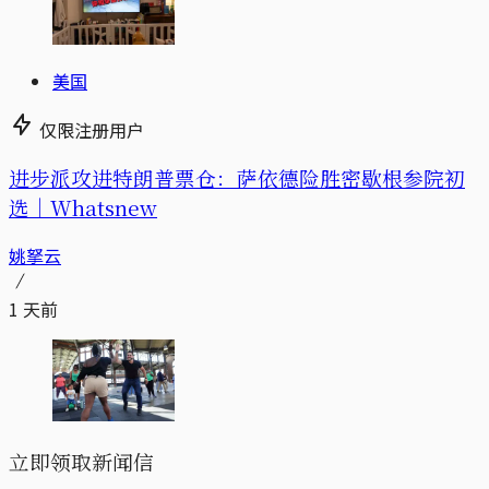
美国
仅限注册用户
进步派攻进特朗普票仓：萨依德险胜密歇根参院初
选｜Whatsnew
姚拏云
1 天前
立即领取新闻信