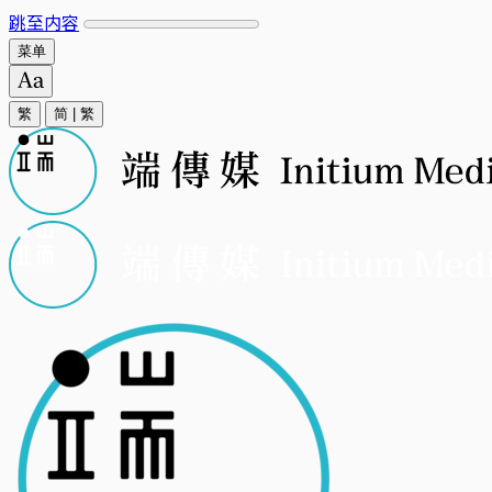
跳至内容
菜单
繁
简
|
繁