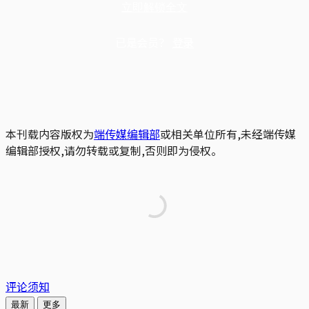
立即解锁全文
已是会员？
登录
本刊载内容版权为
端传媒编辑部
或相关单位所有,未经端传媒
编辑部授权,请勿转载或复制,否则即为侵权。
评论须知
最新
更多