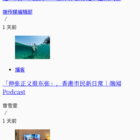
端传媒编辑部
1 天前
播客
「伸张正义报东张」，香港市民新日常｜端闻
Podcast
曾雪雯
1 天前