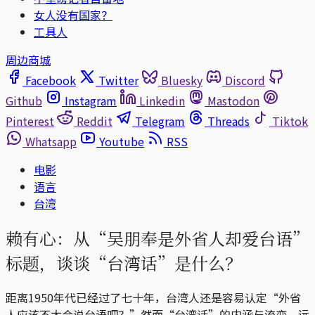
女人没有国家？
工具人
周边商城
Facebook
Twitter
Bluesky
Discord
Github
Instagram
Linkedin
Mastodon
Pinterest
Reddit
Telegram
Threads
Tiktok
Whatsapp
Youtube
RSS
电影
语言
台湾
赖有心：从“吴朋奉是外省人却爱台语”
标题，谈谈“台湾话”是什么？
距离1950年代已经过了七十年，台湾人还是容易认定“外省
人应该不太会说台语吧？”然而“台湾话”的内涵与流变，远