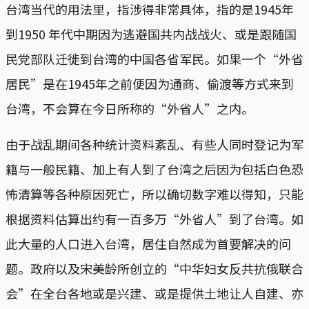
台湾当代的用法里，指涉得非常具体，指的是1945年
到1950 年代中期因为逃避国共内战战火、或是跟随国
民党部队迁徙到台湾的中国各省军民。如果一个“外省
居民”是在1945年之前便因为通商、偷渡等方式来到
台湾，不会算在今日所称的“外省人”之内。
由于战乱期间各种统计资料紊乱、有些人同时登记为军
籍与一般民籍、加上有人到了台湾之后因为包括白色恐
怖清算等各种原因死亡，所以确切数字难以得知，只能
根据资料估算出约有一百多万“外省人”到了台湾。如
此大量的人口进入台湾，居住自然成为首要解决的问
题。政府以及宋美龄所创立的“中华妇女反共抗俄联合
会”在全台各地或是兴建、或是提供土地让人自建、亦