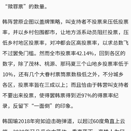
“赎罪票”的数量。
韩阵营原企图以盖牌策略，叫支持者不投票来压低投票
率，并以乡村包围都市，让地方派系动员阻拦投票，压
低乡村地区投票率，对冲都会区高投票率，以求总数飞
不过罢免门槛。然而全市投票率42.14%，回到各区的
数字，除了茂林、桃源、那玛夏三个山地乡投票率低于
10%，还有几个大眷村票筒票数极低之外，不分城乡
各区，投票率皆在三成以上；而且恰由于韩营叫支持者
不要出来投票，使得罢韩票得到近97%的得票率纪
录，反留下“一面倒”的印象。
韩国瑜2018年宛如迫击砲弹道，以超过60度角直上云