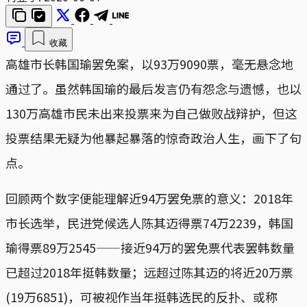
收藏
高雄市长韩国瑜罢免案，以93万9090票，毫无悬念地
通过了。虽然韩国瑜的最后发言仍有怨念与遗憾，也以
130万高雄市民未出来投票来为自己做败战辩护，但这
投票结果无疑为他暴起暴落的惊奇政治人生，画下了句
点。
回顾两个数字便能理解近94万罢免票的意义：2018年
市长选举，民进党候选人陈其迈得票74万2239，韩国
瑜得票89万2545——接近94万的罢免票代表罢韩数量
已超过2018年挺韩数量；远超过陈其迈的将近20万票
(19万6851)，可被视作当年挺韩选民的反扑、或称