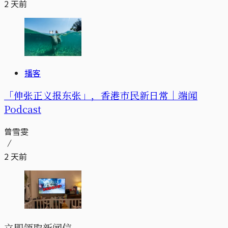
2 天前
播客
「伸张正义报东张」，香港市民新日常｜端闻
Podcast
曾雪雯
2 天前
立即领取新闻信