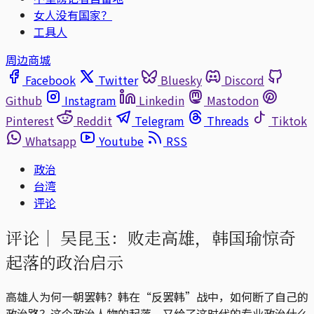
女人没有国家？
工具人
周边商城
Facebook
Twitter
Bluesky
Discord
Github
Instagram
Linkedin
Mastodon
Pinterest
Reddit
Telegram
Threads
Tiktok
Whatsapp
Youtube
RSS
政治
台湾
评论
评论｜
吴昆玉：败走高雄，韩国瑜惊奇
起落的政治启示
高雄人为何一朝罢韩？韩在“反罢韩”战中，如何断了自己的
政治路？这个政治人物的起落，又给了这时代的专业政治什么