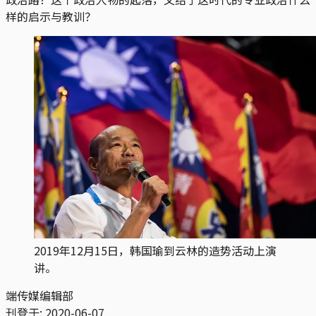
样的启示与教训？
2019年12月15日，韩国瑜到云林的造势活动上演
讲。
端传媒编辑部
刊登于:
2020-06-07