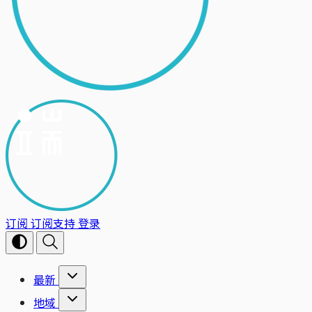
订阅
订阅支持
登录
最新
地域