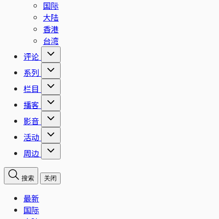
国际
大陆
香港
台湾
评论
系列
栏目
播客
影音
活动
周边
搜索
关闭
最新
国际