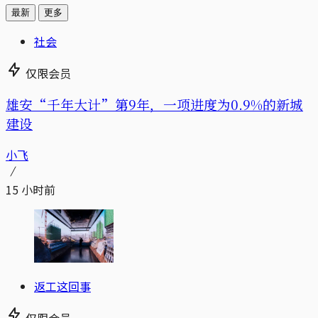
最新
更多
社会
仅限会员
雄安“千年大计”第9年，一项进度为0.9%的新城
建设
小飞
15 小时前
返工这回事
仅限会员