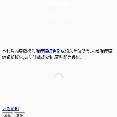
立即解锁全文
已是会员？
登录
本刊载内容版权为
端传媒编辑部
或相关单位所有,未经端传媒
编辑部授权,请勿转载或复制,否则即为侵权。
评论须知
最新
更多