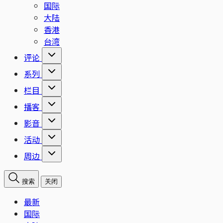
国际
大陆
香港
台湾
评论
系列
栏目
播客
影音
活动
周边
搜索
关闭
最新
国际