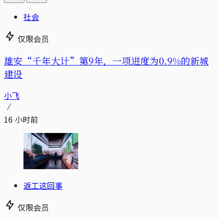
社会
仅限会员
雄安“千年大计”第9年，一项进度为0.9%的新城
建设
小飞
16 小时前
返工这回事
仅限会员