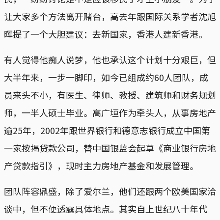
让大家多个方法离开赌台，高去年跟国际关系学者沈旭
晖提了一个大胆建议：去新国家，香港人建新香港。
有人觉得他痴人说梦，他也承认这个计划十分艰巨，但
大半年来，一步一脚印，如今已组成约60人团队，成
员来头不小，有医生、律师、教授、建筑师和财务规划
师，一半人硕士毕业。高广垣作为牵头人，从事房地产
逾25年，2002年跟世界银行和德意志银行成立中国第
一家按揭贷款公司，替中国银监会起草《商业银行房地
产贷款指引》，现时主力房地产基金和发展管理。
团队阵容鼎盛，除了爱尔兰，他们还跟两个欧美国家洽
谈中，但不便透露具体地点。其实自上世纪八十年代