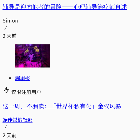
辅导是迎向他者的冒险——心理辅导治疗师自述
Simon
2 天前
端周报
仅限注册用户
这一周，不漏读：「世界杯私有化」金权风暴
端传媒编辑部
2 天前