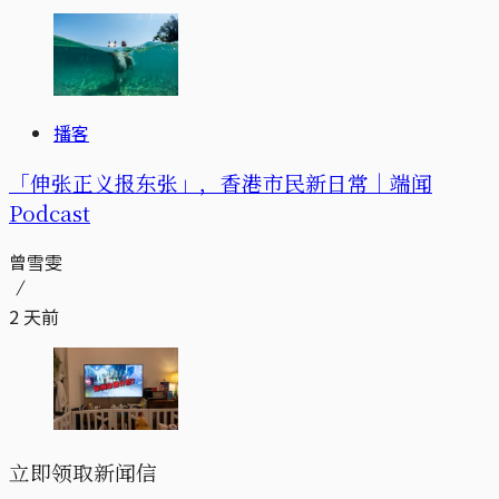
播客
「伸张正义报东张」，香港市民新日常｜端闻
Podcast
曾雪雯
2 天前
立即领取新闻信