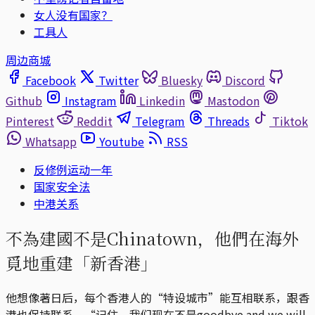
女人没有国家？
工具人
周边商城
Facebook
Twitter
Bluesky
Discord
Github
Instagram
Linkedin
Mastodon
Pinterest
Reddit
Telegram
Threads
Tiktok
Whatsapp
Youtube
RSS
反修例运动一年
国家安全法
中港关系
不為建國不是Chinatown，他們在海外
覓地重建「新香港」
他想像著日后，每个香港人的“特设城市”能互相联系，跟香
港也保持联系。“记住，我们现在不是goodbye and we will