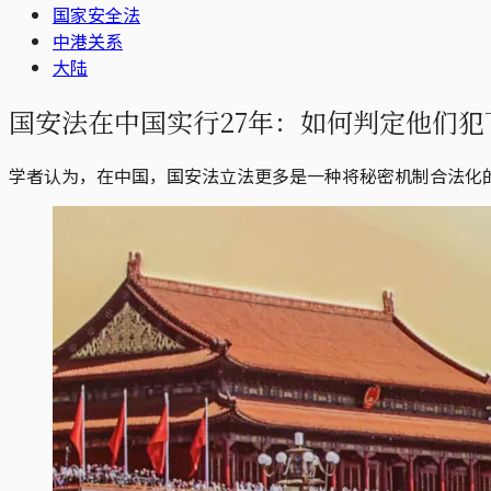
国家安全法
中港关系
大陆
国安法在中国实行27年：如何判定他们
学者认为，在中国，国安法立法更多是一种将秘密机制合法化