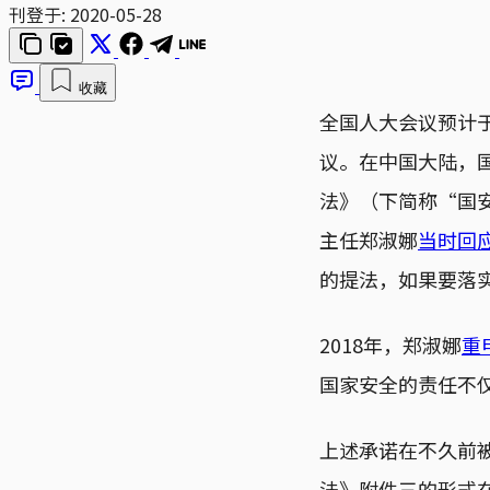
刊登于:
2020-05-28
收藏
全国人大会议预计
议。在中国大陆，国
法》（下简称“国
主任郑淑娜
当时回
的提法，如果要落
2018年，郑淑娜
重
国家安全的责任不
上述承诺在不久前
法》附件三的形式