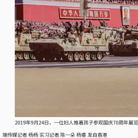
2019年9月24日，一位妇人推著孩子参观国庆70周年
端传媒记者 杨杨 实习记者 陈一朵 杨睿 发自香港