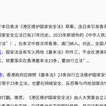
于本日表决《港区维护国家安全法》草案，连日来引发香
家安全立法已有27年历史。2015年新颁布的《中华人
安法”），在条文中首次将香港、澳门纳入。对此，全国
应
，国安法没有写入两地《基本法》附件三，不会在港澳
实，就要落实在香港基本法23条，要自行立法”。
申
，香港政府应按照《基本法》23条自行立法维护国家安
仅限于23条立法，也要在网络安全、反恐等与内地加强合
被打翻。据悉，《港区维护国家安全法》由人大常委会立
在香港公布实施。它将牵动当下的国际局势，并深远影响